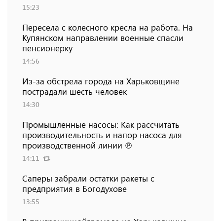
15:23
Пересела с колесного кресла на работа. На
Купянском направлении военные спасли
пенсионерку
14:56
Из-за обстрела города на Харьковщине
пострадали шесть человек
14:30
Промышленные насосы: Как рассчитать
производительность и напор насоса для
производственной линии ℗
14:11
Саперы забрали остатки ракеты с
предприятия в Богодухове
13:55