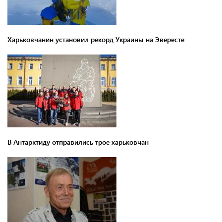
Харьковчанин установил рекорд Украины на Эвересте
В Антарктиду отправились трое харьковчан