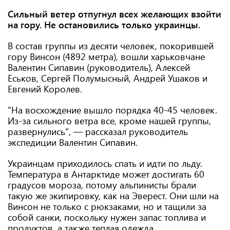
Сильный ветер отпугнул всех желающих взойти
на гору. Не остановились только украинцы.
В состав группы из десяти человек, покорившей
гору Винсон (4892 метра), вошли харьковчане
Валентин Сипавин (руководитель), Алексей
Еськов, Сергей Полумысный, Андрей Ушаков и
Евгений Королев.
"На восхождение вышло порядка 40-45 человек.
Из-за сильного ветра все, кроме нашей группы,
развернулись", — рассказал руководитель
экспедиции Валентин Сипавин.
Украинцам приходилось спать и идти по льду.
Температура в Антарктиде может достигать 60
градусов мороза, потому альпинисты брали
такую же экипировку, как на Эверест. Они шли на
Винсон не только с рюкзаками, но и тащили за
собой санки, поскольку нужен запас топлива и
продуктов, а также теплая одежда.