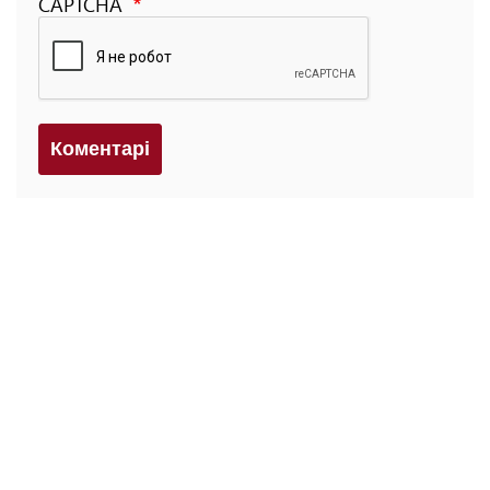
CAPTCHA
Коментарi