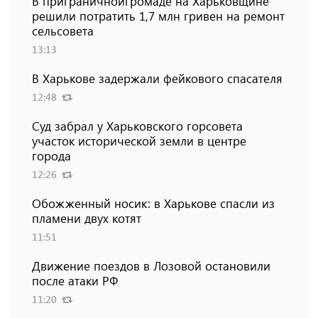
В приграничнойгромаде на Харьковщине
решили потратить 1,7 млн ​​гривен на ремонт
сельсовета
13:13
В Харькове задержали фейкового спасателя
12:48
Суд забрал у Харьковского горсовета
участок исторической земли в центре
города
12:26
Обожженный носик: в Харькове спасли из
пламени двух котят
11:51
Движение поездов в Лозовой остановили
после атаки РФ
11:20