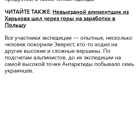
ЧИТАЙТЕ ТАКЖЕ:
Невыездной алиментщик из
Харькова шел через горы на заработки в
Польшу
Все участники экспедиции — опытные, несколько
человек покорили Эверест, кто-то ходил на
другие высокие и сложные вершины. По
подсчетам альпинистов, до их экспедиции на
самой высокой точке Антарктиды побывало семь
украинцев.