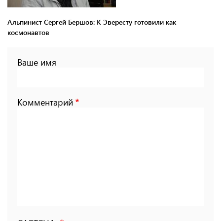
Альпинист Сергей Бершов: К Эвересту готовили как
космонавтов
Ваше имя
Комментарий