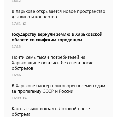
18:12
В Харькове открывается новое пространство
для кино и концертов
17:31
Государству вернули землю в Харьковской
области со скифским городищем
17:15
Почти семь тысяч потребителей на
Харьковщине остались без света после
обстрелов
16:46
В Харькове блогер приговорен к семи годам
за пропаганду СССР и России
16:09
Как выглядит вокзал в Лозовой после
обстрела