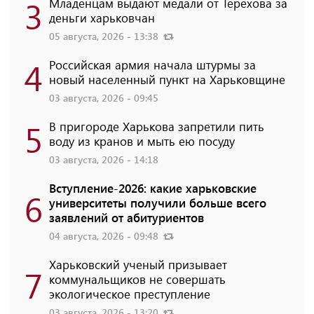
3
Младенцам выдают медали от Терехова за
деньги харьковчан
05 августа, 2026 - 13:38
4
Российская армия начала штурмы за
новый населенный пункт на Харьковщине
03 августа, 2026 - 09:45
5
В пригороде Харькова запретили пить
воду из кранов и мыть ею посуду
03 августа, 2026 - 14:18
Вступление-2026: какие харьковские
6
университеты получили больше всего
заявлений от абитуриентов
04 августа, 2026 - 09:48
Харьковский ученый призывает
7
коммунальщиков не совершать
экологическое преступление
03 августа, 2026 - 13:20