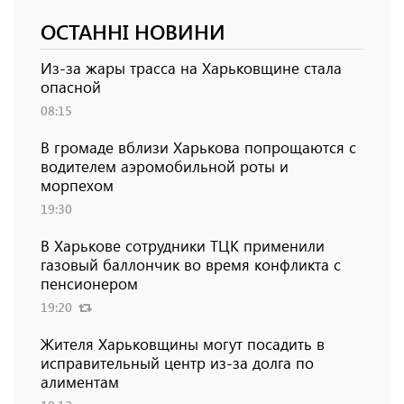
ОСТАННІ НОВИНИ
Из-за жары трасса на Харьковщине стала
опасной
08:15
В громаде вблизи Харькова попрощаются с
водителем аэромобильной роты и
морпехом
19:30
В Харькове сотрудники ТЦК применили
газовый баллончик во время конфликта с
пенсионером
19:20
Жителя Харьковщины могут посадить в
исправительный центр из-за долга по
алиментам