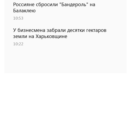
Россияне сбросили "Бандероль" на
Балаклею
10:53
У бизнесмена забрали десятки гектаров
земли на Харьковщине
10:22