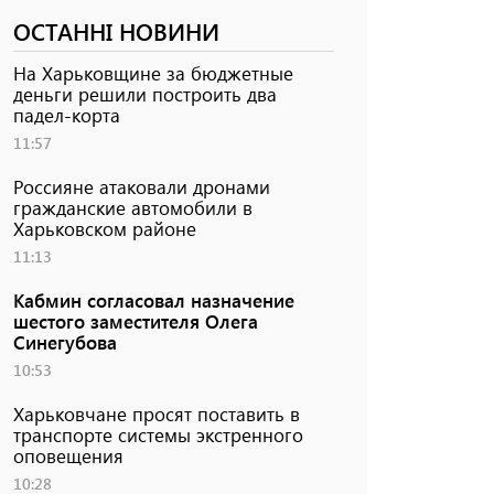
ОСТАННІ НОВИНИ
На Харьковщине за бюджетные
деньги решили построить два
падел-корта
11:57
Россияне атаковали дронами
гражданские автомобили в
Харьковском районе
11:13
Кабмин согласовал назначение
шестого заместителя Олега
Синегубова
10:53
Харьковчане просят поставить в
транспорте системы экстренного
оповещения
10:28