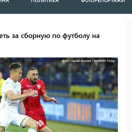
ИНА
ПОЛИТИКА
ФОТОРЕПОРТАЖИ
ть за сборную по футболу на
Фото: Сергей Козлов / KHARKIV Today