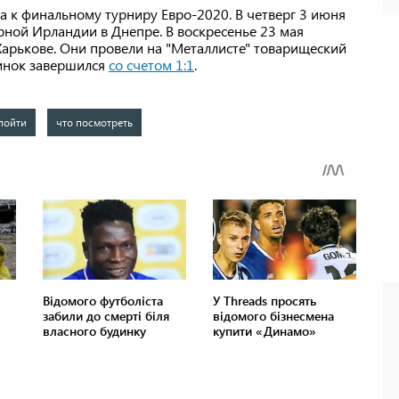
 к финальному турниру Евро-2020. В четверг 3 июня
рной Ирландии в Днепре. В воскресенье 23 мая
арькове. Они провели на "Металлисте" товарищеский
динок завершился
со счетом 1:1
.
 пойти
что посмотреть