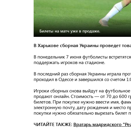
Билеты на матч уже в продаже.
В Харькове сборная Украины проведет то
В понедельник 7 июня футболисты встретятся
поддержать игроков на стадионе.
В последний раз сборная Украины играла про
проходил в Одессе и завершился со счетом 1:
Игроки сборных снова выйдут на футбольное п
продают онлайн. Стоимость — от 70 до 600 г
билетов. При покупке нужно ввести имя, фам
электронную почту, дату рождения и место п
покупки нужно обязательно вырезать билет 
ЧИТАЙТЕ ТАКЖЕ:
Вратарь мадридского "Ре