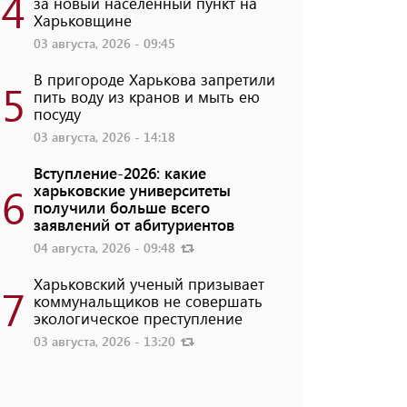
4
за новый населенный пункт на
Харьковщине
03 августа, 2026 - 09:45
В пригороде Харькова запретили
5
пить воду из кранов и мыть ею
посуду
03 августа, 2026 - 14:18
Вступление-2026: какие
6
харьковские университеты
получили больше всего
заявлений от абитуриентов
04 августа, 2026 - 09:48
Харьковский ученый призывает
7
коммунальщиков не совершать
экологическое преступление
03 августа, 2026 - 13:20