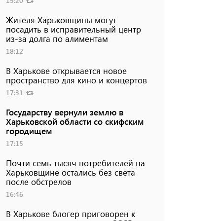
19:20
Жителя Харьковщины могут
посадить в исправительный центр
из-за долга по алиментам
18:12
В Харькове открывается новое
пространство для кино и концертов
17:31
Государству вернули землю в
Харьковской области со скифским
городищем
17:15
Почти семь тысяч потребителей на
Харьковщине остались без света
после обстрелов
16:46
В Харькове блогер приговорен к