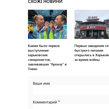
СХОЖІ НОВИНИ
Каким было первое
Первые заведения се
выступление
быстрого питания
харьковских
открылись в Харьков
синхронисток,
за время войны
завоевавших "бронзу" в
Токио
Ваше имя
Комментарий