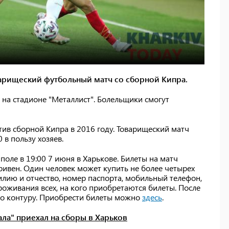
варищеский футбольный матч со сборной Кипра.
 на стадионе "Металлист". Болельщики смогут
тив сборной Кипра в 2016 году. Товарищеский матч
0 в пользу хозяев.
оле в 19:00 7 июня в Харькове. Билеты на матч
ривен. Один человек может купить не более четырех
илию и отчество, номер паспорта, мобильный телефон,
роживания всех, на кого приобретаются билеты. После
по контуру. Приобрести билеты можно
здесь
.
ала" приехал на сборы в Харьков