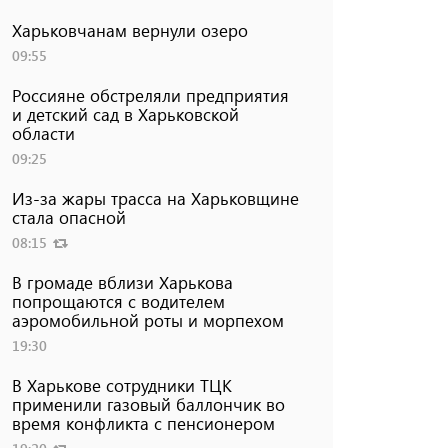
Харьковчанам вернули озеро
09:55
Россияне обстреляли предприятия
и детский сад в Харьковской
области
09:25
Из-за жары трасса на Харьковщине
стала опасной
08:15
В громаде вблизи Харькова
попрощаются с водителем
аэромобильной роты и морпехом
19:30
В Харькове сотрудники ТЦК
применили газовый баллончик во
время конфликта с пенсионером