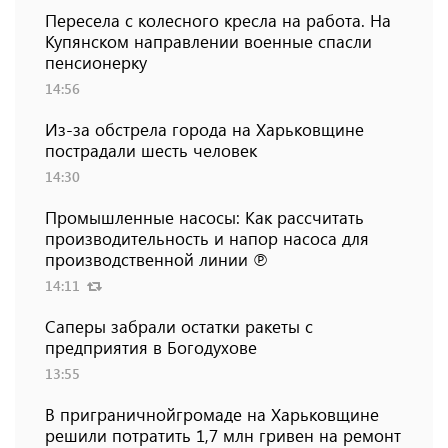
Пересела с колесного кресла на работа. На
Купянском направлении военные спасли
пенсионерку
14:56
Из-за обстрела города на Харьковщине
пострадали шесть человек
14:30
Промышленные насосы: Как рассчитать
производительность и напор насоса для
производственной линии ℗
14:11
Саперы забрали остатки ракеты с
предприятия в Богодухове
13:55
В приграничнойгромаде на Харьковщине
решили потратить 1,7 млн ​​гривен на ремонт