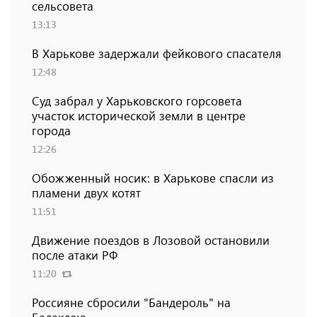
сельсовета
13:13
В Харькове задержали фейкового спасателя
12:48
Суд забрал у Харьковского горсовета
участок исторической земли в центре
города
12:26
Обожженный носик: в Харькове спасли из
пламени двух котят
11:51
Движение поездов в Лозовой остановили
после атаки РФ
11:20
Россияне сбросили "Бандероль" на