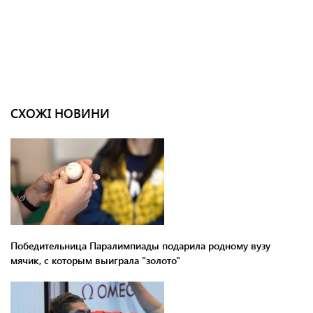
СХОЖІ НОВИНИ
Победительница Паралимпиады подарила родному вузу
мячик, с которым выиграла "золото"