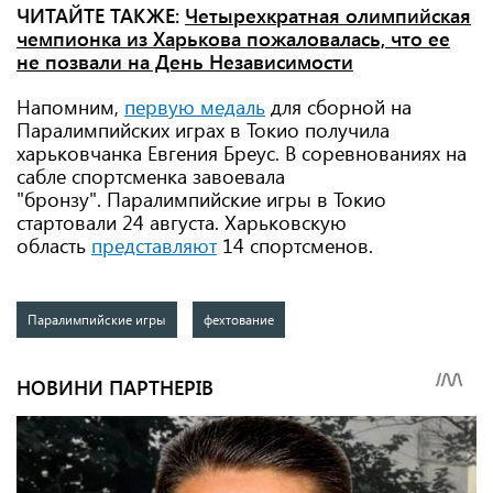
ЧИТАЙТЕ ТАКЖЕ:
Четырехкратная олимпийская
чемпионка из Харькова пожаловалась, что ее
не позвали на День Независимости
Напомним,
первую медаль
для сборной на
Паралимпийских играх в Токио получила
харьковчанка Евгения Бреус. В соревнованиях на
сабле спортсменка завоевала
"бронзу". Паралимпийские игры в Токио
стартовали 24 августа. Харьковскую
область
представляют
14 спортсменов.
Паралимпийские игры
фехтование