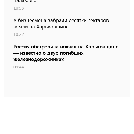
Балаклею
10:53
У бизнесмена забрали десятки гектаров
земли на Харьковщине
10:22
Россия обстреляла вокзал на Харьковщине
— известно о двух погибших
железнодорожниках
09:44