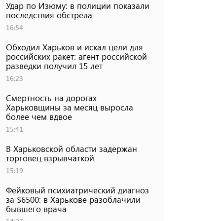
Удар по Изюму: в полиции показали
последствия обстрела
16:54
Обходил Харьков и искал цели для
российских ракет: агент российской
разведки получил 15 лет
16:23
Смертность на дорогах
Харьковщины за месяц выросла
более чем вдвое
15:41
В Харьковской области задержан
торговец взрывчаткой
15:19
Фейковый психиатрический диагноз
за $6500: в Харькове разоблачили
бывшего врача