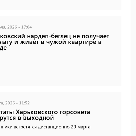
ля, 2026 - 17:04
ковский нардеп-беглец не получает
лату и живет в чужой квартире в
де
а, 2026 - 11:52
таты Харьковского горсовета
рутся в выходной
ники встретятся дистанционно 29 марта.