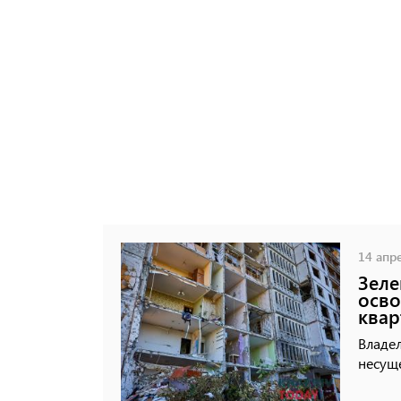
14 апре
Зеле
осво
квар
Владе
несущ