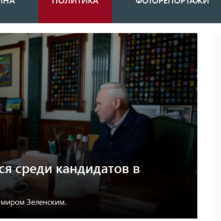
ИНА
ПОЛИТИКА
ФОТОРЕПОРТАЖИ
ся среди кандидатов в
димиром Зеленским.