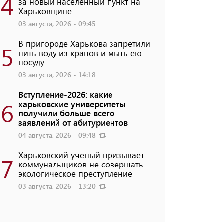
4
за новый населенный пункт на
Харьковщине
03 августа, 2026 - 09:45
В пригороде Харькова запретили
5
пить воду из кранов и мыть ею
посуду
03 августа, 2026 - 14:18
Вступление-2026: какие
6
харьковские университеты
получили больше всего
заявлений от абитуриентов
04 августа, 2026 - 09:48
Харьковский ученый призывает
7
коммунальщиков не совершать
экологическое преступление
03 августа, 2026 - 13:20