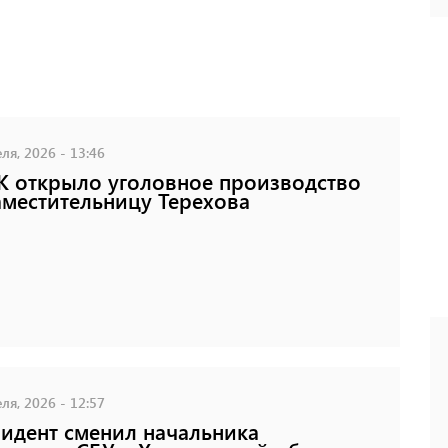
ля, 2026 - 13:46
 открыло уголовное производство
аместительницу Терехова
ля, 2026 - 12:57
идент сменил начальника