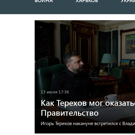
ВОЙНА
ХАРЬКОВ
УКРА
Основная
навигация
13 июля 17:36
Как Терехов мог оказать
Правительство
Игорь Терехов накануне встретился с Вла