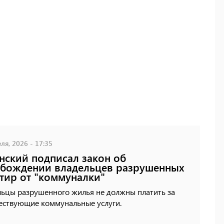
ля, 2026 - 17:35
нский подписал закон об
бождении владельцев разрушенных
тир от "коммуналки"
льцы разрушенного жилья не должны платить за
ествующие коммунальные услуги.