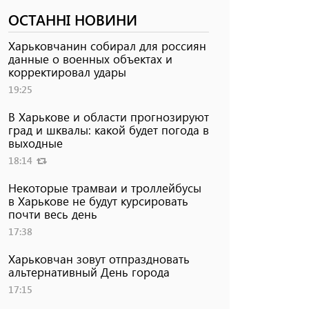
ОСТАННІ НОВИНИ
Харьковчанин собирал для россиян
данные о военных объектах и ​​
корректировал удары
19:25
В Харькове и области прогнозируют
град и шквалы: какой будет погода в
выходные
18:14
Некоторые трамваи и троллейбусы
в Харькове не будут курсировать
почти весь день
17:38
Харьковчан зовут отпраздновать
альтернативный День города
17:15