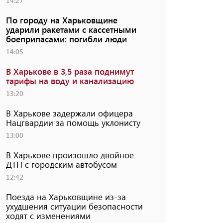
14:27
По городу на Харьковщине
ударили ракетами с кассетными
боеприпасами: погибли люди
14:05
В Харькове в 3,5 раза поднимут
тарифы на воду и канализацию
13:20
В Харькове задержали офицера
Нацгвардии за помощь уклонисту
13:00
В Харькове произошло двойное
ДТП с городским автобусом
12:42
Поезда на Харьковщине из-за
ухудшения ситуации безопасности
ходят с изменениями