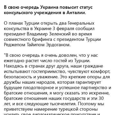
В свою очередь Украина повысит статус
консульского учреждения в Анталии.
О планах Турции открыть два Генеральных
консульства в Украине 3 февраля сообщил
президент Владимир Зеленский во время
совместного брифинга с президентом Турции
Реджепом Тайипом Эрдоганом.
"В свою очередь я очень доволен, что у нас
ежегодно растет число гостей из Турции.
Находясь в странах друг друга, наши граждане
испытывают гостеприимство, чувствуют комфорт,
безопасность и уважение. Это крепкие опоры для
дружбы наших народов, которая гарантирует
будущее плодотворное и успешное партнерство и
братские отношения, я могу сказать это искренне,
братские отношения наших государств и эти 30
лет, и все следующие тысячелетия. Поэтому мы
приветствуем намерение турецкой стороны
усилить свое дипломатическое присутствие и