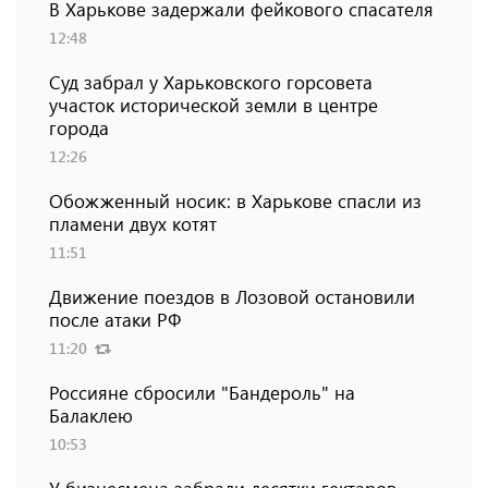
В Харькове задержали фейкового спасателя
12:48
Суд забрал у Харьковского горсовета
участок исторической земли в центре
города
12:26
Обожженный носик: в Харькове спасли из
пламени двух котят
11:51
Движение поездов в Лозовой остановили
после атаки РФ
11:20
Россияне сбросили "Бандероль" на
Балаклею
10:53