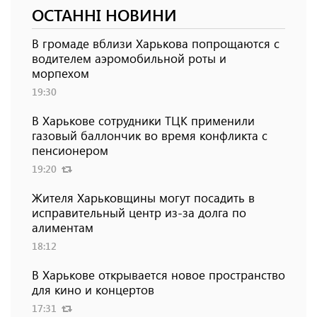
ОСТАННІ НОВИНИ
В громаде вблизи Харькова попрощаются с
водителем аэромобильной роты и
морпехом
19:30
В Харькове сотрудники ТЦК применили
газовый баллончик во время конфликта с
пенсионером
19:20
Жителя Харьковщины могут посадить в
исправительный центр из-за долга по
алиментам
18:12
В Харькове открывается новое пространство
для кино и концертов
17:31