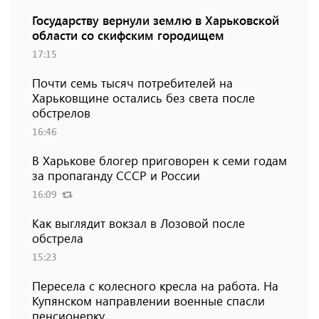
Государству вернули землю в Харьковской
области со скифским городищем
17:15
Почти семь тысяч потребителей на
Харьковщине остались без света после
обстрелов
16:46
В Харькове блогер приговорен к семи годам
за пропаганду СССР и России
16:09
Как выглядит вокзал в Лозовой после
обстрела
15:23
Пересела с колесного кресла на работа. На
Купянском направлении военные спасли
пенсионерку