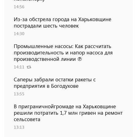
14:56
Из-за обстрела города на Харьковщине
пострадали шесть человек
14:30
Промышленные насосы: Как рассчитать
производительность и напор насоса для
производственной линии ℗
14:11
Саперы забрали остатки ракеты с
предприятия в Богодухове
13:55
В приграничнойгромаде на Харьковщине
решили потратить 1,7 млн ​​гривен на ремонт
сельсовета
13:13