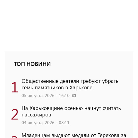
ТОП НОВИНИ
1
Общественные деятели требуют убрать
семь памятников в Харькове
05 августа, 2026 - 16:10
2
На Харьковщине осенью начнут считать
пассажиров
04 августа, 2026 - 08:11
Младенцам выдают медали от Терехова за