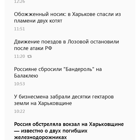
12:26
Обожженный носик: в Харькове спасли из
пламени двух котят
11:51
Движение поездов в Лозовой остановили
после атаки РФ
11:20
Россияне сбросили "Бандероль" на
Балаклею
10:53
У бизнесмена забрали десятки гектаров
земли на Харьковщине
10:22
Россия обстреляла вокзал на Харьковщине
— известно о двух погибших
железнодорожниках