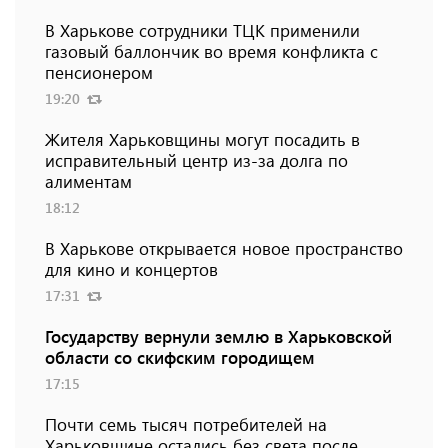
В Харькове сотрудники ТЦК применили
газовый баллончик во время конфликта с
пенсионером
19:20
Жителя Харьковщины могут посадить в
исправительный центр из-за долга по
алиментам
18:12
В Харькове открывается новое пространство
для кино и концертов
17:31
Государству вернули землю в Харьковской
области со скифским городищем
17:15
Почти семь тысяч потребителей на
Харьковщине остались без света после