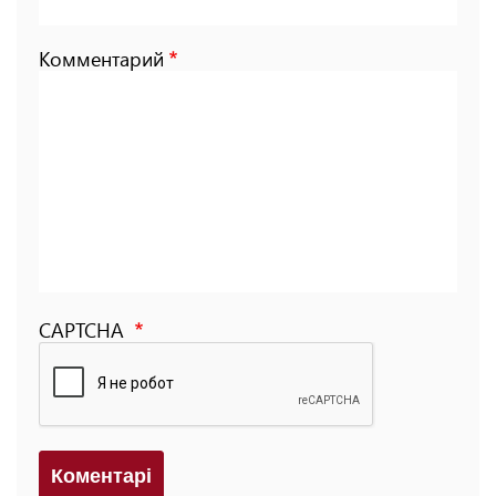
Комментарий
CAPTCHA
Коментарi