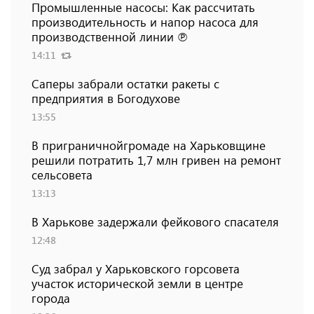
Промышленные насосы: Как рассчитать
производительность и напор насоса для
производственной линии ℗
14:11
Саперы забрали остатки ракеты с
предприятия в Богодухове
13:55
В приграничнойгромаде на Харьковщине
решили потратить 1,7 млн ​​гривен на ремонт
сельсовета
13:13
В Харькове задержали фейкового спасателя
12:48
Суд забрал у Харьковского горсовета
участок исторической земли в центре
города