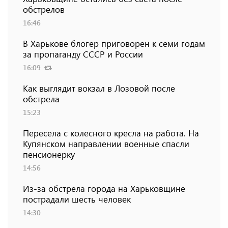
обстрелов
16:46
В Харькове блогер приговорен к семи годам
за пропаганду СССР и России
16:09
Как выглядит вокзал в Лозовой после
обстрела
15:23
Пересела с колесного кресла на работа. На
Купянском направлении военные спасли
пенсионерку
14:56
Из-за обстрела города на Харьковщине
пострадали шесть человек
14:30