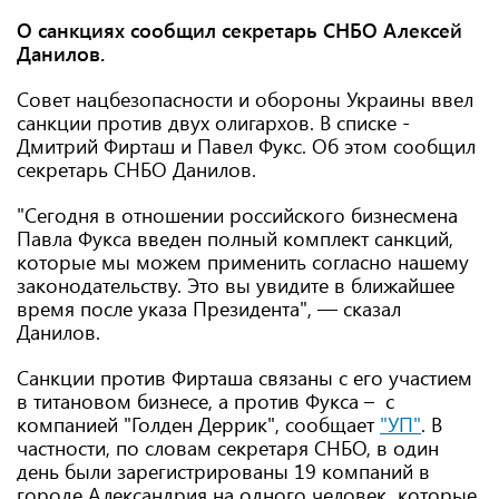
О санкциях сообщил секретарь СНБО Алексей
Данилов.
Совет нацбезопасности и обороны Украины ввел
санкции против двух олигархов. В списке -
Дмитрий Фирташ и Павел Фукс. Об этом сообщил
секретарь СНБО Данилов.
"Сегодня в отношении российского бизнесмена
Павла Фукса введен полный комплект санкций,
которые мы можем применить согласно нашему
законодательству. Это вы увидите в ближайшее
время после указа Президента", — сказал
Данилов.
Санкции против Фирташа связаны с его участием
в титановом бизнесе, а против Фукса – с
компанией "Голден Деррик", сообщает
"УП"
. В
частности, по словам секретаря СНБО, в один
день были зарегистрированы 19 компаний в
городе Александрия на одного человек, которые