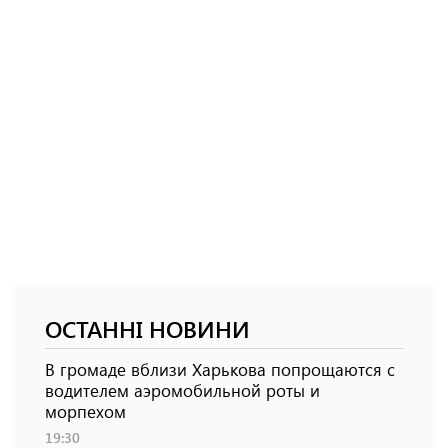
ОСТАННІ НОВИНИ
В громаде вблизи Харькова попрощаются с
водителем аэромобильной роты и
морпехом
19:30