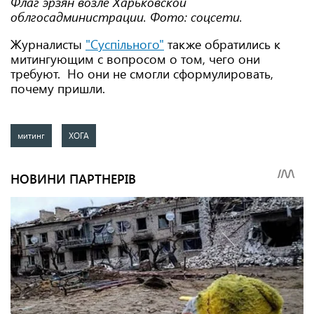
Флаг эрзян возле Харьковской
облгосадминистрации. Фото: соцсети.
Журналисты
"Суспільного"
также обратились к
митингующим с вопросом о том, чего они
требуют. Но они не смогли сформулировать,
почему пришли.
митинг
ХОГА