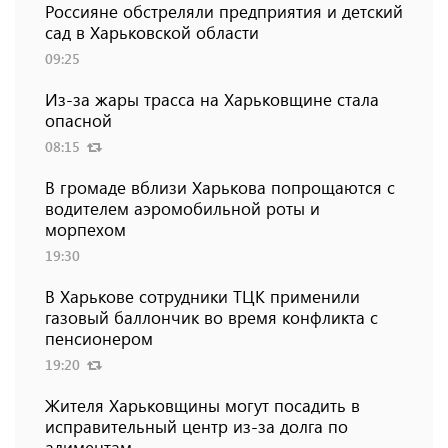
Россияне обстреляли предприятия и детский
сад в Харьковской области
09:25
Из-за жары трасса на Харьковщине стала
опасной
08:15
В громаде вблизи Харькова попрощаются с
водителем аэромобильной роты и
морпехом
19:30
В Харькове сотрудники ТЦК применили
газовый баллончик во время конфликта с
пенсионером
19:20
Жителя Харьковщины могут посадить в
исправительный центр из-за долга по
алиментам