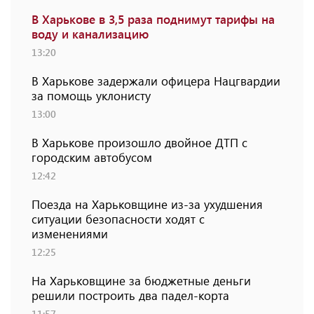
В Харькове в 3,5 раза поднимут тарифы на
воду и канализацию
13:20
В Харькове задержали офицера Нацгвардии
за помощь уклонисту
13:00
В Харькове произошло двойное ДТП с
городским автобусом
12:42
Поезда на Харьковщине из-за ухудшения
ситуации безопасности ходят с
изменениями
12:25
На Харьковщине за бюджетные деньги
решили построить два падел-корта
11:57