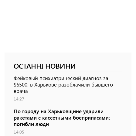
ОСТАННІ НОВИНИ
Фейковый психиатрический диагноз за
$6500: в Харькове разоблачили бывшего
врача
14:27
По городу на Харьковщине ударили
ракетами с кассетными боеприпасами:
погибли люди
14:05