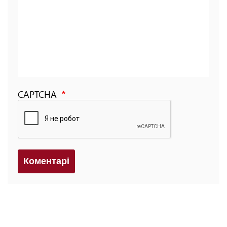
CAPTCHA
Коментарi