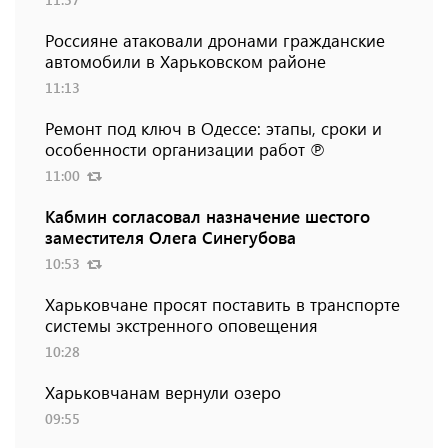
Россияне атаковали дронами гражданские
автомобили в Харьковском районе
11:13
Ремонт под ключ в Одессе: этапы, сроки и
особенности организации работ ℗
11:00
Кабмин согласовал назначение шестого
заместителя Олега Синегубова
10:53
Харьковчане просят поставить в транспорте
системы экстренного оповещения
10:28
Харьковчанам вернули озеро
09:55