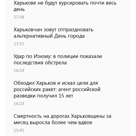
Харькове не будут курсировать почти весь
день
17:38
Харьковчан зовут отпраздновать
альтернативный День города
17:15
Удар по Изюму: в полиции показали
последствия обстрела
16:54
Обходил Харьков и искал цели для
российских ракет: агент российской
разведки получил 15 лет
16:23
Смертность на дорогах Харьковщины за
месяц выросла более чем вдвое
15:41