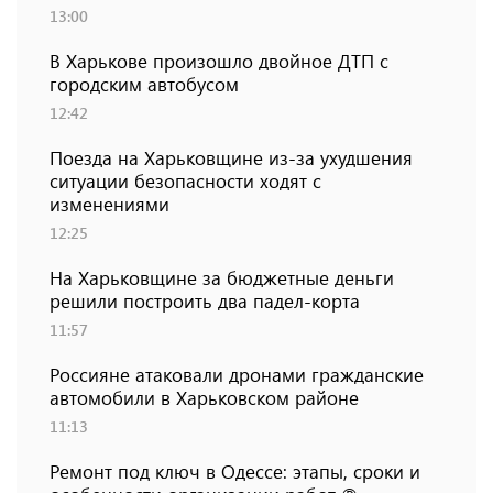
13:00
В Харькове произошло двойное ДТП с
городским автобусом
12:42
Поезда на Харьковщине из-за ухудшения
ситуации безопасности ходят с
изменениями
12:25
На Харьковщине за бюджетные деньги
решили построить два падел-корта
11:57
Россияне атаковали дронами гражданские
автомобили в Харьковском районе
11:13
Ремонт под ключ в Одессе: этапы, сроки и