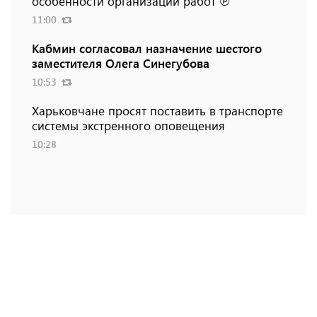
особенности организации работ ℗
11:00
Кабмин согласовал назначение шестого
заместителя Олега Синегубова
10:53
Харьковчане просят поставить в транспорте
системы экстренного оповещения
10:28