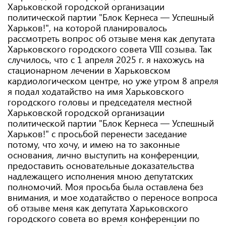
Харьковской городской организации
политической партии "Блок Кернеса — Успешный
Харьков!", на которой планировалось
рассмотреть вопрос об отзыве меня как депутата
Харьковского городского совета VIII созыва. Так
случилось, что с 1 апреля 2025 г. я нахожусь на
стационарном лечении в Харьковском
кардиологическом центре, но уже утром 8 апреля
я подал ходатайство на имя Харьковского
городского головы и председателя местной
Харьковской городской организации
политической партии "Блок Кернеса — Успешный
Харьков!" с просьбой перенести заседание
потому, что хочу, и имею на то законные
основания, лично выступить на конференции,
предоставить основательные доказательства
надлежащего исполнения мною депутатских
полномочий. Моя просьба была оставлена ​​без
внимания, и мое ходатайство о переносе вопроса
об отзыве меня как депутата Харьковского
городского совета во время конференции по