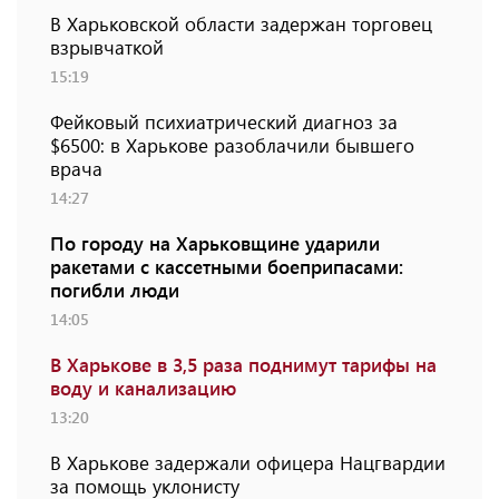
В Харьковской области задержан торговец
взрывчаткой
15:19
Фейковый психиатрический диагноз за
$6500: в Харькове разоблачили бывшего
врача
14:27
По городу на Харьковщине ударили
ракетами с кассетными боеприпасами:
погибли люди
14:05
В Харькове в 3,5 раза поднимут тарифы на
воду и канализацию
13:20
В Харькове задержали офицера Нацгвардии
за помощь уклонисту