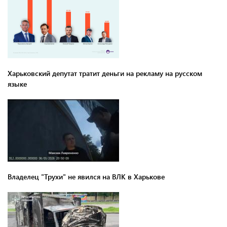
Харьковский депутат тратит деньги на рекламу на русском
языке
Владелец "Трухи" не явился на ВЛК в Харькове