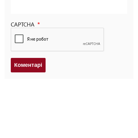
CAPTCHA
Коментарi