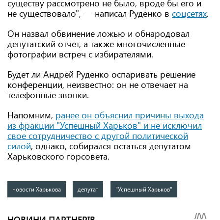
существу рассмотрено не было, вроде бы его и
не существовало", — написал Руденко в
соцсетях
.
Он назвал обвинение ложью и обнародовал
депутатский отчет, а также многочисленные
фотографии встреч с избирателями.
Будет ли Андрей Руденко оспаривать решение
конференции, неизвестно: он не отвечает на
телефонные звонки.
Напомним,
ранее он объяснил причины выхода
из фракции "Успешный Харьков" и не исключил
свое сотрудничество с другой политической
силой
, однако, собирался остаться депутатом
Харьковского горсовета.
новости Харькова
депутат
"Успешный Харьков"