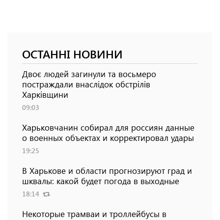
ОСТАННІ НОВИНИ
Двоє людей загинули та восьмеро
постраждали внаслідок обстрілів
Харківщини
09:03
Харьковчанин собирал для россиян данные
о военных объектах и ​​корректировал удары
19:25
В Харькове и области прогнозируют град и
шквалы: какой будет погода в выходные
18:14
Некоторые трамваи и троллейбусы в