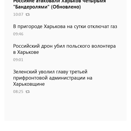
Россияне атаковали Харьков четырьмя
"Бандеролями" (Обновлено)
10:07
В пригороде Харькова на сутки отключат газ
09:46
Российский дрон убил польского волонтера
в Харькове
09:01
Зеленский уволил главу третьей
прифронтовой администрации на
Харьковщине
08:25