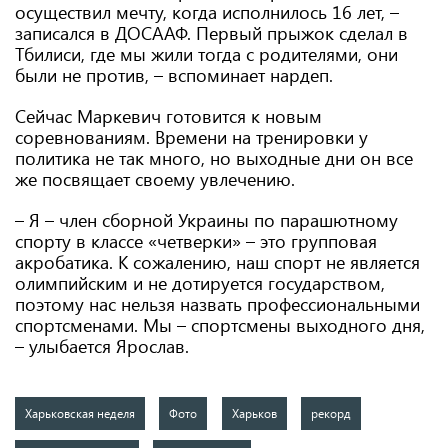
осуществил мечту, когда исполнилось 16 лет, –
записался в ДОСААФ. Первый прыжок сделал в
Тбилиси, где мы жили тогда с родителями, они
были не против, – вспоминает нардеп.
Сейчас Маркевич готовится к новым
соревнованиям. Времени на тренировки у
политика не так много, но выходные дни он все
же посвящает своему увлечению.
– Я – член сборной Украины по парашютному
спорту в классе «четверки» – это групповая
акробатика. К сожалению, наш спорт не является
олимпийским и не дотируется государством,
поэтому нас нельзя назвать профессиональными
спортсменами. Мы – спортсмены выходного дня,
– улыбается Ярослав.
Харьковская неделя
Фото
Харьков
рекорд