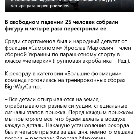
четыре раза перестроили ее.
В свободном падении 25 человек собрали
фигуру и четыре раза перестроили ее.
Среди спортсменов был и народный депутат от
фракции «Самопоміч» Ярослав Маркевич – член
сборной Украины по парашютному спорту в
классе «четверки» (групповая акробатика – Ред.).
К рекорду в категории «Большие формации»
команда готовилась на тренировочных сборах
Big-WayCamp.
– Все детали отыгрываются на земле,
отрабатываются разные ситуации, специальные
сигналы этапов прыжка. Перед каждым прыжком
мы повторяем все, что будем делать в воздухе,
каждую деталь. Накануне установления рекорда
были четыре прыжка за два дня, немного мешала
погода, – рассказал Ярослав Маркевич.