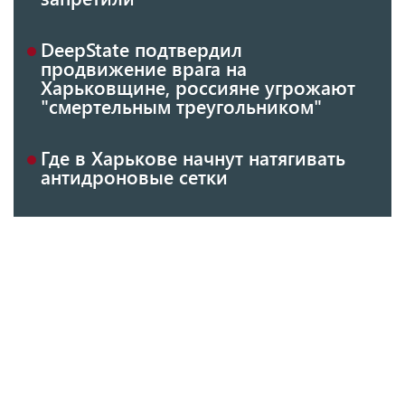
DeepState подтвердил
продвижение врага на
Харьковщине, россияне угрожают
"смертельным треугольником"
Где в Харькове начнут натягивать
антидроновые сетки