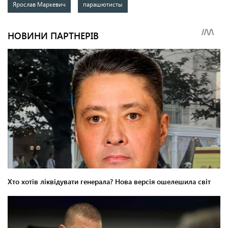
Ярослав Маркевич
парашютисты