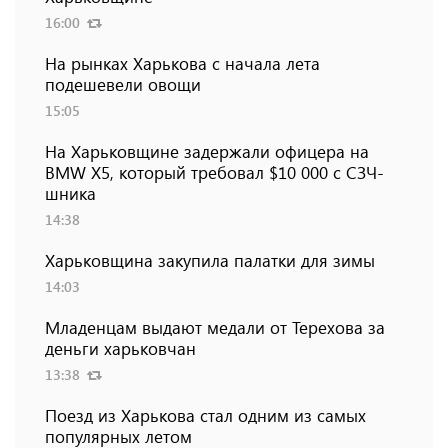
16:00
На рынках Харькова с начала лета
подешевели овощи
15:05
На Харьковщине задержали офицера на
BMW Х5, который требовал $10 000 с СЗЧ-
шника
14:38
Харьковщина закупила палатки для зимы
14:03
Младенцам выдают медали от Терехова за
деньги харьковчан
13:38
Поезд из Харькова стал одним из самых
популярных летом