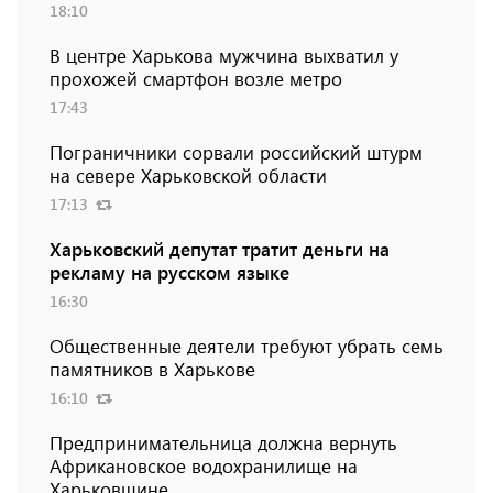
18:10
В центре Харькова мужчина выхватил у
прохожей смартфон возле метро
17:43
Пограничники сорвали российский штурм
на севере Харьковской области
17:13
Харьковский депутат тратит деньги на
рекламу на русском языке
16:30
Общественные деятели требуют убрать семь
памятников в Харькове
16:10
Предпринимательница должна вернуть
Африкановское водохранилище на
Харьковщине