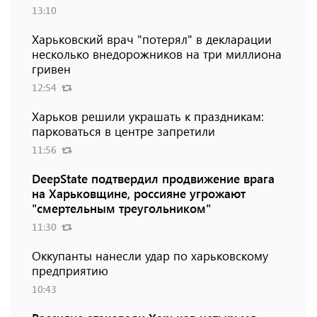
13:10
Харьковский врач "потерял" в декларации
несколько внедорожников на три миллиона
гривен
12:54
Харьков решили украшать к праздникам:
парковаться в центре запретили
11:56
DeepState подтвердил продвижение врага
на Харьковщине, россияне угрожают
"смертельным треугольником"
11:30
Оккупанты нанесли удар по харьковскому
предприятию
10:43