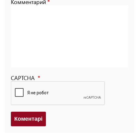
Комментарий
CAPTCHA
Коментарi