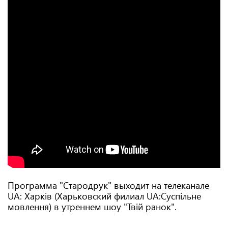
Программа "Стародрук" выходит на телеканале
UA: Харків (Харьковский филиал UA:Суспільне
мовлення) в утреннем шоу "Твій ранок".