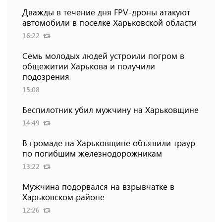
Дважды в течение дня FPV-дроны атакуют
автомобили в поселке Харьковской области
16:22
Семь молодых людей устроили погром в
общежитии Харькова и получили
подозрения
15:08
Беспилотник убил мужчину на Харьковщине
14:49
В громаде на Харьковщине объявили траур
по погибшим железнодорожникам
13:22
Мужчина подорвался на взрывчатке в
Харьковском районе
12:26