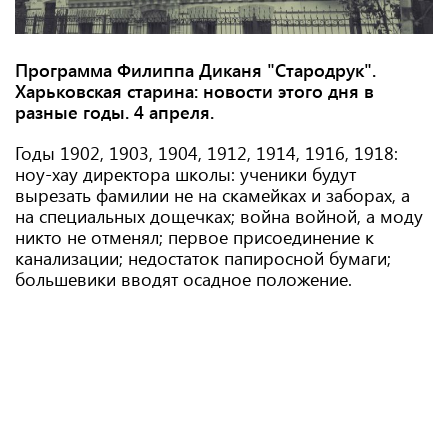
Программа Филиппа Диканя "Стародрук".
Харьковская старина: новости этого дня в
разные годы. 4
апреля.
Годы 1902, 1903, 1904, 1912, 1914, 1916, 1918:
ноу-хау директора школы: ученики будут
вырезать фамилии не на скамейках и заборах, а
на специальных дощечках; война войной, а моду
никто не отменял; первое присоединение к
канализации; недостаток папиросной бумаги;
большевики вводят осадное положение.