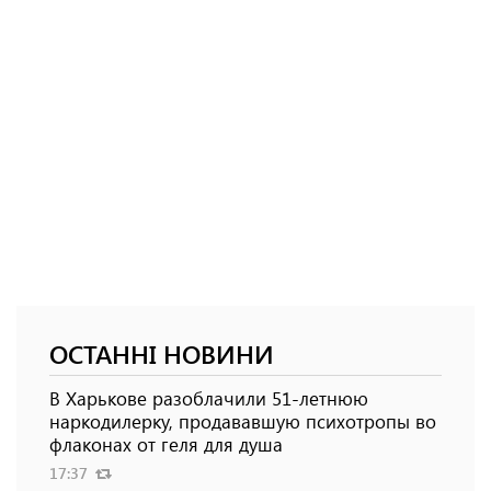
ОСТАННІ НОВИНИ
В Харькове разоблачили 51-летнюю
наркодилерку, продававшую психотропы во
флаконах от геля для душа
17:37