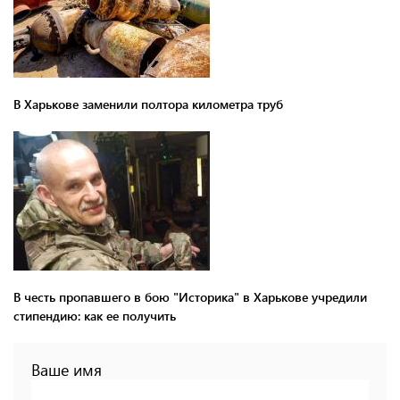
В Харькове заменили полтора километра труб
В честь пропавшего в бою "Историка" в Харькове учредили
стипендию: как ее получить
Ваше имя