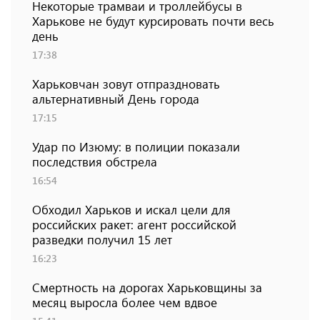
Некоторые трамваи и троллейбусы в
Харькове не будут курсировать почти весь
день
17:38
Харьковчан зовут отпраздновать
альтернативный День города
17:15
Удар по Изюму: в полиции показали
последствия обстрела
16:54
Обходил Харьков и искал цели для
российских ракет: агент российской
разведки получил 15 лет
16:23
Смертность на дорогах Харьковщины за
месяц выросла более чем вдвое