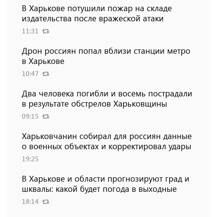
В Харькове потушили пожар на складе
издательства после вражеской атаки
11:31
Дрон россиян попал вблизи станции метро
в Харькове
10:47
Два человека погибли и восемь пострадали
в результате обстрелов Харьковщины
09:15
Харьковчанин собирал для россиян данные
о военных объектах и ​​корректировал удары
19:25
В Харькове и области прогнозируют град и
шквалы: какой будет погода в выходные
18:14