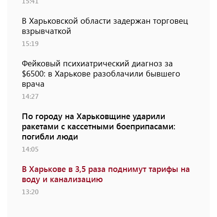
15:41
В Харьковской области задержан торговец
взрывчаткой
15:19
Фейковый психиатрический диагноз за
$6500: в Харькове разоблачили бывшего
врача
14:27
По городу на Харьковщине ударили
ракетами с кассетными боеприпасами:
погибли люди
14:05
В Харькове в 3,5 раза поднимут тарифы на
воду и канализацию
13:20