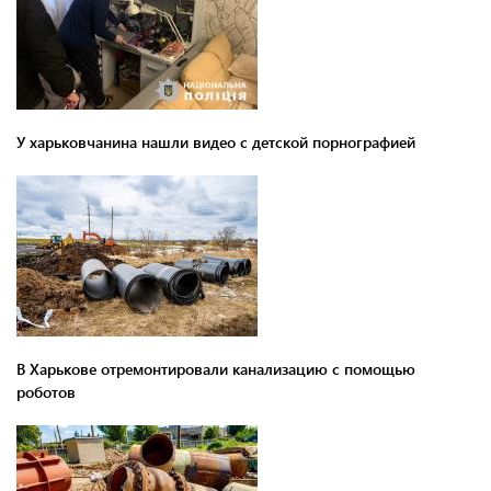
У харьковчанина нашли видео с детской порнографией
В Харькове отремонтировали канализацию с помощью
роботов