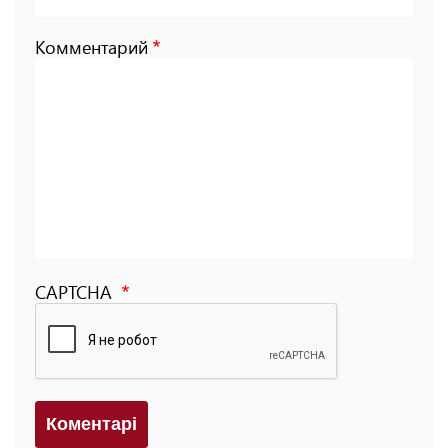
Комментарий
CAPTCHA
Коментарi