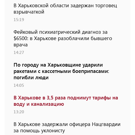
В Харьковской области задержан торговец
взрывчаткой
15:19
Фейковый психиатрический диагноз за
$6500: в Харькове разоблачили бывшего
врача
14:27
По городу на Харьковщине ударили
ракетами с кассетными боеприпасами:
погибли люди
14:05
В Харькове в 3,5 раза поднимут тарифы на
воду и канализацию
13:20
В Харькове задержали офицера Нацгвардии
за помощь уклонисту