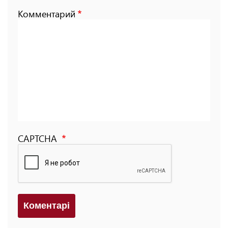
Комментарий
CAPTCHA
Коментарi