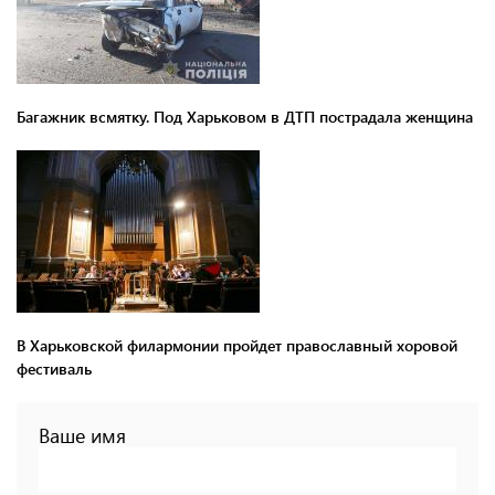
Багажник всмятку. Под Харьковом в ДТП пострадала женщина
В Харьковской филармонии пройдет православный хоровой
фестиваль
Ваше имя