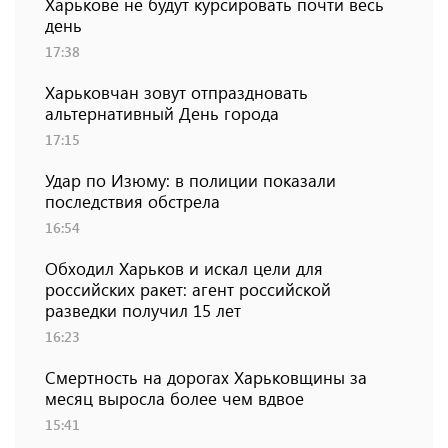
Харькове не будут курсировать почти весь
день
17:38
Харьковчан зовут отпраздновать
альтернативный День города
17:15
Удар по Изюму: в полиции показали
последствия обстрела
16:54
Обходил Харьков и искал цели для
российских ракет: агент российской
разведки получил 15 лет
16:23
Смертность на дорогах Харьковщины за
месяц выросла более чем вдвое
15:41