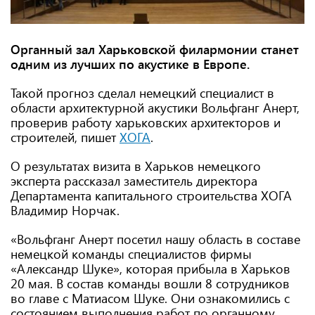
Органный зал Харьковской филармонии станет
одним из лучших по акустике в Европе.
Такой прогноз сделал немецкий специалист в
области архитектурной акустики Вольфганг Анерт,
проверив работу харьковских архитекторов и
строителей, пишет
ХОГА
.
О результатах визита в Харьков немецкого
эксперта рассказал заместитель директора
Департамента капитального строительства ХОГА
Владимир Норчак.
«Вольфганг Анерт посетил нашу область в составе
немецкой команды специалистов фирмы
«Александр Шуке», которая прибыла в Харьков
20 мая. В состав команды вошли 8 сотрудников
во главе с Матиасом Шуке. Они ознакомились с
состоянием выполнения работ по органному