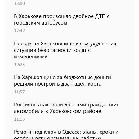
13:00
В Харькове произошло двойное ДТП с
городским автобусом
12:42
Поезда на Харьковщине из-за ухудшения
ситуации безопасности ходят с
изменениями
12:25
На Харьковщине за бюджетные деньги
решили построить два падел-корта
11:57
Россияне атаковали дронами гражданские
автомобили в Харьковском районе
11:13
Ремонт под ключ в Одессе: этапы, сроки и
особенности организации работ ℗