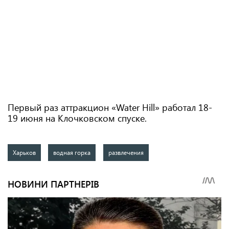
Первый раз аттракцион «Water Hill» работал 18-
19 июня на Клочковском спуске.
Харьков
водная горка
развлечения