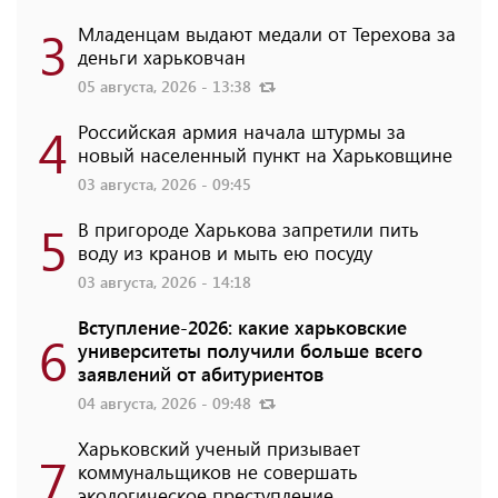
3
Младенцам выдают медали от Терехова за
деньги харьковчан
05 августа, 2026 - 13:38
4
Российская армия начала штурмы за
новый населенный пункт на Харьковщине
03 августа, 2026 - 09:45
5
В пригороде Харькова запретили пить
воду из кранов и мыть ею посуду
03 августа, 2026 - 14:18
Вступление-2026: какие харьковские
6
университеты получили больше всего
заявлений от абитуриентов
04 августа, 2026 - 09:48
Харьковский ученый призывает
7
коммунальщиков не совершать
экологическое преступление