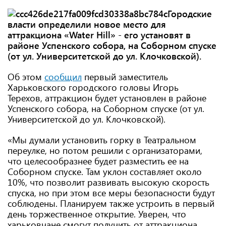
Городские
власти определили новое место для
аттракциона «Water Hill» - его установят в
районе Успенского собора, на Соборном спуске
(от ул. Университетской до ул. Клочковской).
Об этом
сообщил
первый заместитель
Харьковского городского головы Игорь
Терехов, аттракцион будет установлен в районе
Успенского собора, на Соборном спуске (от ул.
Университетской до ул. Клочковской).
«Мы думали установить горку в Театральном
переулке, но потом решили с организаторами,
что целесообразнее будет разместить ее на
Соборном спуске. Там уклон составляет около
10%, что позволит развивать высокую скорость
спуска, но при этом все меры безопасности будут
соблюдены. Планируем также устроить в первый
день торжественное открытие. Уверен, что
харьковчане смогут получить от аттракциона