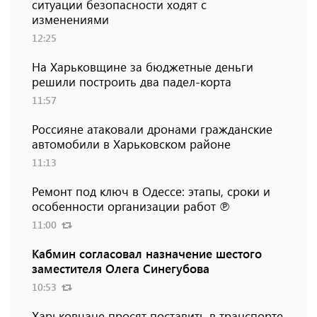
ситуации безопасности ходят с
изменениями
12:25
На Харьковщине за бюджетные деньги
решили построить два падел-корта
11:57
Россияне атаковали дронами гражданские
автомобили в Харьковском районе
11:13
Ремонт под ключ в Одессе: этапы, сроки и
особенности организации работ ℗
11:00
Кабмин согласовал назначение шестого
заместителя Олега Синегубова
10:53
Харьковчане просят поставить в транспорте