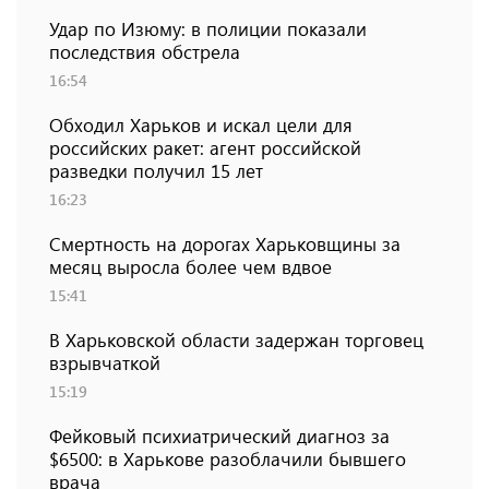
Удар по Изюму: в полиции показали
последствия обстрела
16:54
Обходил Харьков и искал цели для
российских ракет: агент российской
разведки получил 15 лет
16:23
Смертность на дорогах Харьковщины за
месяц выросла более чем вдвое
15:41
В Харьковской области задержан торговец
взрывчаткой
15:19
Фейковый психиатрический диагноз за
$6500: в Харькове разоблачили бывшего
врача