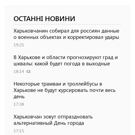
ОСТАННІ НОВИНИ
Харьковчанин собирал для россиян данные
о военных объектах и ​​корректировал удары
19:25
В Харькове и области прогнозируют град и
шквалы: какой будет погода в выходные
18:14
Некоторые трамваи и троллейбусы в
Харькове не будут курсировать почти весь
день
17:38
Харьковчан зовут отпраздновать
альтернативный День города
17:15