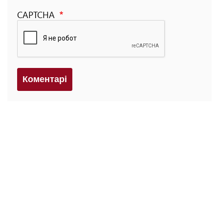
CAPTCHA
Коментарi