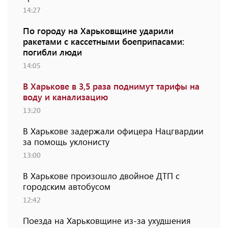
14:27
По городу на Харьковщине ударили
ракетами с кассетными боеприпасами:
погибли люди
14:05
В Харькове в 3,5 раза поднимут тарифы на
воду и канализацию
13:20
В Харькове задержали офицера Нацгвардии
за помощь уклонисту
13:00
В Харькове произошло двойное ДТП с
городским автобусом
12:42
Поезда на Харьковщине из-за ухудшения