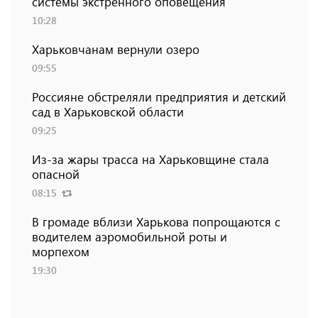
системы экстренного оповещения
10:28
Харьковчанам вернули озеро
09:55
Россияне обстреляли предприятия и детский
сад в Харьковской области
09:25
Из-за жары трасса на Харьковщине стала
опасной
08:15
В громаде вблизи Харькова попрощаются с
водителем аэромобильной роты и
морпехом
19:30