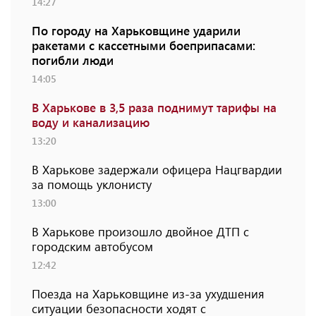
14:27
По городу на Харьковщине ударили
ракетами с кассетными боеприпасами:
погибли люди
14:05
В Харькове в 3,5 раза поднимут тарифы на
воду и канализацию
13:20
В Харькове задержали офицера Нацгвардии
за помощь уклонисту
13:00
В Харькове произошло двойное ДТП с
городским автобусом
12:42
Поезда на Харьковщине из-за ухудшения
ситуации безопасности ходят с