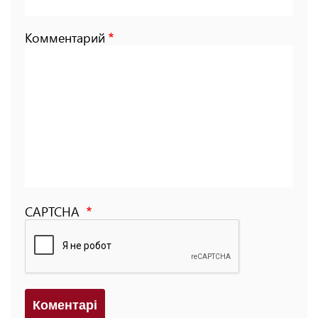
Комментарий
CAPTCHA
Коментарi