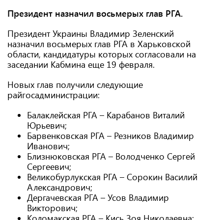
Президент назначил восьмерых глав РГА.
Президент Украины Владимир Зеленский
назначил восьмерых глав РГА в Харьковской
области, кандидатуры которых согласовали на
заседании Кабмина еще 19 февраля.
Новых глав получили следующие
райгосадминистрации:
Балаклейская РГА – Карабанов Виталий
Юрьевич;
Барвенковская РГА – Резников Владимир
Иванович;
Близнюковская РГА – Володченко Сергей
Сергеевич;
Великобурлукская РГА – Сорокин Василий
Александрович;
Дергачевская РГА – Усов Владимир
Викторович;
Коломакская РГА – Кись Зоя Николаевна;