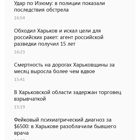
Удар по Изюму: в полиции показали
последствия обстрела
16:54
Обходил Харьков и искал цели для
российских ракет: агент российской
разведки получил 15 лет
16:23
Смертность на дорогах Харьковщины за
месяц выросла более чем вдвое
15:41
В Харьковской области задержан торговец
взрывчаткой
15:19
Фейковый психиатрический диагноз за
$6500: в Харькове разоблачили бывшего
врача