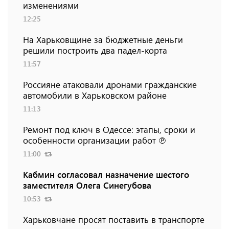
изменениями
12:25
На Харьковщине за бюджетные деньги
решили построить два падел-корта
11:57
Россияне атаковали дронами гражданские
автомобили в Харьковском районе
11:13
Ремонт под ключ в Одессе: этапы, сроки и
особенности организации работ ℗
11:00
Кабмин согласовал назначение шестого
заместителя Олега Синегубова
10:53
Харьковчане просят поставить в транспорте