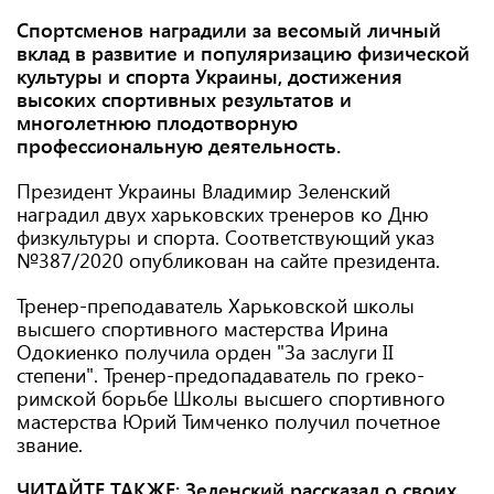
Спортсменов наградили за весомый личный
вклад в развитие и популяризацию физической
культуры и спорта Украины, достижения
высоких спортивных результатов и
многолетнюю плодотворную
профессиональную деятельность.
Президент Украины Владимир Зеленский
наградил двух харьковских тренеров ко Дню
физкультуры и спорта. Соответствующий указ
№387/2020 опубликован на сайте президента.
Тренер-преподаватель Харьковской школы
высшего спортивного мастерства Ирина
Одокиенко получила орден "За заслуги II
степени". Тренер-предопадаватель по греко-
римской борьбе Школы высшего спортивного
мастерства Юрий Тимченко получил почетное
звание.
ЧИТАЙТЕ ТАКЖЕ:
Зеленский рассказал о своих