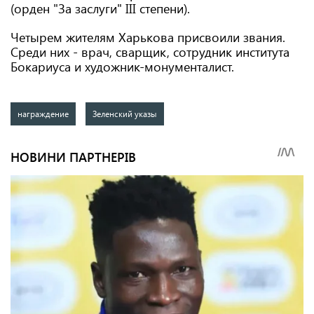
(орден "За заслуги" III степени).
Четырем жителям Харькова присвоили звания.
Среди них - врач, сварщик, сотрудник института
Бокариуса и художник-монументалист.
награждение
Зеленский указы