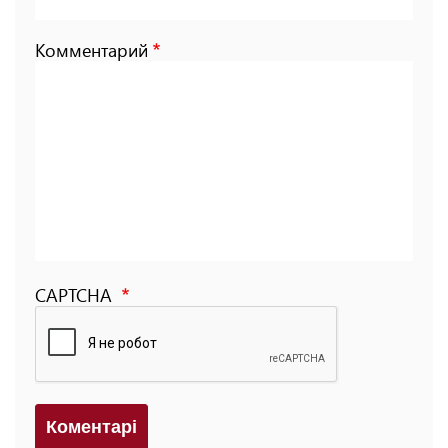
Комментарий
CAPTCHA
Коментарi