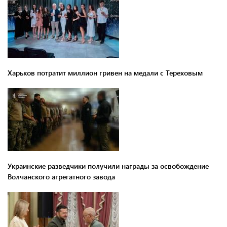
Харьков потратит миллион гривен на медали с Тереховым
Украинские разведчики получили награды за освобождение
Волчанского агрегатного завода