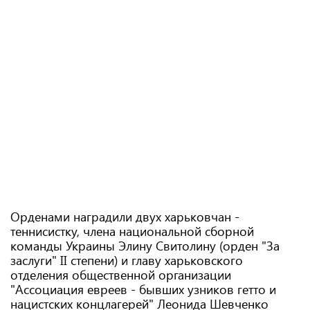
Орденами наградили двух харьковчан -
теннисистку, члена национальной сборной
команды Украины Элину Свитолину (орден "За
заслуги" ІІ степени) и главу харьковского
отделения общественной организации
"Ассоциация евреев - бывших узников гетто и
нацистских концлагерей" Леонида Шевченко