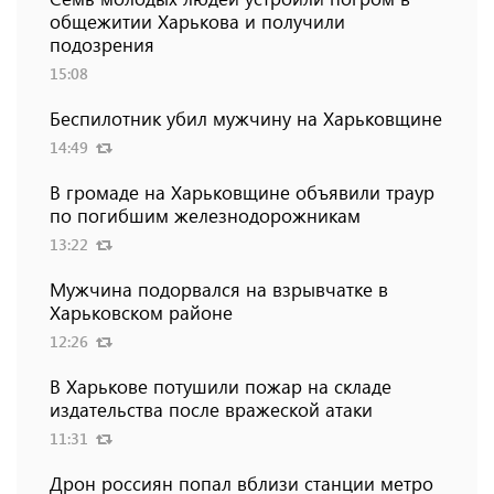
общежитии Харькова и получили
подозрения
15:08
Беспилотник убил мужчину на Харьковщине
14:49
В громаде на Харьковщине объявили траур
по погибшим железнодорожникам
13:22
Мужчина подорвался на взрывчатке в
Харьковском районе
12:26
В Харькове потушили пожар на складе
издательства после вражеской атаки
11:31
Дрон россиян попал вблизи станции метро