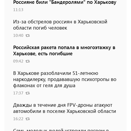
Россияне били "Бандеролями" по Харькову
11:13
Из-за обстрелов россиян в Харьковской
области погиб человек
10:40
Российская ракета попала в многоэтажку в
Харькове, есть погибшие
09:42
В Харькове разоблачили 51-летнюю
наркодилерку, продававшую психотропы во
флаконах от геля для душа
17:37
Дважды в течение дня FPV-дроны атакуют
автомобили в поселке Харьковской области
16:22
Семь молодых людей устроили погром в