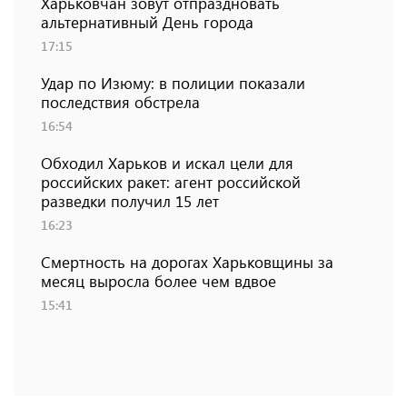
Харьковчан зовут отпраздновать
альтернативный День города
17:15
Удар по Изюму: в полиции показали
последствия обстрела
16:54
Обходил Харьков и искал цели для
российских ракет: агент российской
разведки получил 15 лет
16:23
Смертность на дорогах Харьковщины за
месяц выросла более чем вдвое
15:41