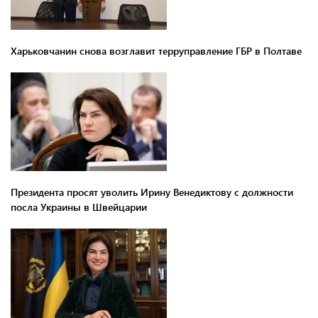
Харьковчанин снова возглавит терруправление ГБР в Полтаве
Президента просят уволить Ирину Венедиктову с должности
посла Украины в Швейцарии