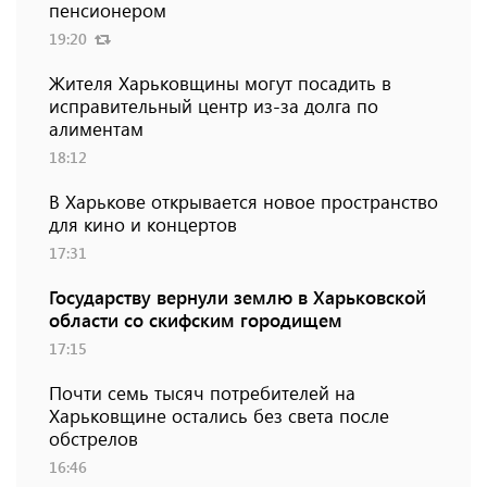
пенсионером
19:20
Жителя Харьковщины могут посадить в
исправительный центр из-за долга по
алиментам
18:12
В Харькове открывается новое пространство
для кино и концертов
17:31
Государству вернули землю в Харьковской
области со скифским городищем
17:15
Почти семь тысяч потребителей на
Харьковщине остались без света после
обстрелов
16:46