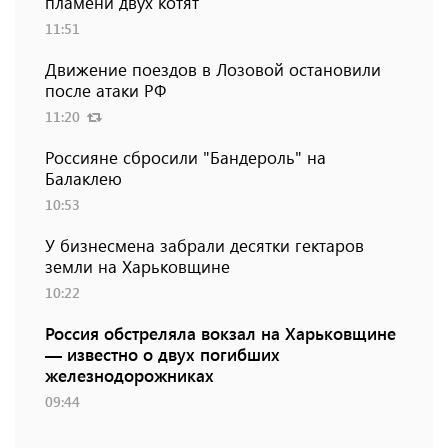
пламени двух котят
11:51
Движение поездов в Лозовой остановили
после атаки РФ
11:20
Россияне сбросили "Бандероль" на
Балаклею
10:53
У бизнесмена забрали десятки гектаров
земли на Харьковщине
10:22
Россия обстреляла вокзал на Харьковщине
— известно о двух погибших
железнодорожниках
09:44