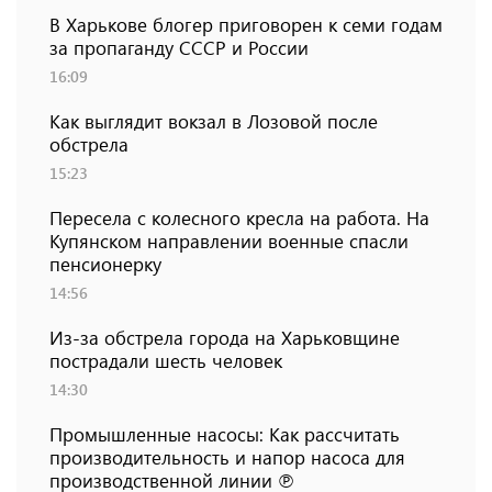
В Харькове блогер приговорен к семи годам
за пропаганду СССР и России
16:09
Как выглядит вокзал в Лозовой после
обстрела
15:23
Пересела с колесного кресла на работа. На
Купянском направлении военные спасли
пенсионерку
14:56
Из-за обстрела города на Харьковщине
пострадали шесть человек
14:30
Промышленные насосы: Как рассчитать
производительность и напор насоса для
производственной линии ℗