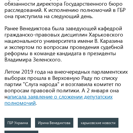
обязанности директора Государственного бюро
расследований. К исполнению полномочий в ГБР
она приступила на следующий день.
Ранее Венедиктова была заведующей кафедрой
гражданско-правовых дисциплин Харьковского
национального университета имени В. Каразина
и экспертом по вопросам проведения судебной
реформы в команде кандидата в президенты
Владимира Зеленского.
Летом 2019 года на внеочередных парламентских
выборах прошла в Верховную Раду по списку
партии "Слуга народа" и возглавила комитет по
вопросам правовой политики. А 2 января она
н
аписала заявление о сложении депутатских
полномочий
.
ГБР Украина
Ирина Венедиктова
харьковские новости