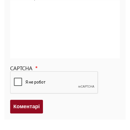
CAPTCHA
Коментарi