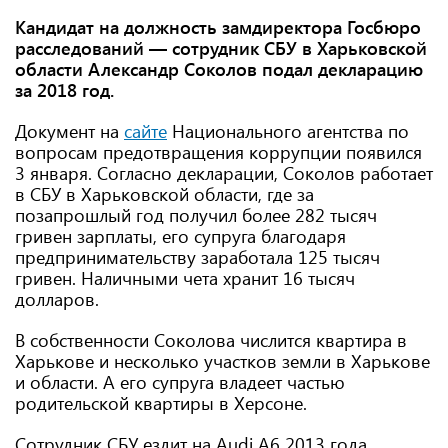
Кандидат на должность замдиректора Госбюро
расследований — сотрудник СБУ в Харьковской
области Александр Соколов подал декларацию
за 2018 год.
Документ на
сайте
Национального агентства по
вопросам предотвращения коррупции появился
3 января. Согласно декларации, Соколов работает
в СБУ в Харьковской области, где за
позапрошлый год получил более 282 тысяч
гривен зарплаты, его супруга благодаря
предпринимательству заработала 125 тысяч
гривен. Наличными чета хранит 16 тысяч
долларов.
В собственности Соколова числится квартира в
Харькове и несколько участков земли в Харькове
и области. А его супруга владеет частью
родительской квартиры в Херсоне.
Сотрудник СБУ ездит на Audi А6 2013 года