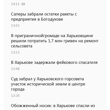
14:11
Саперы забрали остатки ракеты с
предприятия в Богодухове
13:55
В приграничнойгромаде на Харьковщине
решили потратить 1,7 млн ​​гривен на ремонт
сельсовета
13:13
В Харькове задержали фейкового спасателя
12:48
Суд забрал у Харьковского горсовета
участок исторической земли в центре
города
12:26
Обожженный носик: в Харькове спасли из