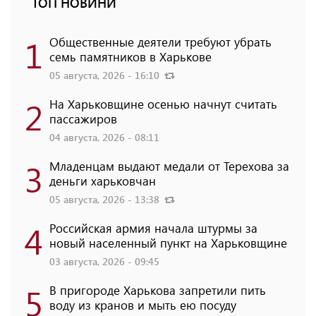
ТОП НОВИНИ
1
Общественные деятели требуют убрать
семь памятников в Харькове
05 августа, 2026 - 16:10
2
На Харьковщине осенью начнут считать
пассажиров
04 августа, 2026 - 08:11
3
Младенцам выдают медали от Терехова за
деньги харьковчан
05 августа, 2026 - 13:38
4
Российская армия начала штурмы за
новый населенный пункт на Харьковщине
03 августа, 2026 - 09:45
5
В пригороде Харькова запретили пить
воду из кранов и мыть ею посуду