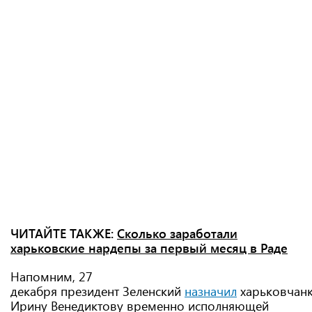
ЧИТАЙТЕ ТАКЖЕ:
Сколько заработали
харьковские нардепы за первый месяц в Раде
Напомним, 27
декабря президент Зеленский
назначил
харьковчан
Ирину Венедиктову временно исполняющей