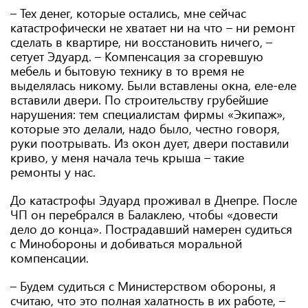
– Тех денег, которые остались, мне сейчас
катастрофически не хватает ни на что – ни ремонт
сделать в квартире, ни восстановить ничего, –
сетует Эдуард. – Компенсация за сгоревшую
мебель и бытовую технику в то время не
выделялась никому. Были вставлены окна, еле-еле
вставили двери. По строительству грубейшие
нарушения: тем специалистам фирмы «Экипаж»,
которые это делали, надо было, честно говоря,
руки поотрывать. Из окон дует, двери поставили
криво, у меня начала течь крыша – такие
ремонты у нас.
До катастрофы Эдуард проживал в Днепре. После
ЧП он перебрался в Балаклею, чтобы «довести
дело до конца». Пострадавший намерен судиться
с Минобороны и добиваться моральной
компенсации.
– Будем судиться с Министерством обороны, я
считаю, что это полная халатность в их работе, –