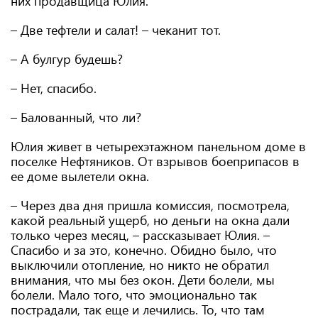
них продавщица Юлия.
– Две тефтели и салат! – чеканит тот.
– А булгур будешь?
– Нет, спасибо.
– Балованный, что ли?
Юлия живет в четырехэтажном панельном доме в
поселке Нефтяников. От взрывов боеприпасов в
ее доме вылетели окна.
– Через два дня пришла комиссия, посмотрела,
какой реальный ущерб, но деньги на окна дали
только через месяц, – рассказывает Юлия. –
Спасибо и за это, конечно. Обидно было, что
выключили отопление, но никто не обратил
внимания, что мы без окон. Дети болели, мы
болели. Мало того, что эмоционально так
пострадали, так еще и лечились. То, что там