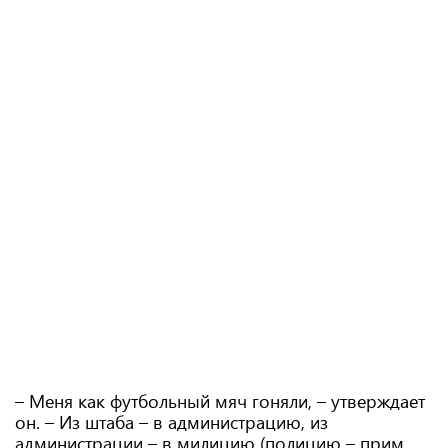
– Меня как футбольный мяч гоняли, – утверждает
он. – Из штаба – в администрацию, из
администрации – в милицию (полицию – прим.