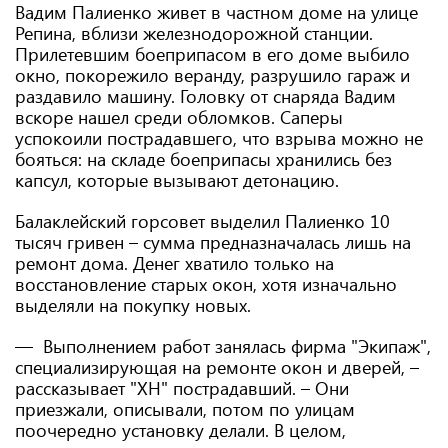
Вадим Палиенко живет в частном доме на улице
Репина, вблизи железнодорожной станции.
Прилетевшим боеприпасом в его доме выбило
окно, покорежило веранду, разрушило гараж и
раздавило машину. Головку от снаряда Вадим
вскоре нашел среди обломков. Саперы
успокоили пострадавшего, что взрыва можно не
бояться: на складе боеприпасы хранились без
капсул, которые вызывают детонацию.
Балаклейский горсовет выделил Палиенко 10
тысяч гривен – сумма предназначалась лишь на
ремонт дома. Денег хватило только на
восстановление старых окон, хотя изначально
выделяли на покупку новых.
— Выполнением работ занялась фирма "Экипаж",
специализирующая на ремонте окон и дверей, –
рассказывает "ХН" пострадавший. – Они
приезжали, описывали, потом по улицам
поочередно установку делали. В целом,