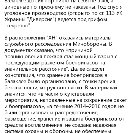
Балаклее до сих пор никто на себя не взял, а
виновные по-прежнему не наказаны. Год спустя
уголовное производство (открыто по ст. 113 УК
Украины "Диверсия") ведется под грифом
"секретно".
В распоряжении "ХН" оказались материалы
служебного расследования Минобороны. В
документах сказано, что «причиной
возникновения пожара стал мощный взрыв с
последующим разлетом боеприпасов на
значительное расстояние". Далее следует
констатация, что хранение боеприпасов в
Балаклее было организовано, с точки зрения
безопасности, из рук вон плохо. В материалах
значится, что «в части отсутствовали
мероприятия, направленные на сохранение ракет
и боеприпасов», «в течение 2014–2016 годов не
были организованы рассредоточение,
размещение, хранение и защита боеприпасов от
средств воспламенения, не создана надежная
система охраны и обороны, не обеспечены