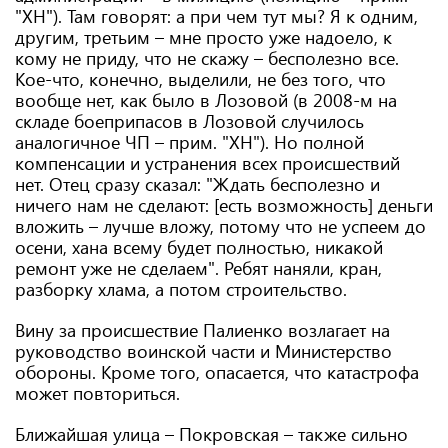
"ХН"). Там говорят: а при чем тут мы? Я к одним,
другим, третьим – мне просто уже надоело, к
кому не приду, что не скажу – бесполезно все.
Кое-что, конечно, выделили, не без того, что
вообще нет, как было в Лозовой (в 2008-м на
складе боеприпасов в Лозовой случилось
аналогичное ЧП – прим. "ХН"). Но полной
компенсации и устранения всех происшествий
нет. Отец сразу сказал: "Ждать бесполезно и
ничего нам не сделают: [есть возможность] деньги
вложить – лучше вложу, потому что не успеем до
осени, хана всему будет полностью, никакой
ремонт уже не сделаем". Ребят наняли, кран,
разборку хлама, а потом строительство.
Вину за происшествие Палиенко возлагает на
руководство воинской части и Министерство
обороны. Кроме того, опасается, что катастрофа
может повториться.
Ближайшая улица – Покровская – также сильно