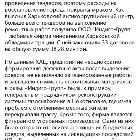
проведения тендеров, поэтому расходы на
восстановление города покрыты мраком. Как
выяснил Харьковский антикоррупционный центр,
больше всего тендеров на выполнение
ремонтных работ получило ООО "Индиго-Групп"
– любимая фирма чиновников Харьковской
обладминистрации. С ней заключили 33 договора
на общую сумму 38,28 млн грн.
По данным ХАЦ, предприятие неоднократно
формировало дефектные акты после выделения
средств, не выполняло запланированные работы
и завышало стоимость строительных материалов
в разы. «Индиго-Групп» была, к примеру,
генеральным подрядчиком реконструкции
системы газоснабжения в Покотиловке, где из-за
проблем с отоплением местные жители
перекрывали трассу. Кроме того, фирма является
фигурантом уголовных производств. Одно из них
было открыто относительно хищения бюджетных
средств, выделенных на ликвидацию последствий