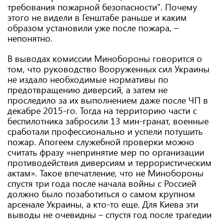
требования пожарной безопасности". Почему
этого не видели в Генштабе раньше и каким
образом установили уже после пожара, –
непонятно.
В выводах комиссии Минобороны говорится о
том, что руководство Вооруженных сил Украины
не издало необходимые нормативы по
предотвращению диверсий, а затем не
проследило за их выполнением даже после ЧП в
декабре 2015-го. Тогда на территорию части с
беспилотника забросили 13 мин-гранат, военные
сработали профессионально и успели потушить
пожар. Апогеем служебной проверки можно
считать фразу «непринятие мер по организации
противодействия диверсиям и террористическим
актам». Такое впечатление, что не Минобороны
спустя три года после начала войны с Россией
должно было позаботиться о самом крупном
арсенале Украины, а кто-то еще. Для Киева эти
выводы не очевидны – спустя год после трагедии