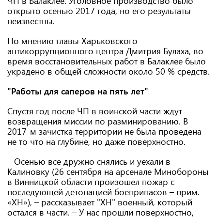
ЧП в Балаклее. Уголовное производство было
открыто осенью 2017 года, но его результаты
неизвестны.
По мнению главы Харьковского
антикоррупционного центра Дмитрия Булаха, во
время восстановительных работ в Балаклее было
украдено в общей сложности около 50 % средств.
"Работы для саперов на пять лет"
Спустя год после ЧП в воинской части ждут
возвращения миссии по разминированию. В
2017-м зачистка территории не была проведена
не то что на глубине, но даже поверхностно.
– Осенью все дружно снялись и уехали в
Калиновку (26 сентября на арсенале Минобороны
в Винницкой области произошел пожар с
последующей детонацией боеприпасов – прим.
«ХН»), – рассказывает "ХН" военный, который
остался в части. – У нас прошли поверхностно,