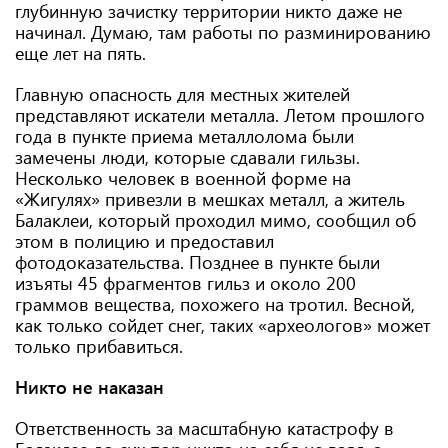
глубинную зачистку территории никто даже не
начинал. Думаю, там работы по разминированию
еще лет на пять.
Главную опасность для местных жителей
представляют искатели металла. Летом прошлого
года в пункте приема металлолома были
замечены люди, которые сдавали гильзы.
Несколько человек в военной форме на
«Жигулях» привезли в мешках металл, а житель
Балаклеи, который проходил мимо, сообщил об
этом в полицию и предоставил
фотодоказательства. Позднее в пункте были
изъяты 45 фрагментов гильз и около 200
граммов вещества, похожего на тротил. Весной,
как только сойдет снег, таких «археологов» может
только прибавиться.
Никто не наказан
Ответственность за масштабную катастрофу в