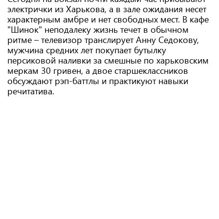
электрички из Харькова, а в зале ожидания несет
характерным амбре и нет свободных мест. В кафе
"Шинок" неподалеку жизнь течет в обычном
ритме – телевизор транслирует Анну Седокову,
мужчина средних лет покупает бутылку
персиковой наливки за смешные по харьковским
меркам 30 гривен, а двое старшеклассников
обсуждают рэп-баттлы и практикуют навыки
речитатива.