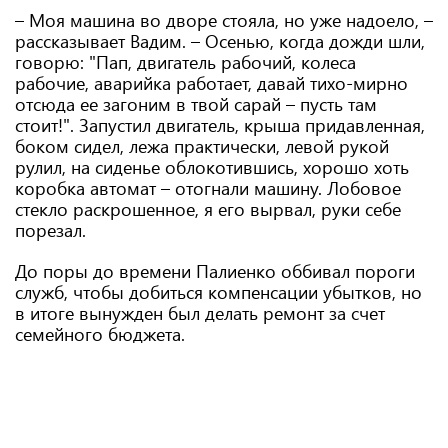
– Моя машина во дворе стояла, но уже надоело, –
рассказывает Вадим. – Осенью, когда дожди шли,
говорю: "Пап, двигатель рабочий, колеса
рабочие, аварийка работает, давай тихо-мирно
отсюда ее загоним в твой сарай – пусть там
стоит!". Запустил двигатель, крыша придавленная,
боком сидел, лежа практически, левой рукой
рулил, на сиденье облокотившись, хорошо хоть
коробка автомат – отогнали машину. Лобовое
стекло раскрошенное, я его вырвал, руки себе
порезал.
До поры до времени Палиенко оббивал пороги
служб, чтобы добиться компенсации убытков, но
в итоге вынужден был делать ремонт за счет
семейного бюджета.