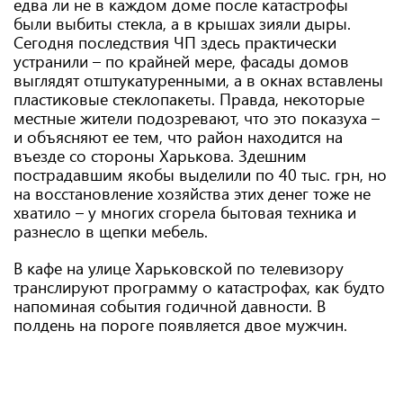
едва ли не в каждом доме после катастрофы
были выбиты стекла, а в крышах зияли дыры.
Сегодня последствия ЧП здесь практически
устранили – по крайней мере, фасады домов
выглядят отштукатуренными, а в окнах вставлены
пластиковые стеклопакеты. Правда, некоторые
местные жители подозревают, что это показуха –
и объясняют ее тем, что район находится на
въезде со стороны Харькова. Здешним
пострадавшим якобы выделили по 40 тыс. грн, но
на восстановление хозяйства этих денег тоже не
хватило – у многих сгорела бытовая техника и
разнесло в щепки мебель.
В кафе на улице Харьковской по телевизору
транслируют программу о катастрофах, как будто
напоминая события годичной давности. В
полдень на пороге появляется двое мужчин.