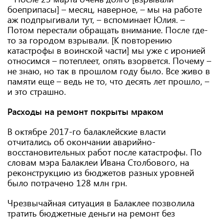
боеприпасы] – месяц, наверное, – мы на работе
аж подпрыгивали тут, – вспоминает Юлия. –
Потом перестали обращать внимание. После где-
то за городом взрывали. [К повторению
катастрофы в воинской части] мы уже с иронией
относимся – потеплеет, опять взорвется. Почему –
не знаю, но так в прошлом году было. Все живо в
памяти еще – ведь не то, что десять лет прошло, –
и это страшно.
Расходы на ремонт покрыты мраком
В октябре 2017-го балаклейские власти
отчитались об окончании аварийно-
восстановительных работ после катастрофы. По
словам мэра Балаклеи Ивана Столбового, на
реконструкцию из бюджетов разных уровней
было потрачено 128 млн грн.
Чрезвычайная ситуация в Балаклее позволила
тратить бюджетные деньги на ремонт без