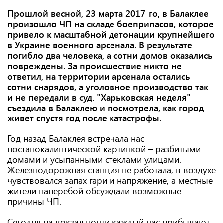
Прошлой весной, 23 марта 2017-го, в Балаклее
произошло ЧП на складе боеприпасов, которое
привело к масштабной детонации крупнейшего
в Украине военного арсенала. В результате
погибло два человека, а сотни домов оказались
повреждены. За происшествие никто не
ответил, на территории арсенала остались
сотни снарядов, а уголовное производство так
и не передали в суд. "Харьковская неделя"
съездила в Балаклею и посмотрела, как город
живет спустя год после катастрофы.
Год назад Балаклея встречала нас
постапокалиптической картинкой – разбитыми
домами и усыпанными стеклами улицами.
Железнодорожная станция не работала, в воздухе
чувствовался запах гари и напряжение, а местные
жители наперебой обсуждали возможные
причины ЧП.
Сегодня на вокзал почти каждый час прибывают