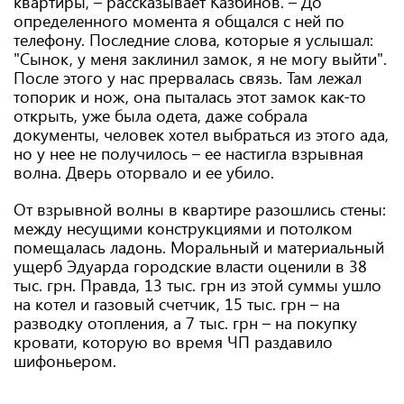
квартиры, – рассказывает Казбинов. – До
определенного момента я общался с ней по
телефону. Последние слова, которые я услышал:
"Сынок, у меня заклинил замок, я не могу выйти".
После этого у нас прервалась связь. Там лежал
топорик и нож, она пыталась этот замок как-то
открыть, уже была одета, даже собрала
документы, человек хотел выбраться из этого ада,
но у нее не получилось – ее настигла взрывная
волна. Дверь оторвало и ее убило.
От взрывной волны в квартире разошлись стены:
между несущими конструкциями и потолком
помещалась ладонь. Моральный и материальный
ущерб Эдуарда городские власти оценили в 38
тыс. грн. Правда, 13 тыс. грн из этой суммы ушло
на котел и газовый счетчик, 15 тыс. грн – на
разводку отопления, а 7 тыс. грн – на покупку
кровати, которую во время ЧП раздавило
шифоньером.