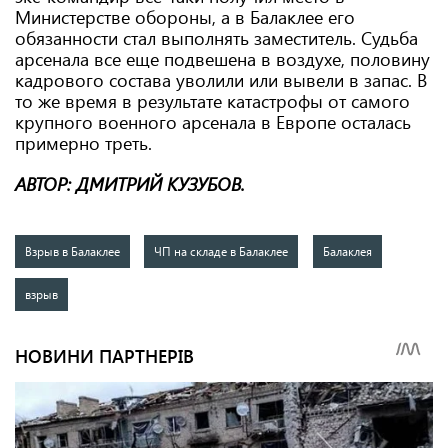
Министерстве обороны, а в Балаклее его
обязанности стал выполнять заместитель. Судьба
арсенала все еще подвешена в воздухе, половину
кадрового состава уволили или вывели в запас. В
то же время в результате катастрофы от самого
крупного военного арсенала в Европе осталась
примерно треть.
АВТОР: ДМИТРИЙ КУЗУБОВ.
Взрыв в Балаклее
ЧП на складе в Балаклее
Балаклея
взрыв