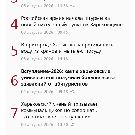
05 августа, 2026 - 13:38
4
Российская армия начала штурмы за
новый населенный пункт на Харьковщине
03 августа, 2026 - 09:45
5
В пригороде Харькова запретили пить
воду из кранов и мыть ею посуду
03 августа, 2026 - 14:18
Вступление-2026: какие харьковские
6
университеты получили больше всего
заявлений от абитуриентов
04 августа, 2026 - 09:48
Харьковский ученый призывает
7
коммунальщиков не совершать
экологическое преступление
03 августа, 2026 - 13:20