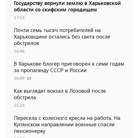
Государству вернули землю в Харьковской
области со скифским городищем
17:15
Почти семь тысяч потребителей на
Харьковщине остались без света после
обстрелов
16:46
В Харькове блогер приговорен к семи годам
за пропаганду СССР и России
16:09
Как выглядит вокзал в Лозовой после
обстрела
15:23
Пересела с колесного кресла на работа. На
Купянском направлении военные спасли
пенсионерку