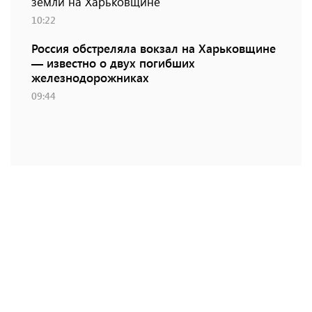
земли на Харьковщине
10:22
Россия обстреляла вокзал на Харьковщине
— известно о двух погибших
железнодорожниках
09:44