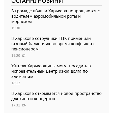
ОСТАННІ НОВИНИ
В громаде вблизи Харькова попрощаются с
водителем аэромобильной роты и
морпехом
19:30
В Харькове сотрудники ТЦК применили
газовый баллончик во время конфликта с
пенсионером
19:20
Жителя Харьковщины могут посадить в
исправительный центр из-за долга по
алиментам
18:12
В Харькове открывается новое пространство
для кино и концертов
17:31