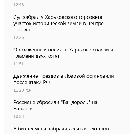
12:48
Суд забрал у Харьковского горсовета
участок исторической земли в центре
города
12:26
Обожженный носик: в Харькове спасли из
пламени двух котят
11:51
Движение поездов в Лозовой остановили
после атаки РФ
11:20
Россияне сбросили "Бандероль" на
Балаклею
10:53
У бизнесмена забрали десятки гектаров