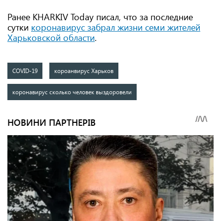
Ранее KHARKIV Today писал, что за последние
сутки
коронавирус забрал жизни семи жителей
Харьковской области
.
COVID-19
короанвирус Харьков
коронавирус сколько человек выздоровели