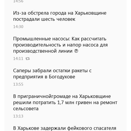
14:56
Из-за обстрела города на Харьковщине
пострадали шесть человек
14:30
Промышленные насосы: Как рассчитать
производительность и напор насоса для
производственной линии ℗
14:11
Саперы забрали остатки ракеты с
предприятия в Богодухове
13:55
В приграничнойгромаде на Харьковщине
решили потратить 1,7 млн ​​гривен на ремонт
сельсовета
13:13
В Харькове задержали фейкового спасателя