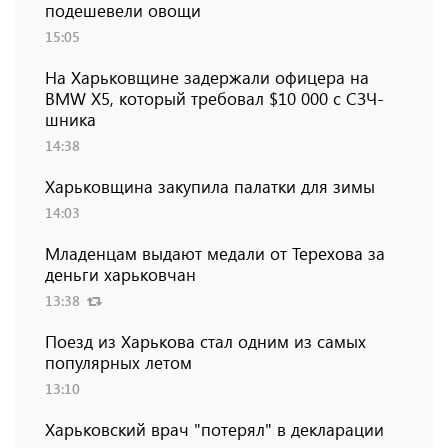
подешевели овощи
15:05
На Харьковщине задержали офицера на
BMW Х5, который требовал $10 000 с СЗЧ-
шника
14:38
Харьковщина закупила палатки для зимы
14:03
Младенцам выдают медали от Терехова за
деньги харьковчан
13:38
Поезд из Харькова стал одним из самых
популярных летом
13:10
Харьковский врач "потерял" в декларации