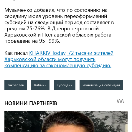
Музыченко добавил, что по состоянию на
середину июля уровень переоформлений
субсидий на следующий период составляет в
среднем 75-76%. В Днепропетровской,
Харьковской и Полтавской областях работа
проведена на 95- 99%.
Как писал
KHARKIV Today
,
72 тысячи жителей
Харьковской области могут получить
компенсацию за сэкономленную субсидию.
Закреплен
Кабмин
субсидии
монетизация субсидий