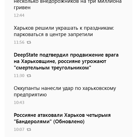
несколько внедорожников на три миллиона
гривен
12:44
Харьков решили украшать к праздникам:
парковаться в центре запретили
11:56
DeepState подтвердил продвижение врага
на Харьковщине, россияне угрожают
"смертельным треугольником"
11:30
Оккупанты нанесли удар по харьковскому
предприятию
10:43
Россияне атаковали Харьков четырьмя
"Бандеролями" (Обновлено)
10:07