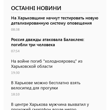
ОСТАННІ НОВИНИ
На Харьковщине начнут тестировать новую
детализированную систему оповещения
08:38
Россия дважды атаковала Балаклею:
погибли три человека
07:54
На войне погиб "холоднояровец" из
Харьковской области
19:30
В Харькове можно бесплатно взять
велосипед для прогулки
18:10
В центре Харькова мужчина выхватил у
прохожей смартфон возле метро