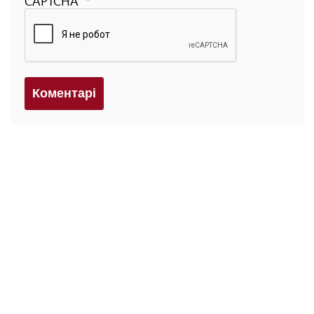
CAPTCHA
Коментарi