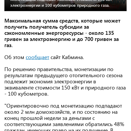
электроэнергии и 100 кубометров природного газа.
Максимальная сумма средств, которые может
получить получатель субсидии за
сэкономленные энергоресурсы - около 135
гривен за электроэнергию и до 700 гривен за
газ.
Об этом
сообщает
сайт Кабмина.
По решению правительства, монетизации по
результатам предыдущего отопительного сезона
подлежит экономия электроэнергии в
эквиваленте стоимости 150 кВт и природного газа
- 100 кубометров.
"Ориентировочно под монетизацию подпадают
около 2 млн домохозяйств, и по состоянию на
конец прошлой недели за деньгами с
соответствующими заявлениями обратились 48%
граждан, имеющих право на их получение. В