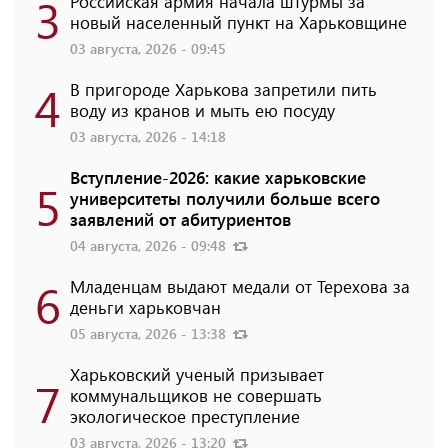
3
Российская армия начала штурмы за
новый населенный пункт на Харьковщине
03 августа, 2026 - 09:45
4
В пригороде Харькова запретили пить
воду из кранов и мыть ею посуду
03 августа, 2026 - 14:18
Вступление-2026: какие харьковские
5
университеты получили больше всего
заявлений от абитуриентов
04 августа, 2026 - 09:48
6
Младенцам выдают медали от Терехова за
деньги харьковчан
05 августа, 2026 - 13:38
Харьковский ученый призывает
7
коммунальщиков не совершать
экологическое преступление
03 августа, 2026 - 13:20