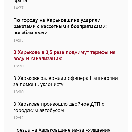
врача
14:27
По городу на Харьковщине ударили
ракетами с кассетными боеприпасами:
погибли люди
14:05
В Харькове в 3,5 раза поднимут тарифы на
воду и канализацию
13:20
В Харькове задержали офицера Нацгвардии
за помощь уклонисту
13:00
В Харькове произошло двойное ДТП с
городским автобусом
12:42
Поезда на Харьковщине из-за ухудшения