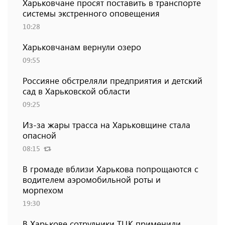
Харьковчане просят поставить в транспорте
системы экстренного оповещения
10:28
Харьковчанам вернули озеро
09:55
Россияне обстреляли предприятия и детский
сад в Харьковской области
09:25
Из-за жары трасса на Харьковщине стала
опасной
08:15
В громаде вблизи Харькова попрощаются с
водителем аэромобильной роты и
морпехом
19:30
В Харькове сотрудники ТЦК применили