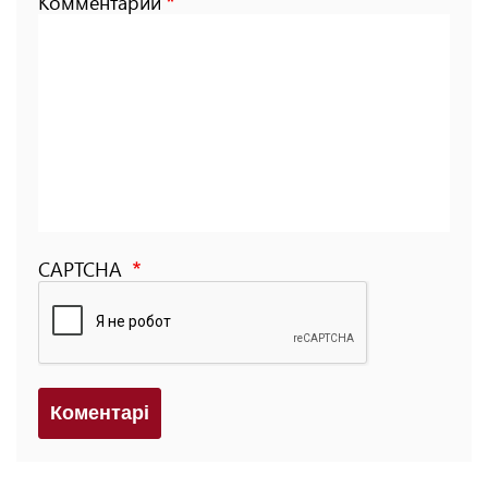
Комментарий
CAPTCHA
Коментарi