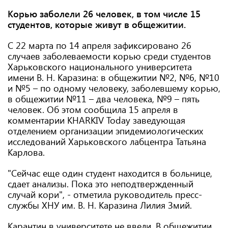
Корью заболели 26 человек, в том числе 15
студентов, которые живут в общежитии.
С 22 марта по 14 апреля зафиксировано 26
случаев заболеваемости корью среди студентов
Харьковского национального университета
имени В. Н. Каразина: в общежитии №2, №6, №10
и №5 – по одному человеку, заболевшему корью,
в общежитии №11 – два человека, №9 – пять
человек. Об этом сообщила 15 апреля в
комментарии KHARKIV Today заведующая
отделением организации эпидемиологических
исследований Харьковского лабцентра Татьяна
Карлова.
"Сейчас еще один студент находится в больнице,
сдает анализы. Пока это неподтвержденный
случай кори", - отметила руководитель пресс-
службы ХНУ им. В. Н. Каразина Лилия Змий.
Карантин в университете не ввели. В общежитии