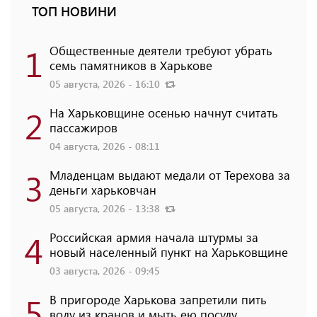
ТОП НОВИНИ
1
Общественные деятели требуют убрать
семь памятников в Харькове
05 августа, 2026 - 16:10
2
На Харьковщине осенью начнут считать
пассажиров
04 августа, 2026 - 08:11
3
Младенцам выдают медали от Терехова за
деньги харьковчан
05 августа, 2026 - 13:38
4
Российская армия начала штурмы за
новый населенный пункт на Харьковщине
03 августа, 2026 - 09:45
5
В пригороде Харькова запретили пить
воду из кранов и мыть ею посуду