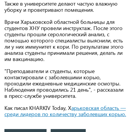
Также в университете делают частую влажную
уборку и проветривают помещения.
Врачи Харьковской областной больницы для
студентов ХНУ провели инструктаж. После этого
студенты прошли серологический анализ, с
помощью которого специалисты выяснили, есть
ли у них иммунитет к кори. По результатам этого
анализа студенты принимали решения, делать ли
им вакцинацию.
"Преподаватели и студенты, которые
контактировали с заболевшими корью,
проходили ежедневные медицинские осмотры.
Наблюдения проводились 21 день", - рассказали
в пресс-службе университета.
Как писал KHARKIV Today, Х
арьковская область —
среди лидеров по количеству заболевших корью.