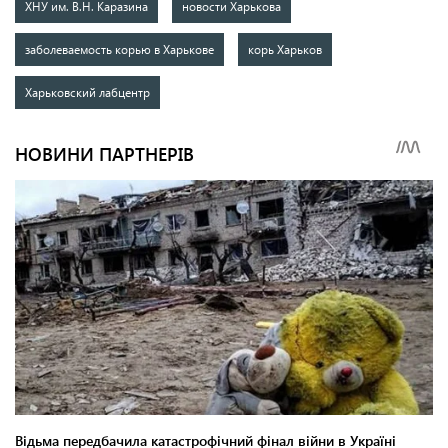
ХНУ им. В.Н. Каразина
новости Харькова
заболеваемость корью в Харькове
корь Харьков
Харьковский лабцентр