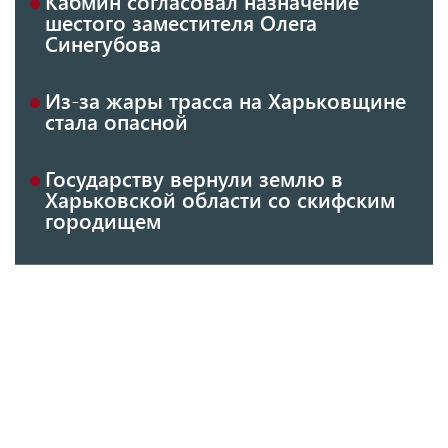
Кабмин согласовал назначение
шестого заместителя Олега
Синегубова
Из-за жары трасса на Харьковщине
стала опасной
Государству вернули землю в
Харьковской области со скифским
городищем