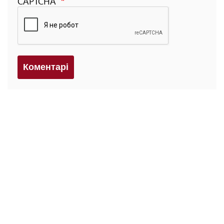
CAPTCHA
Коментарi