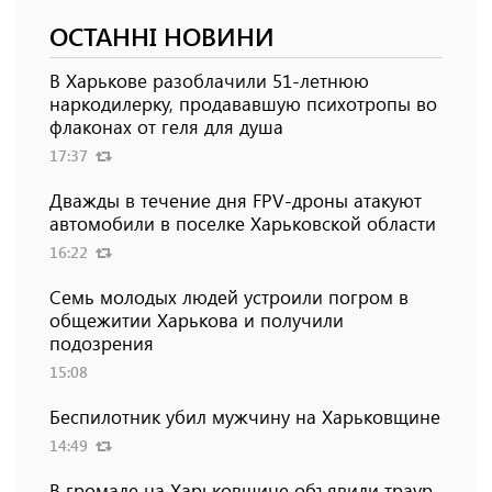
ОСТАННІ НОВИНИ
В Харькове разоблачили 51-летнюю
наркодилерку, продававшую психотропы во
флаконах от геля для душа
17:37
Дважды в течение дня FPV-дроны атакуют
автомобили в поселке Харьковской области
16:22
Семь молодых людей устроили погром в
общежитии Харькова и получили
подозрения
15:08
Беспилотник убил мужчину на Харьковщине
14:49
В громаде на Харьковщине объявили траур