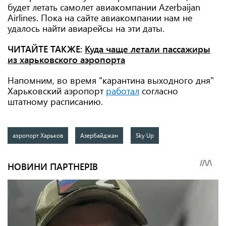
будет летать самолет авиакомпании Azerbaijan
Airlines. Пока на сайте авиакомпании нам не
удалось найти авиарейсы на эти даты.
ЧИТАЙТЕ ТАКЖЕ:
Куда чаще летали пассажиры
из харьковского аэропорта
Напомним, во время "карантина выходного дня"
Харьковский аэропорт
работал
согласно
штатному расписанию.
аэропорт Харьков
Азербайджан
Sky Up