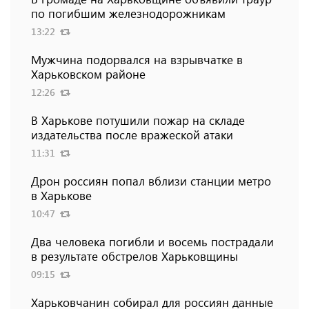
по погибшим железнодорожникам
13:22
Мужчина подорвался на взрывчатке в
Харьковском районе
12:26
В Харькове потушили пожар на складе
издательства после вражеской атаки
11:31
Дрон россиян попал вблизи станции метро
в Харькове
10:47
Два человека погибли и восемь пострадали
в результате обстрелов Харьковщины
09:15
Харьковчанин собирал для россиян данные