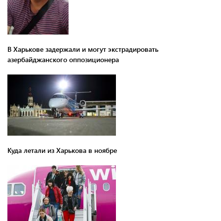
В Харькове задержали и могут экстрадировать
азербайджанского оппозиционера
Куда летали из Харькова в ноябре