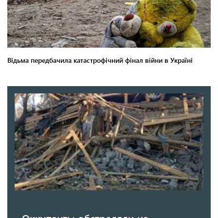
Оккупанты обстреляли из