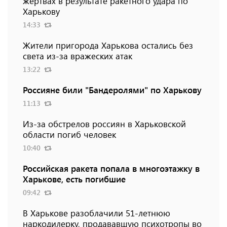
жертвах в результате ракетного удара по
Харькову
14:33
Жители пригорода Харькова остались без
света из-за вражеских атак
13:22
Россияне били "Бандеролями" по Харькову
11:13
Из-за обстрелов россиян в Харьковской
области погиб человек
10:40
Российская ракета попала в многоэтажку в
Харькове, есть погибшие
09:42
В Харькове разоблачили 51-летнюю
наркодилерку, продававшую психотропы во