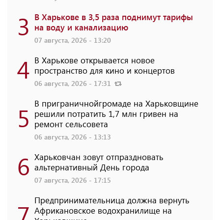
3
В Харькове в 3,5 раза поднимут тарифы
на воду и канализацию
07 августа, 2026 - 13:20
4
В Харькове открывается новое
пространство для кино и концертов
06 августа, 2026 - 17:31
В приграничнойгромаде на Харьковщине
5
решили потратить 1,7 млн ​​гривен на
ремонт сельсовета
06 августа, 2026 - 13:13
6
Харьковчан зовут отпраздновать
альтернативный День города
07 августа, 2026 - 17:15
Предпринимательница должна вернуть
7
Африкановское водохранилище на