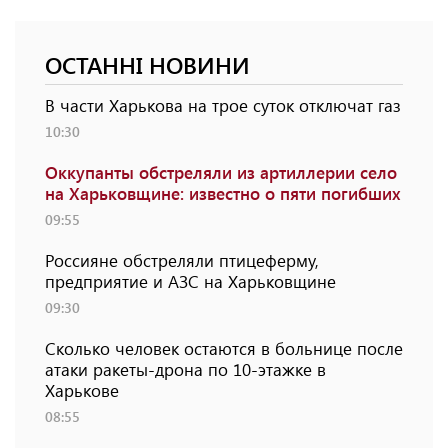
ОСТАННІ НОВИНИ
В части Харькова на трое суток отключат газ
10:30
Оккупанты обстреляли из артиллерии село
на Харьковщине: известно о пяти погибших
09:55
Россияне обстреляли птицеферму,
предприятие и АЗС на Харьковщине
09:30
Сколько человек остаются в больнице после
атаки ракеты-дрона по 10-этажке в
Харькове
08:55