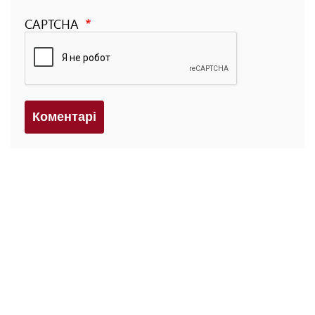
CAPTCHA
Коментарi