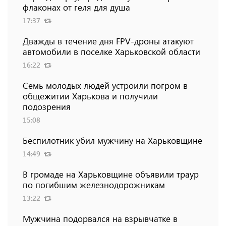
флаконах от геля для душа
17:37
Дважды в течение дня FPV-дроны атакуют
автомобили в поселке Харьковской области
16:22
Семь молодых людей устроили погром в
общежитии Харькова и получили
подозрения
15:08
Беспилотник убил мужчину на Харьковщине
14:49
В громаде на Харьковщине объявили траур
по погибшим железнодорожникам
13:22
Мужчина подорвался на взрывчатке в