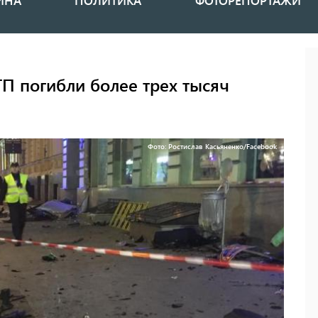
ИНА
ПОЛИТИКА
ФОТОРЕПОРТАЖИ
ТП погибли более трех тысяч
Фото: Ростислав Касьяненко/Facebook