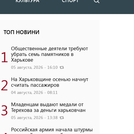
КУЛЬТУРА
СПОРТ
Поиск
ТОП НОВИНИ
Общественные деятели требуют
1
убрать семь памятников в
Харькове
05 августа, 2026 - 16:10
2
На Харьковщине осенью начнут
считать пассажиров
04 августа, 2026 - 08:11
3
Младенцам выдают медали от
Терехова за деньги харьковчан
05 августа, 2026 - 13:38
Российская армия начала штурмы