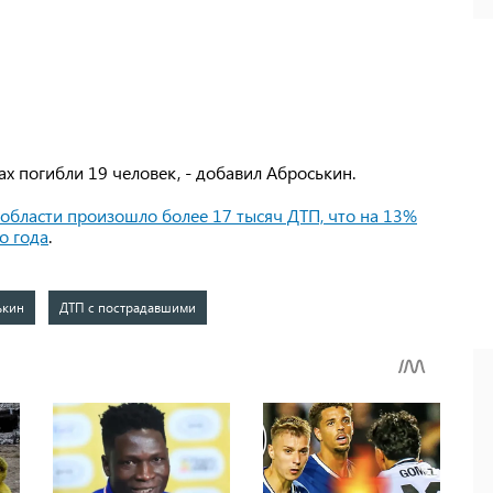
ах погибли 19 человек, - добавил Аброськин.
 области произошло более 17 тысяч ДТП, что на 13%
о года
.
ькин
ДТП с пострадавшими