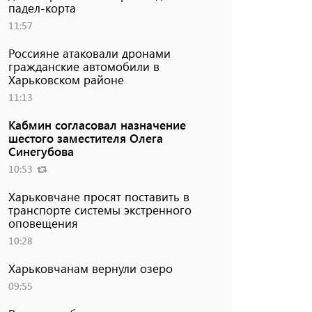
падел-корта
11:57
Россияне атаковали дронами
гражданские автомобили в
Харьковском районе
11:13
Кабмин согласовал назначение
шестого заместителя Олега
Синегубова
10:53
Харьковчане просят поставить в
транспорте системы экстренного
оповещения
10:28
Харьковчанам вернули озеро
09:55