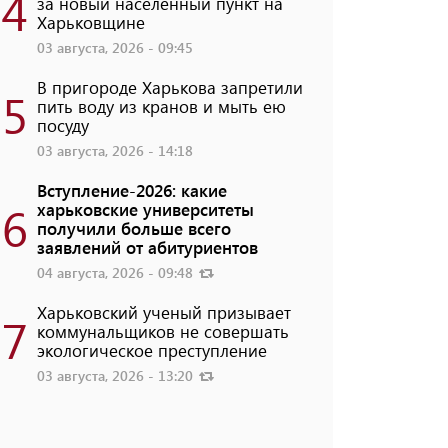
4
за новый населенный пункт на
Харьковщине
03 августа, 2026 - 09:45
В пригороде Харькова запретили
5
пить воду из кранов и мыть ею
посуду
03 августа, 2026 - 14:18
Вступление-2026: какие
6
харьковские университеты
получили больше всего
заявлений от абитуриентов
04 августа, 2026 - 09:48
Харьковский ученый призывает
7
коммунальщиков не совершать
экологическое преступление
03 августа, 2026 - 13:20