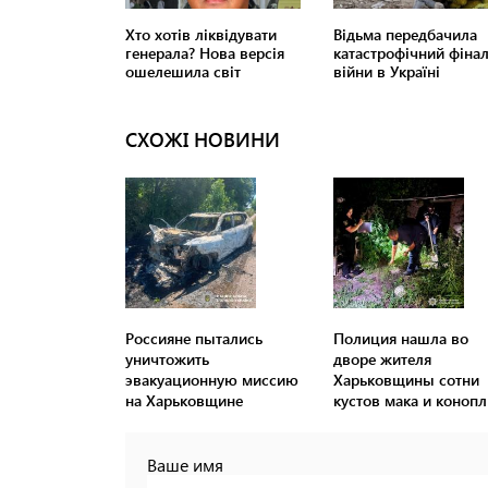
СХОЖІ НОВИНИ
Россияне пытались
Полиция нашла во
уничтожить
дворе жителя
эвакуационную миссию
Харьковщины сотни
на Харьковщине
кустов мака и конопл
Ваше имя