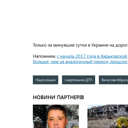
Только за минувшие сутки в Украине на дорог
Напомним,
с начала 2017 года в Харьковской
больше, чем за аналогичный период прошлог
Нацполиция
смертельное ДТП
Вячеслав Аброс