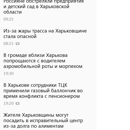
Россияне обстреляли предприятия
и детский сад в Харьковской
области
09:25
Из-за жары трасса на Харьковщине
стала опасной
08:15
В громаде вблизи Харькова
попрощаются с водителем
аэромобильной роты и морпехом
19:30
В Харькове сотрудники ТЦК
применили газовый баллончик во
время конфликта с пенсионером
19:20
Жителя Харьковщины могут
посадить в исправительный центр
из-за долга по алиментам