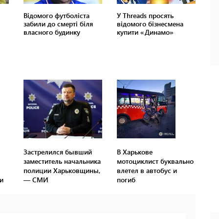
Застрелился бывший
В Харькове
заместитель начальника
мотоциклист буквально
полиции Харьковщины,
влетел в автобус и
и
— СМИ
погиб