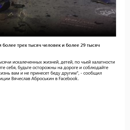
и более трех тысяч человек и более 29 тысяч
ысячи искалеченных жизней, детей, по чьей халатности
ите себя, будьте осторожны на дороге и соблюдайте
изнь вам и не принесет беду другим", - сообщил
иции Вячеслав Аброськин в Facebook.