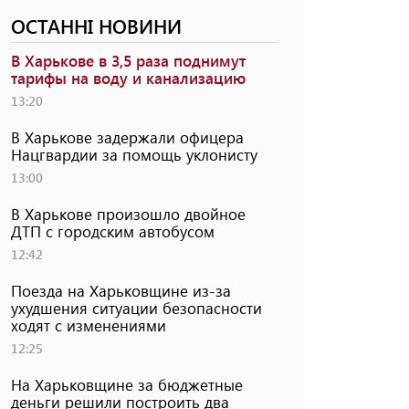
ОСТАННІ НОВИНИ
В Харькове в 3,5 раза поднимут
тарифы на воду и канализацию
13:20
В Харькове задержали офицера
Нацгвардии за помощь уклонисту
13:00
В Харькове произошло двойное
ДТП с городским автобусом
12:42
Поезда на Харьковщине из-за
ухудшения ситуации безопасности
ходят с изменениями
12:25
На Харьковщине за бюджетные
деньги решили построить два