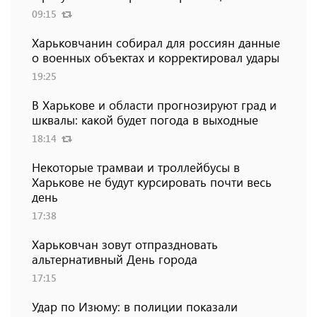
09:15
Харьковчанин собирал для россиян данные
о военных объектах и ​​корректировал удары
19:25
В Харькове и области прогнозируют град и
шквалы: какой будет погода в выходные
18:14
Некоторые трамваи и троллейбусы в
Харькове не будут курсировать почти весь
день
17:38
Харьковчан зовут отпраздновать
альтернативный День города
17:15
Удар по Изюму: в полиции показали