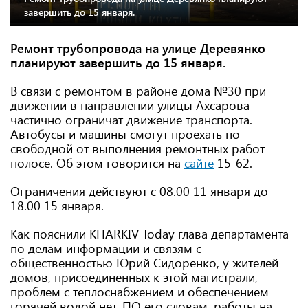
завершить до 15 января.
Ремонт трубопровода на улице Деревянко
планируют завершить до 15 января.
В связи с ремонтом в районе дома №30 при
движении в направлении улицы Ахсарова
частично ограничат движение транспорта.
Автобусы и машины смогут проехать по
свободной от выполнения ремонтных работ
полосе. Об этом говорится на
сайте
15-62.
Ограничения действуют с 08.00 11 января до
18.00 15 января.
Как пояснили KHARKIV Today глава департамента
по делам информации и связям с
общественностью Юрий Сидоренко, у жителей
домов, присоединенных к этой магистрали,
проблем с теплоснабжением и обеспечением
горячей водой нет. ПО его словам, работы на