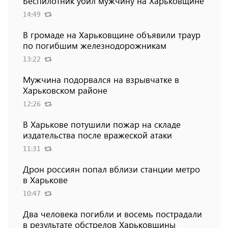
Беспилотник убил мужчину на Харьковщине
14:49
В громаде на Харьковщине объявили траур
по погибшим железнодорожникам
13:22
Мужчина подорвался на взрывчатке в
Харьковском районе
12:26
В Харькове потушили пожар на складе
издательства после вражеской атаки
11:31
Дрон россиян попал вблизи станции метро
в Харькове
10:47
Два человека погибли и восемь пострадали
в результате обстрелов Харьковщины