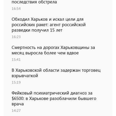
последствия обстрела
16:54
Обходил Харьков и искал цели для
российских ракет: агент российской
разведки получил 15 лет
16:23
Смертность на дорогах Харьковщины за
месяц выросла более чем вдвое
15:41
В Харьковской области задержан торговец
взрывчаткой
15:19
Фейковый психиатрический диагноз за
$6500: в Харькове разоблачили бывшего
врача
14:27