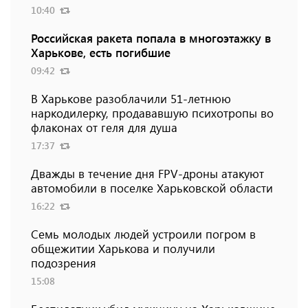
10:40
Российская ракета попала в многоэтажку в
Харькове, есть погибшие
09:42
В Харькове разоблачили 51-летнюю
наркодилерку, продававшую психотропы во
флаконах от геля для душа
17:37
Дважды в течение дня FPV-дроны атакуют
автомобили в поселке Харьковской области
16:22
Семь молодых людей устроили погром в
общежитии Харькова и получили
подозрения
15:08