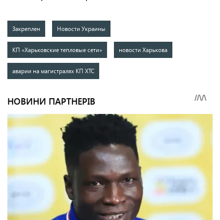
Закреплен
Новости Украины
КП «Харьковские тепловые сети»
новости Харькова
аварии на магистралях КП ХТС