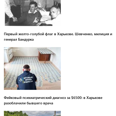
Первый желто-голубой флаг в Харькове. Шевченко, милиция и
генерал Бандурка
Фейковый психиатрический диагноз за $6500: в Харькове
разоблачили бывшего врача