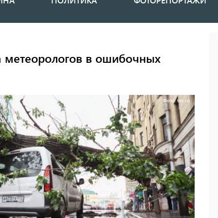
ИНА
ПОЛИТИКА
ФОТОРЕПОРТАЖИ
а метеорологов в ошибочных
Фото: tvc.ru