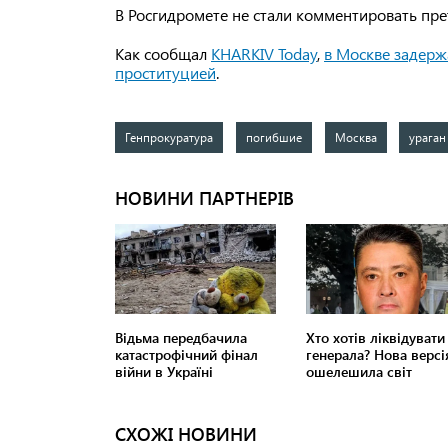
В Росгидромете не стали комментировать пре
Как сообщал
KHARKIV Today
,
в Москве задерж
проституцией
.
Генпрокуратура
погибшие
Москва
ураган
СХОЖІ НОВИНИ