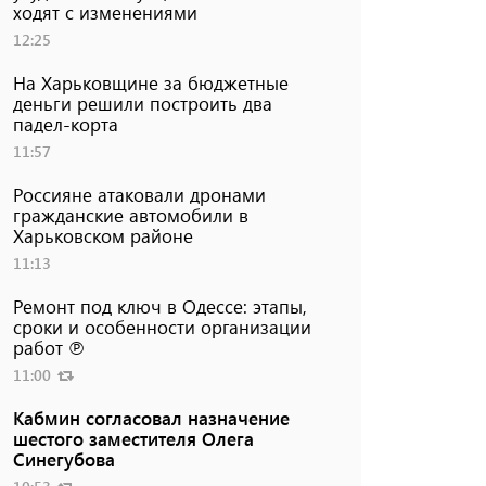
ходят с изменениями
12:25
На Харьковщине за бюджетные
деньги решили построить два
падел-корта
11:57
Россияне атаковали дронами
гражданские автомобили в
Харьковском районе
11:13
Ремонт под ключ в Одессе: этапы,
сроки и особенности организации
работ ℗
11:00
Кабмин согласовал назначение
шестого заместителя Олега
Синегубова