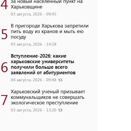
4
за новый населенный пункт на
Харьковщине
03 августа, 2026 - 09:45
В пригороде Харькова запретили
5
пить воду из кранов и мыть ею
посуду
03 августа, 2026 - 14:18
Вступление-2026: какие
6
харьковские университеты
получили больше всего
заявлений от абитуриентов
04 августа, 2026 - 09:48
Харьковский ученый призывает
7
коммунальщиков не совершать
экологическое преступление
03 августа, 2026 - 13:20