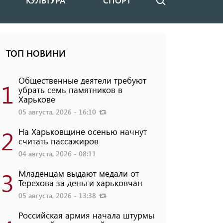
КУЛЬТУРА
СПОРТ
Поиск
ТОП НОВИНИ
Общественные деятели требуют
1
убрать семь памятников в
Харькове
05 августа, 2026 - 16:10
2
На Харьковщине осенью начнут
считать пассажиров
04 августа, 2026 - 08:11
3
Младенцам выдают медали от
Терехова за деньги харьковчан
05 августа, 2026 - 13:38
Российская армия начала штурмы