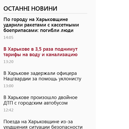
ОСТАННІ НОВИНИ
По городу на Харьковщине
ударили ракетами с кассетными
боеприпасами: погибли люди
14:05
В Харькове в 3,5 раза поднимут
тарифы на воду и канализацию
13:20
В Харькове задержали офицера
Нацгвардии за помощь уклонисту
13:00
В Харькове произошло двойное
ДТП с городским автобусом
12:42
Поезда на Харьковщине из-за
ухудшения ситуации безопасности