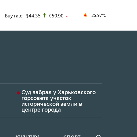
Buy rate:
$44.35
€50.90
25.97°C
up
down
Суд забрал у Харьковского
горсовета участок
исторической земли в
центре города