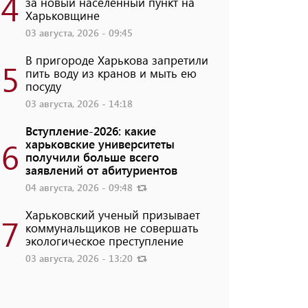
4
за новый населенный пункт на
Харьковщине
03 августа, 2026 - 09:45
В пригороде Харькова запретили
5
пить воду из кранов и мыть ею
посуду
03 августа, 2026 - 14:18
Вступление-2026: какие
6
харьковские университеты
получили больше всего
заявлений от абитуриентов
04 августа, 2026 - 09:48
Харьковский ученый призывает
7
коммунальщиков не совершать
экологическое преступление
03 августа, 2026 - 13:20