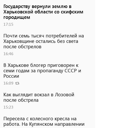
Государству вернули землю в
Харьковской области со скифским
городищем
17:15
Почти семь тысяч потребителей на
Харьковщине остались без света
после обстрелов
16:46
В Харькове блогер приговорен к
семи годам за пропаганду СССР и
России
16:09
Как выглядит вокзал в Лозовой
после обстрела
15:23
Пересела с колесного кресла на
работа. На Купянском направлении