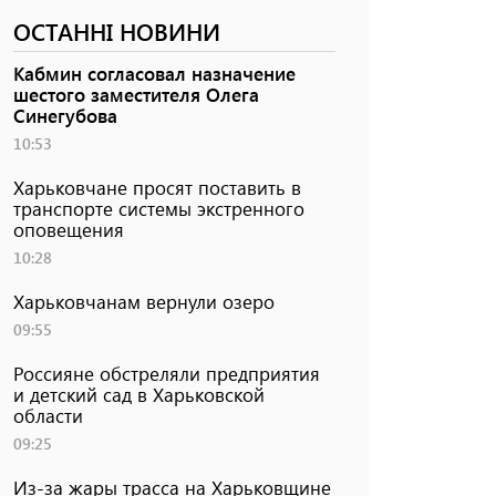
ОСТАННІ НОВИНИ
Кабмин согласовал назначение
шестого заместителя Олега
Синегубова
10:53
Харьковчане просят поставить в
транспорте системы экстренного
оповещения
10:28
Харьковчанам вернули озеро
09:55
Россияне обстреляли предприятия
и детский сад в Харьковской
области
09:25
Из-за жары трасса на Харьковщине