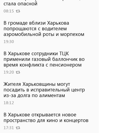
стала опасной
08:15
В громаде вблизи Харькова
попрощаются с водителем
аэромобильной роты и морпехом
19:30
В Харькове сотрудники ТЦК
применили газовый баллончик во
время конфликта с пенсионером
19:20
Жителя Харьковщины могут
посадить в исправительный центр
из-за долга по алиментам
18:12
В Харькове открывается новое
пространство для кино и концертов
17:31