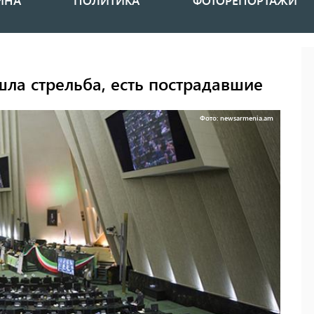
ИНА
ПОЛИТИКА
ФОТОРЕПОРТАЖИ
ла стрельба, есть пострадавшие
Фото: newsarmenia.am