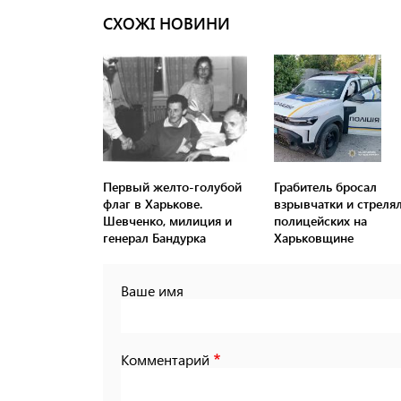
СХОЖІ НОВИНИ
Первый желто-голубой
Грабитель бросал
флаг в Харькове.
взрывчатки и стрелял
Шевченко, милиция и
полицейских на
генерал Бандурка
Харьковщине
Ваше имя
Комментарий