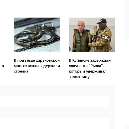
В подъезде харьковской
В Купянске задержали
 в
многоэтажки задержали
оккупанта "Рыжа",
стрелка
который удерживал
заложницу