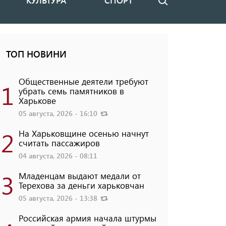
КУЛЬТУРА
СПОРТ
Поиск
ТОП НОВИНИ
Общественные деятели требуют
1
убрать семь памятников в
Харькове
05 августа, 2026 - 16:10
2
На Харьковщине осенью начнут
считать пассажиров
04 августа, 2026 - 08:11
3
Младенцам выдают медали от
Терехова за деньги харьковчан
05 августа, 2026 - 13:38
Российская армия начала штурмы