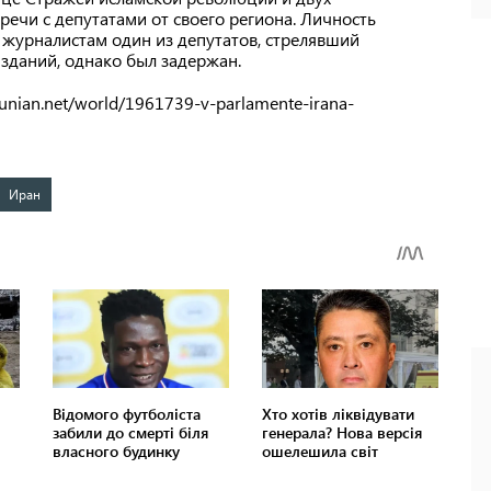
речи с депутатами от своего региона. Личность
л журналистам один из депутатов, стрелявший
зданий, однако был задержан.
nian.net/world/1961739-v-parlamente-irana-
Иран