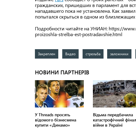
гражданских, пришедших в парламент для вст
нападавшего пока не установлена. Как заяви
попытался скрыться в одном из близлежащих 
Подробности читайте на УНИАН: https://www.u
proizoshla-strelba-est-postradavshie.html
Закреплен
Видео
стрельба
заложники