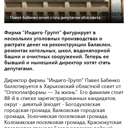
Павел Бабенко хочет стать депутатом облсовета.
Фирма "Индиго-Групп" фигурирует в
нескольких уголовных производствах о
растрате денег на реконструкции Балаклеи,
ремонтах котельных, школ, водонапорной
башни и очистных сооружений. Теперь ее
бывший и нынешний директор хотят стать
депутатами.
Директор фирмы "Индиго-Групп" Павел Бабенко
баллотируется в Харьковский областной совет от
"Оппоплатформы — За жизнь". Его фамилия стоит
88-й в списке зарегистрированных кандидатов,
округ - девятый (входят - Богодуховская
городская громада, Валковская городская
громада, Золочевская поселковая громада,
Коломакская поселковая громада, Краснокутская