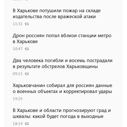
В Харькове потушили пожар на складе
издательства после вражеской атаки
11:31
Дрон россиян попал вблизи станции метро
в Харькове
10:47
Два человека погибли и восемь пострадали
в результате обстрелов Харьковщины
09:15
Харьковчанин собирал для россиян данные
о военных объектах и ​​корректировал удары
19:25
В Харькове и области прогнозируют град и
шквалы: какой будет погода в выходные
18:14