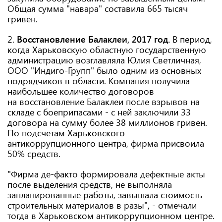
Общая сумма "навара" составила 665 тысяч
гривен.
2.
Восстановление Балаклеи, 2017 год.
В период,
когда Харьковскую областную государственную
администрацию возглавляла Юлия Светличная,
ООО "Индиго-Групп" было одним из основных
подрядчиков в области. Компания получила
наибольшее количество договоров
на восстановление Балаклеи после взрывов на
складе с боеприпасами - с ней заключили 33
договора на сумму более 38 миллионов гривен.
По подсчетам Харьковского
антикоррупционного центра, фирма присвоила
50% средств.
"Фирма де-факто формировала дефектные акты
после выделения средств, не выполняла
запланированные работы, завышала стоимость
строительных материалов в разы", - отмечали
тогда в Харьковском антикоррупционном центре.