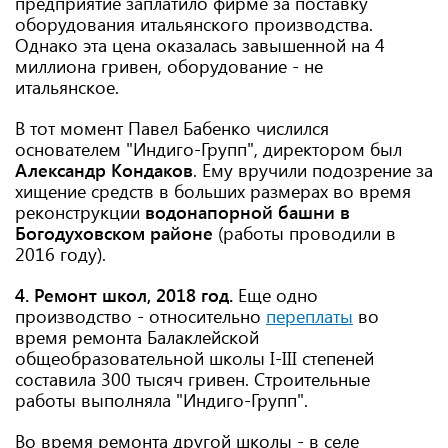
предприятие заплатило фирме за поставку
оборудования итальянского производства.
Однако эта цена оказалась завышенной на 4
миллиона гривен, оборудование - не
итальянское.
В тот момент Павел Бабенко числился
основателем "Индиго-Групп", директором был
Александр Кондаков
. Ему вручили подозрение за
хищение средств в больших размерах во время
реконструкции
водонапорной башни в
Богодуховском районе
(работы проводили в
2016 году).
4. Ремонт школ, 2018 год.
Еще одно
производство - относительно
переплаты
во
время ремонта Балаклейской
общеобразовательной школы І-ІІІ степеней
составила 300 тысяч гривен. Строительные
работы выполняла "Индиго-Групп".
Во время ремонта другой школы - в селе