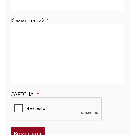
Комментарий
CAPTCHA
Коментарi