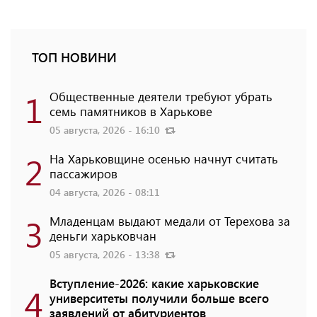
ТОП НОВИНИ
1
Общественные деятели требуют убрать
семь памятников в Харькове
05 августа, 2026 - 16:10
2
На Харьковщине осенью начнут считать
пассажиров
04 августа, 2026 - 08:11
3
Младенцам выдают медали от Терехова за
деньги харьковчан
05 августа, 2026 - 13:38
Вступление-2026: какие харьковские
4
университеты получили больше всего
заявлений от абитуриентов