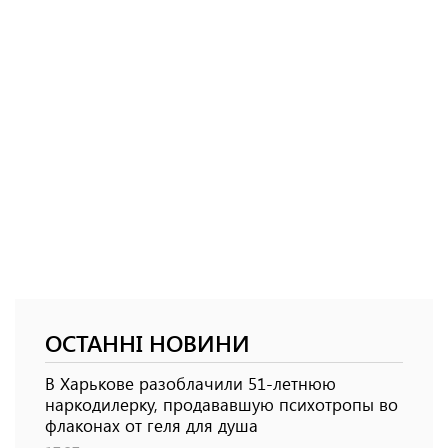
ОСТАННІ НОВИНИ
В Харькове разоблачили 51-летнюю
наркодилерку, продававшую психотропы во
флаконах от геля для душа