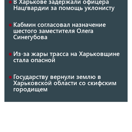
В Харькове задержали офицера
Нацгвардии за помощь уклонисту
Кабмин согласовал назначение
шестого заместителя Олега
Синегубова
Из-за жары трасса на Харьковщине
стала опасной
Государству вернули землю в
Харьковской области со скифским
городищем