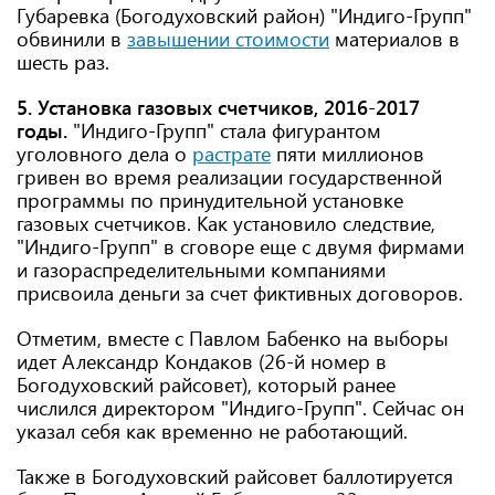
Губаревка (Богодуховский район) "Индиго-Групп"
обвинили в
завышении стоимости
материалов в
шесть раз.
5. Установка газовых счетчиков, 2016-2017
годы.
"Индиго-Групп" стала фигурантом
уголовного дела о
растрате
пяти миллионов
гривен во время реализации государственной
программы по принудительной установке
газовых счетчиков. Как установило следствие,
"Индиго-Групп" в сговоре еще с двумя фирмами
и газораспределительными компаниями
присвоила деньги за счет фиктивных договоров.
Отметим, вместе с Павлом Бабенко на выборы
идет Александр Кондаков (26-й номер в
Богодуховский райсовет), который ранее
числился директором "Индиго-Групп". Сейчас он
указал себя как временно не работающий.
Также в Богодуховский райсовет баллотируется