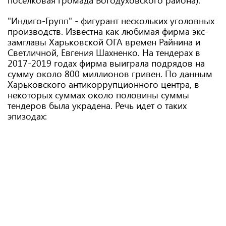
поселковая громада Богодуховского района).
"Индиго-Групп" - фигурант нескольких уголовных
производств. Известна как любимая фирма экс-
замглавы Харьковской ОГА времен Райнина и
Светличной, Евгения Шахненко. На тендерах в
2017-2019 годах фирма выиграла подрядов на
сумму около 800 миллионов гривен. По данным
Харьковского антикоррупционного центра, в
некоторых суммах около половины суммы
тендеров была украдена. Речь идет о таких
эпизодах: