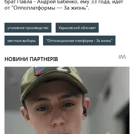
брат Павла - Андрей Бабенко, ему 33 года, идет
от "Оппоплатформы — За жизнь".
уголовное производство
Харьковский облсовет
местные выборы
"Оппозиционная платформа - За жизнь"