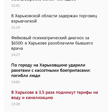
15:41
В Харьковской области задержан торговец
взрывчаткой
15:19
Фейковый психиатрический диагноз за
$6500: в Харькове разоблачили бывшего
врача
14:27
По городу на Харьковщине ударили
ракетами с кассетными боеприпасами:
погибли люди
14:05
В Харькове в 3,5 раза поднимут тарифы на
воду и канализацию
13:20