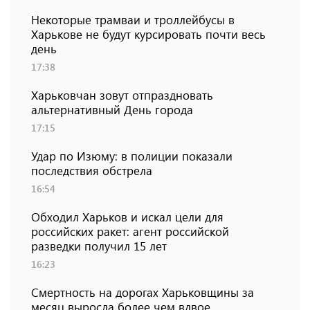
Некоторые трамваи и троллейбусы в
Харькове не будут курсировать почти весь
день
17:38
Харьковчан зовут отпраздновать
альтернативный День города
17:15
Удар по Изюму: в полиции показали
последствия обстрела
16:54
Обходил Харьков и искал цели для
российских ракет: агент российской
разведки получил 15 лет
16:23
Смертность на дорогах Харьковщины за
месяц выросла более чем вдвое