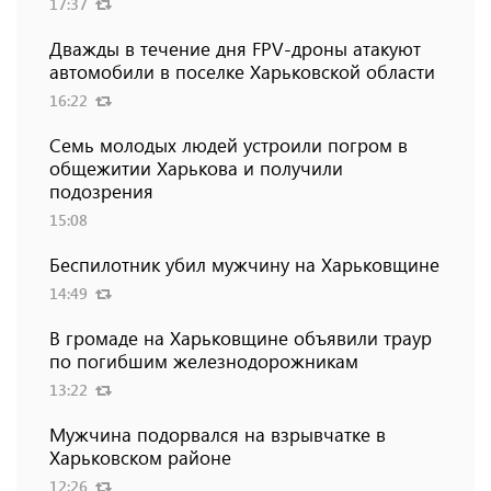
17:37
Дважды в течение дня FPV-дроны атакуют
автомобили в поселке Харьковской области
16:22
Семь молодых людей устроили погром в
общежитии Харькова и получили
подозрения
15:08
Беспилотник убил мужчину на Харьковщине
14:49
В громаде на Харьковщине объявили траур
по погибшим железнодорожникам
13:22
Мужчина подорвался на взрывчатке в
Харьковском районе
12:26