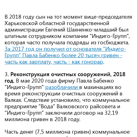
В 2018 году сын на тот момент вице-председателя
Харьковской областной государственной
администрации Евгений Шахненко-младший был
штатным сотрудником компании "Индиго-Групп",
которая часто получала подряды из госбюджета.
За 2017 год он получил от основателя "Индиго-
Групп" Павла Бабенко более 20 тысяч гривен -
часть как зарплату, часть - как гонорар
.
3.
Реконструкция очистных сооружений, 2018
год.
В мае 2020 года фирму Павла Бабенко
"Индиго-Групп"
разоблачили
в махинациях во
время реконструкции очистных сооружений в
Валках. Следствие установило, что коммунальное
предприятие "Вода" Валковского райсовета и
"Индиго-Групп" заключили договор на 32,19
миллиона гривен в 2018 году.
Часть денег (7,5 миллиона гривен) коммунальное