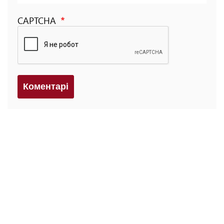
CAPTCHA
Коментарi