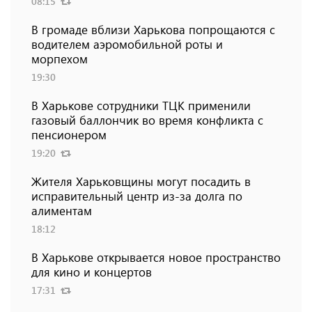
08:15
В громаде вблизи Харькова попрощаются с
водителем аэромобильной роты и
морпехом
19:30
В Харькове сотрудники ТЦК применили
газовый баллончик во время конфликта с
пенсионером
19:20
Жителя Харьковщины могут посадить в
исправительный центр из-за долга по
алиментам
18:12
В Харькове открывается новое пространство
для кино и концертов
17:31