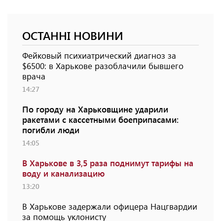
ОСТАННІ НОВИНИ
Фейковый психиатрический диагноз за
$6500: в Харькове разоблачили бывшего
врача
14:27
По городу на Харьковщине ударили
ракетами с кассетными боеприпасами:
погибли люди
14:05
В Харькове в 3,5 раза поднимут тарифы на
воду и канализацию
13:20
В Харькове задержали офицера Нацгвардии
за помощь уклонисту