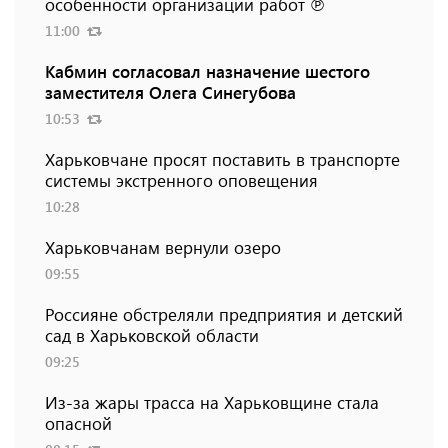
особенности организации работ ℗
11:00
Кабмин согласовал назначение шестого
заместителя Олега Синегубова
10:53
Харьковчане просят поставить в транспорте
системы экстренного оповещения
10:28
Харьковчанам вернули озеро
09:55
Россияне обстреляли предприятия и детский
сад в Харьковской области
09:25
Из-за жары трасса на Харьковщине стала
опасной