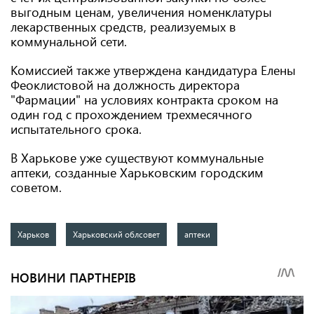
выгодным ценам, увеличения номенклатуры
лекарственных средств, реализуемых в
коммунальной сети.
Комиссией также утверждена кандидатура Елены
Феоклистовой на должность директора
"Фармации" на условиях контракта сроком на
один год с прохождением трехмесячного
испытательного срока.
В Харькове уже существуют коммунальные
аптеки, созданные Харьковским городским
советом.
Харьков
Харьковский облсовет
аптеки