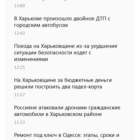
13:00
В Харькове произошло двойное ДТП с
городским автобусом
12:42
Поезда на Харьковщине из-за ухудшения
ситуации безопасности ходят с
изменениями
12:25
На Харьковщине за бюджетные деньги
решили построить два падел-корта
11:57
Россияне атаковали дронами гражданские
автомобили в Харьковском районе
11:13
Ремонт под ключ в Одессе: этапы, сроки и