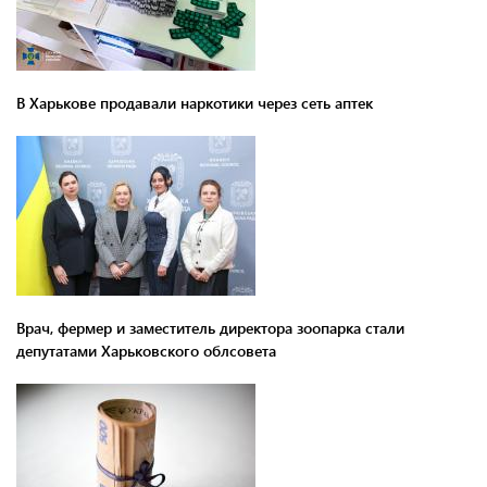
В Харькове продавали наркотики через сеть аптек
Врач, фермер и заместитель директора зоопарка стали
депутатами Харьковского облсовета