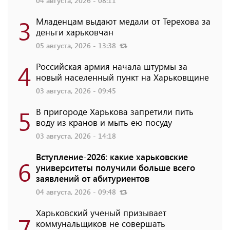
04 августа, 2026 - 08:11
3
Младенцам выдают медали от Терехова за
деньги харьковчан
05 августа, 2026 - 13:38
4
Российская армия начала штурмы за
новый населенный пункт на Харьковщине
03 августа, 2026 - 09:45
5
В пригороде Харькова запретили пить
воду из кранов и мыть ею посуду
03 августа, 2026 - 14:18
Вступление-2026: какие харьковские
6
университеты получили больше всего
заявлений от абитуриентов
04 августа, 2026 - 09:48
Харьковский ученый призывает
7
коммунальщиков не совершать