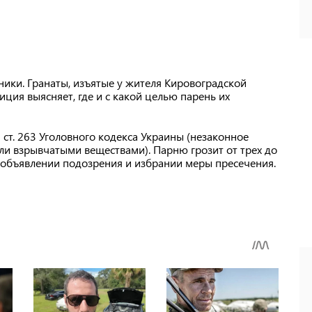
ики. Гранаты, изъятые у жителя Кировоградской
иция выясняет, где и с какой целью парень их
 ст. 263 Уголовного кодекса Украины (незаконное
и взрывчатыми веществами). Парню грозит от трех до
 объявлении подозрения и избрании меры пресечения.