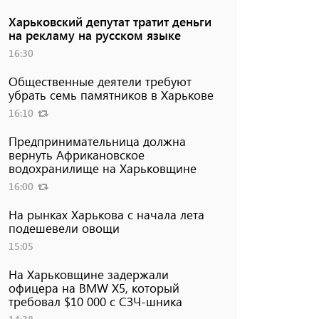
Харьковский депутат тратит деньги
на рекламу на русском языке
16:30
Общественные деятели требуют
убрать семь памятников в Харькове
16:10
Предпринимательница должна
вернуть Африкановское
водохранилище на Харьковщине
16:00
На рынках Харькова с начала лета
подешевели овощи
15:05
На Харьковщине задержали
офицера на BMW Х5, который
требовал $10 000 с СЗЧ-шника