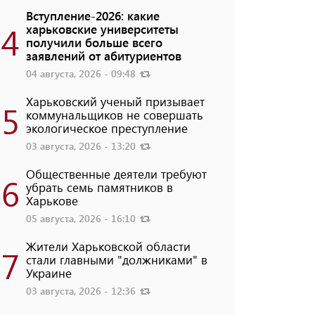
Вступление-2026: какие
4
харьковские университеты
получили больше всего
заявлений от абитуриентов
04 августа, 2026 - 09:48
Харьковский ученый призывает
5
коммунальщиков не совершать
экологическое преступление
03 августа, 2026 - 13:20
Общественные деятели требуют
6
убрать семь памятников в
Харькове
05 августа, 2026 - 16:10
Жители Харьковской области
7
стали главными "должниками" в
Украине
03 августа, 2026 - 12:36