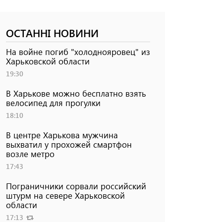
ОСТАННІ НОВИНИ
На войне погиб "холоднояровец" из
Харьковской области
19:30
В Харькове можно бесплатно взять
велосипед для прогулки
18:10
В центре Харькова мужчина
выхватил у прохожей смартфон
возле метро
17:43
Пограничники сорвали российский
штурм на севере Харьковской
области
17:13