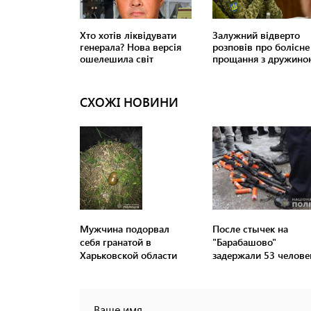
СХОЖІ НОВИНИ
Мужчина подорвал
После стычек на
себя гранатой в
"Барабашово"
Харьковской области
задержали 53 челове
Ваше имя