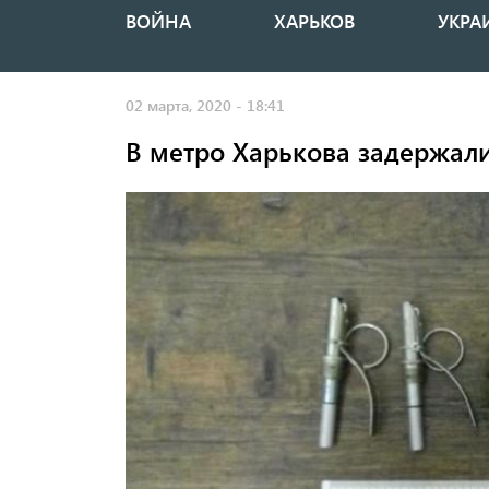
ВОЙНА
ХАРЬКОВ
УКРА
Основная
навигация
02 марта, 2020 - 18:41
В метро Харькова задержали