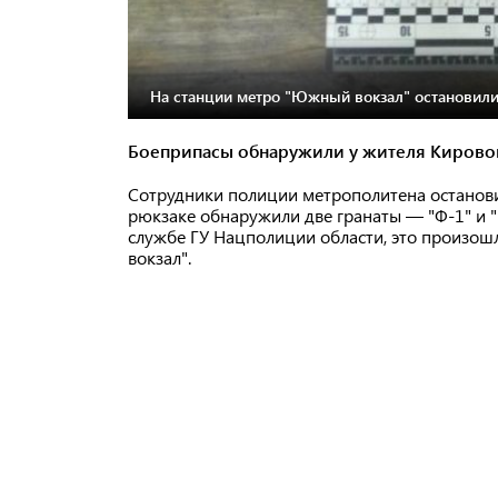
На станции метро "Южный вокзал" остановили 
Боеприпасы обнаружили у жителя Кировог
Сотрудники полиции метрополитена останови
рюкзаке обнаружили две гранаты — "Ф-1" и "Р
службе ГУ Нацполиции области, это произош
вокзал".