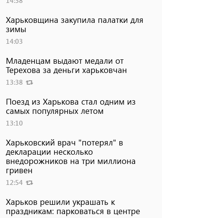
14:38
Харьковщина закупила палатки для
зимы
14:03
Младенцам выдают медали от
Терехова за деньги харьковчан
13:38
Поезд из Харькова стал одним из
самых популярных летом
13:10
Харьковский врач "потерял" в
декларации несколько
внедорожников на три миллиона
гривен
12:54
Харьков решили украшать к
праздникам: парковаться в центре