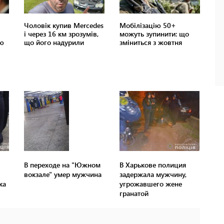
В переходе на "Южном
В Харькове полиция
вокзале" умер мужчина
задержала мужчину,
ка
угрожавшего жене
гранатой