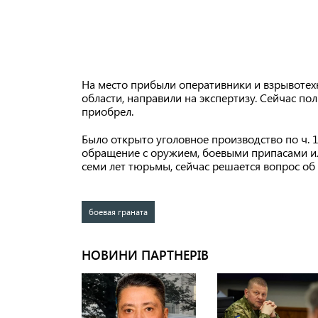
На место прибыли оперативники и взрывотехн
области, направили на экспертизу. Сейчас пол
приобрел.
Было открыто уголовное производство по ч. 1
обращение с оружием, боевыми припасами ил
семи лет тюрьмы, сейчас решается вопрос об
боевая граната