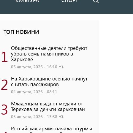
КУЛЬТУРА
СПОРТ
Поиск
ТОП НОВИНИ
Общественные деятели требуют
1
убрать семь памятников в
Харькове
05 августа, 2026 - 16:10
2
На Харьковщине осенью начнут
считать пассажиров
04 августа, 2026 - 08:11
3
Младенцам выдают медали от
Терехова за деньги харьковчан
05 августа, 2026 - 13:38
Российская армия начала штурмы