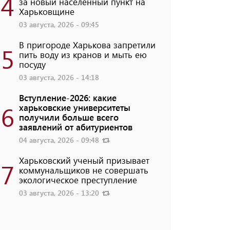
4
за новый населенный пункт на
Харьковщине
03 августа, 2026 - 09:45
В пригороде Харькова запретили
5
пить воду из кранов и мыть ею
посуду
03 августа, 2026 - 14:18
Вступление-2026: какие
6
харьковские университеты
получили больше всего
заявлений от абитуриентов
04 августа, 2026 - 09:48
Харьковский ученый призывает
7
коммунальщиков не совершать
экологическое преступление
03 августа, 2026 - 13:20