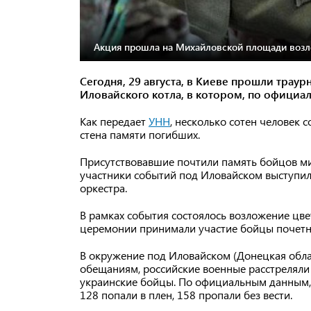
Акция прошла на Михайловской площади возле
Сегодня, 29 августа, в Киеве прошли трау
Иловайского котла, в котором, по официа
Как передает
УНН
, несколько сотен человек 
стена памяти погибших.
Присутствовавшие почтили память бойцов мин
участники событий под Иловайском выступил
оркестра.
В рамках события состоялось возложение цве
церемонии принимали участие бойцы почетно
В окружение под Иловайском (Донецкая облас
обещаниям, российские военные расстреляли
украинские бойцы. По официальным данным, 
128 попали в плен, 158 пропали без вести.