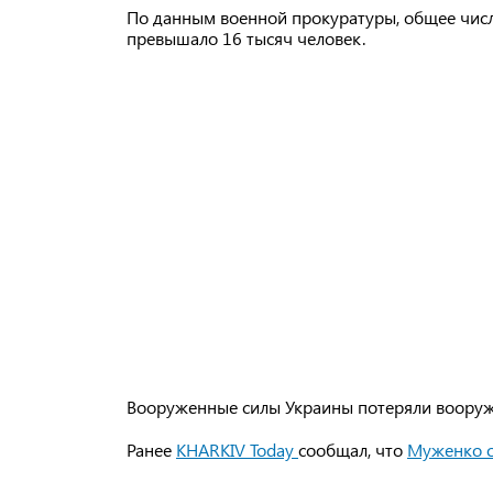
По данным военной прокуратуры, общее числ
превышало 16 тысяч человек.
Вооруженные силы Украины потеряли вооруже
Ранее
KHARKIV Today
сообщал, что
Муженко о