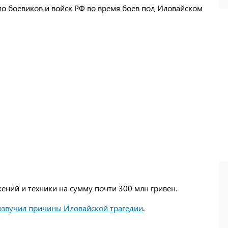
о боевиков и войск РФ во время боев под Иловайском
ний и техники на сумму почти 300 млн гривен.
звучил причины Иловайской трагедии
.