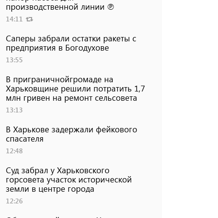
производственной линии ℗
14:11
Саперы забрали остатки ракеты с
предприятия в Богодухове
13:55
В приграничнойгромаде на
Харьковщине решили потратить 1,7
млн ​​гривен на ремонт сельсовета
13:13
В Харькове задержали фейкового
спасателя
12:48
Суд забрал у Харьковского
горсовета участок исторической
земли в центре города
12:26