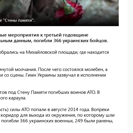
 "Стены памяти".
рные мероприятия к третьей годовщине
льным данным, погибли 366 украинских бойцов.
собрались на Михайловской площади, где находится
утой молчания. После чего состоялся молебен, а
и со сцены. Гимн Украины зазвучал в исполнении
тов под Стену Памяти погибших воинов АТО. В
го караула.
ть) силы АТО попали в августе 2014 года. Вопреки
 коридор для выхода из окружения, по которому шли
погибли 366 украинских военных, 249 были ранены,