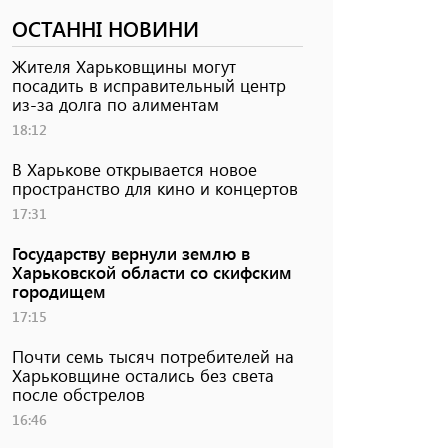
ОСТАННІ НОВИНИ
Жителя Харьковщины могут
посадить в исправительный центр
из-за долга по алиментам
18:12
В Харькове открывается новое
пространство для кино и концертов
17:31
Государству вернули землю в
Харьковской области со скифским
городищем
17:15
Почти семь тысяч потребителей на
Харьковщине остались без света
после обстрелов
16:46