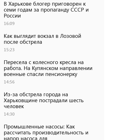
В Харькове блогер приговорен к
семи годам за пропаганду СССР и
России
16:09
Как выглядит вокзал в Лозовой
после обстрела
15:23
Пересела с колесного кресла на
работа. На Купянском направлении
военные спасли пенсионерку
14:56
Из-за обстрела города на
Харьковщине пострадали шесть
человек
14:30
Промышленные насосы: Как
рассчитать производительность и
напор насоса для