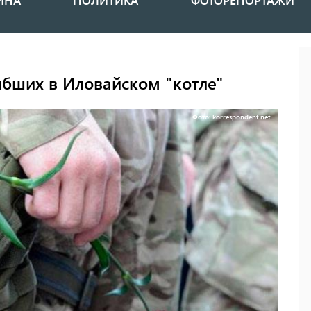
ИНА
ПОЛИТИКА
ФОТОРЕПОРТАЖИ
ибших в Иловайском "котле"
Фото: korrespondent.net