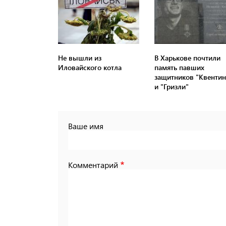
Не вышли из
В Харькове почтили
Иловайского котла
память павших
защитников "Квентин
и "Гризли"
Ваше имя
Комментарий