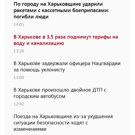
По городу на Харьковщине ударили
ракетами с кассетными боеприпасами:
погибли люди
14:05
В Харькове в 3,5 раза поднимут тарифы на
воду и канализацию
13:20
В Харькове задержали офицера Нацгвардии
за помощь уклонисту
13:00
В Харькове произошло двойное ДТП с
городским автобусом
12:42
Поезда на Харьковщине из-за ухудшения
ситуации безопасности ходят с
изменениями