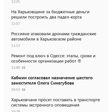
12:25
На Харьковщине за бюджетные деньги
решили построить два падел-корта
11:57
Россияне атаковали дронами гражданские
автомобили в Харьковском районе
11:13
Ремонт под ключ в Одессе: этапы, сроки и
особенности организации работ ℗
11:00
Кабмин согласовал назначение шестого
заместителя Олега Синегубова
10:53
Харьковчане просят поставить в транспорте
системы экстренного оповещения
10:28