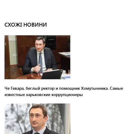
СХОЖІ НОВИНИ
Че Гевара, беглый ректор и помощник Хомутынника. Самые
известные харьковские коррупционеры