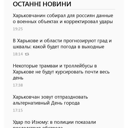
ОСТАННІ НОВИНИ
Харьковчанин собирал для россиян данные
о военных объектах и ​​корректировал удары
19:25
В Харькове и области прогнозируют град и
шквалы: какой будет погода в выходные
18:14
Некоторые трамваи и троллейбусы в
Харькове не будут курсировать почти весь
день
17:38
Харьковчан зовут отпраздновать
альтернативный День города
17:15
Удар по Изюму: в полиции показали
последствия обстрела