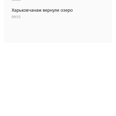
Харьковчанам вернули озеро
09:55