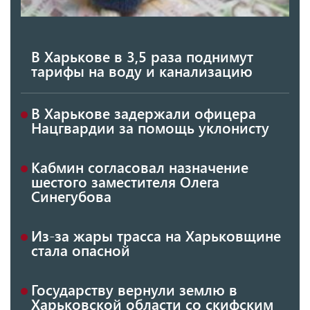
В Харькове в 3,5 раза поднимут
тарифы на воду и канализацию
В Харькове задержали офицера
Нацгвардии за помощь уклонисту
Кабмин согласовал назначение
шестого заместителя Олега
Синегубова
Из-за жары трасса на Харьковщине
стала опасной
Государству вернули землю в
Харьковской области со скифским