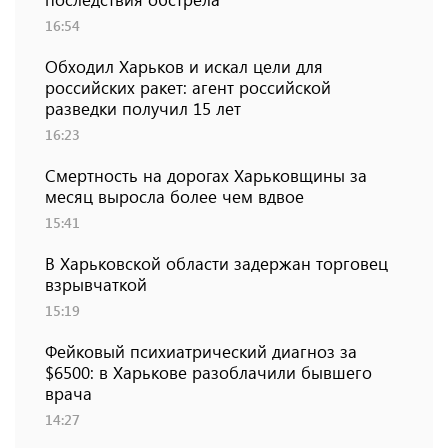
16:54
Обходил Харьков и искал цели для
российских ракет: агент российской
разведки получил 15 лет
16:23
Смертность на дорогах Харьковщины за
месяц выросла более чем вдвое
15:41
В Харьковской области задержан торговец
взрывчаткой
15:19
Фейковый психиатрический диагноз за
$6500: в Харькове разоблачили бывшего
врача
14:27