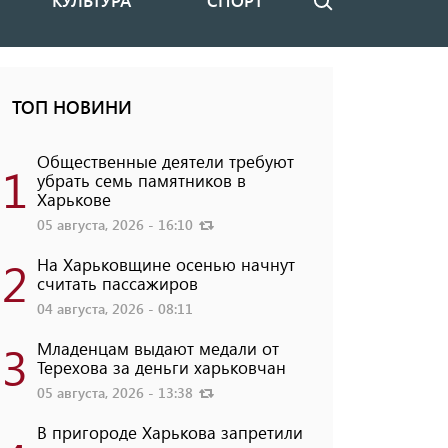
КУЛЬТУРА
СПОРТ
Поиск
ТОП НОВИНИ
Общественные деятели требуют
1
убрать семь памятников в
Харькове
05 августа, 2026 - 16:10
2
На Харьковщине осенью начнут
считать пассажиров
04 августа, 2026 - 08:11
3
Младенцам выдают медали от
Терехова за деньги харьковчан
05 августа, 2026 - 13:38
В пригороде Харькова запретили