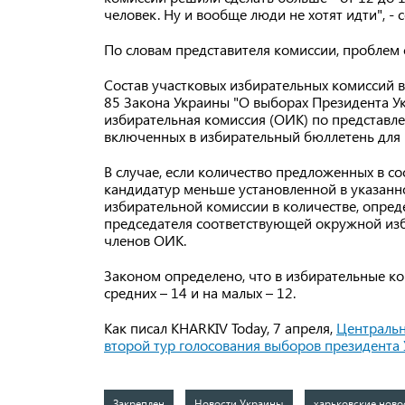
человек. Ну и вообще люди не хотят идти", -
По словам представителя комиссии, проблем с
Состав участковых избирательных комиссий в 
85 Закона Украины "О выборах Президента 
избирательная комиссия (ОИК) по представл
включенных в избирательный бюллетень для 
В случае, если количество предложенных в с
кандидатур меньше установленной в указанн
избирательной комиссии в количестве, опред
председателя соответствующей окружной из
членов ОИК.
Законом определено, что в избирательные ко
средних – 14 и на малых – 12.
Как писал KHARKIV Today, 7 апреля,
Центральн
второй тур голосования выборов президента 
Закреплен
Новости Украины
харьковские ново