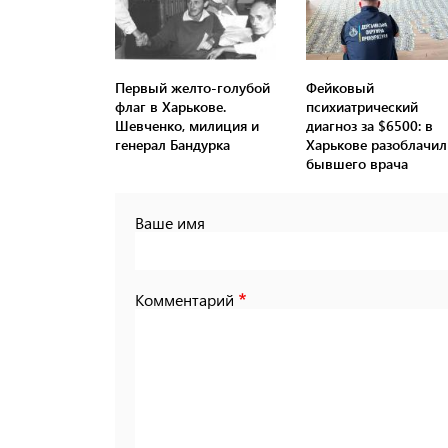
Первый желто-голубой
Фейковый
флаг в Харькове.
психиатрический
Шевченко, милиция и
диагноз за $6500: в
генерал Бандурка
Харькове разоблачил
бывшего врача
Ваше имя
Комментарий