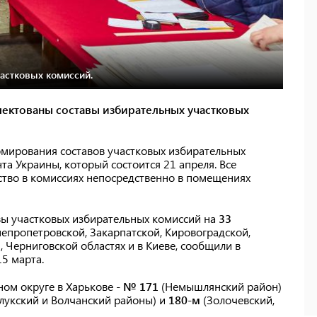
частковых комиссий.
мплектованы составы избирательных участковых
рмирования составов участковых избирательных
та Украины, который состоится 21 апреля. Все
ство в комиссиях непосредственно в помещениях
вы участковых избирательных комиссий на
33
епропетровской, Закарпатской, Кировоградской,
, Черниговской областях и в Киеве, сообщили в
5 марта.
ном округе в Харькове -
№ 171
(Немышлянский район)
лукский и Волчанский районы) и
180-м
(Золочевский,