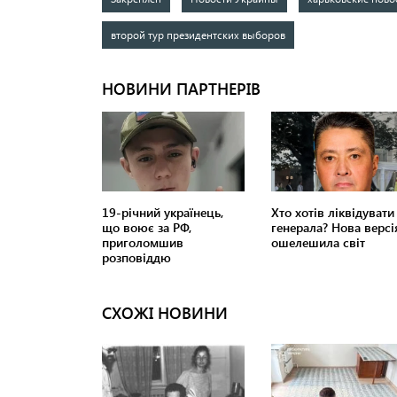
второй тур президентских выборов
СХОЖІ НОВИНИ