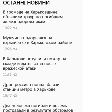
ОСТАННІ НОВИНИ
В громаде на Харьковщине
объявили траур по погибшим
железнодорожникам
13:22
Мужчина подорвался на
взрывчатке в Харьковском районе
12:26
В Харькове потушили пожар на
складе издательства после
вражеской атаки
11:31
Дрон россиян попал вблизи
станции метро в Харькове
10:47
Два человека погибли и восемь
пострадали в результате обстрелов