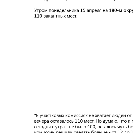
Утром понедельника 15 апреля на
180-м окр
110
вакантных мест.
"В участковых комиссиях не хватает людей о
вечера оставалось 110 мест. Но думаю, что 
сегодня с утра - не было 400, осталось чуть б
комиссии решили сделать больше - от 12 до 1