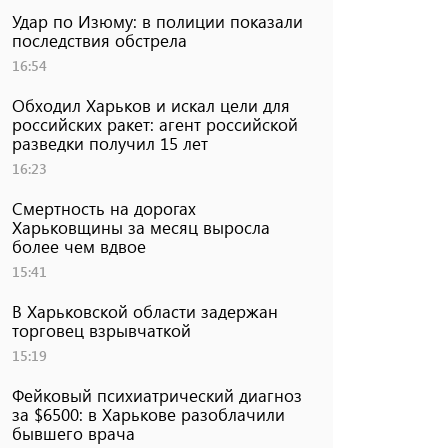
Удар по Изюму: в полиции показали
последствия обстрела
16:54
Обходил Харьков и искал цели для
российских ракет: агент российской
разведки получил 15 лет
16:23
Смертность на дорогах
Харьковщины за месяц выросла
более чем вдвое
15:41
В Харьковской области задержан
торговец взрывчаткой
15:19
Фейковый психиатрический диагноз
за $6500: в Харькове разоблачили
бывшего врача