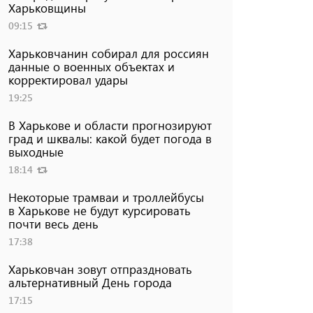
Харьковщины
09:15
Харьковчанин собирал для россиян
данные о военных объектах и ​​
корректировал удары
19:25
В Харькове и области прогнозируют
град и шквалы: какой будет погода в
выходные
18:14
Некоторые трамваи и троллейбусы
в Харькове не будут курсировать
почти весь день
17:38
Харьковчан зовут отпраздновать
альтернативный День города
17:15