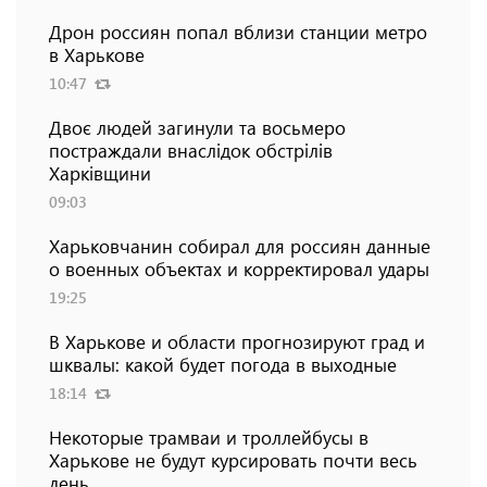
Дрон россиян попал вблизи станции метро
в Харькове
10:47
Двоє людей загинули та восьмеро
постраждали внаслідок обстрілів
Харківщини
09:03
Харьковчанин собирал для россиян данные
о военных объектах и ​​корректировал удары
19:25
В Харькове и области прогнозируют град и
шквалы: какой будет погода в выходные
18:14
Некоторые трамваи и троллейбусы в
Харькове не будут курсировать почти весь
день