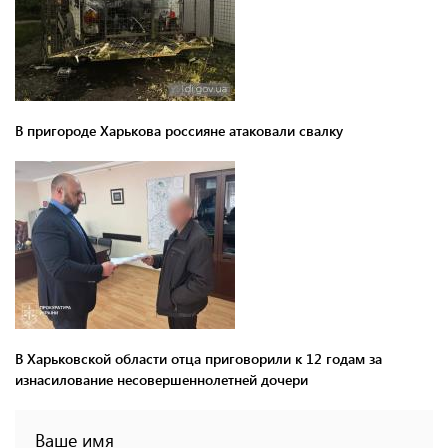
В пригороде Харькова россияне атаковали свалку
В Харьковской области отца приговорили к 12 годам за
изнасилование несовершеннолетней дочери
Ваше имя