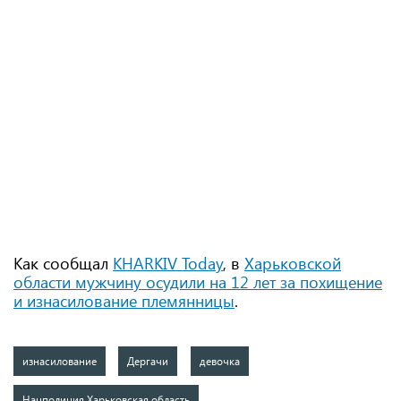
Как сообщал
KHARKIV Today
, в
Харьковской
области мужчину осудили на 12 лет за похищение
и изнасилование племянницы
.
изнасилование
Дергачи
девочка
Нацполиция Харьковская область