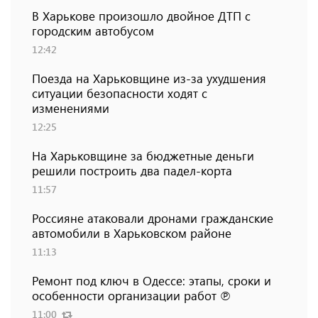
В Харькове произошло двойное ДТП с
городским автобусом
12:42
Поезда на Харьковщине из-за ухудшения
ситуации безопасности ходят с
изменениями
12:25
На Харьковщине за бюджетные деньги
решили построить два падел-корта
11:57
Россияне атаковали дронами гражданские
автомобили в Харьковском районе
11:13
Ремонт под ключ в Одессе: этапы, сроки и
особенности организации работ ℗
11:00