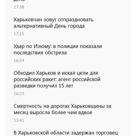
17:38
Харьковчан зовут отпраздновать
альтернативный День города
17:15
Удар по Изюму: в полиции показали
последствия обстрела
16:54
Обходил Харьков и искал цели для
российских ракет: агент российской
разведки получил 15 лет
16:23
Смертность на дорогах Харьковщины за
месяц выросла более чем вдвое
15:41
В Харьковской области задержан торговец