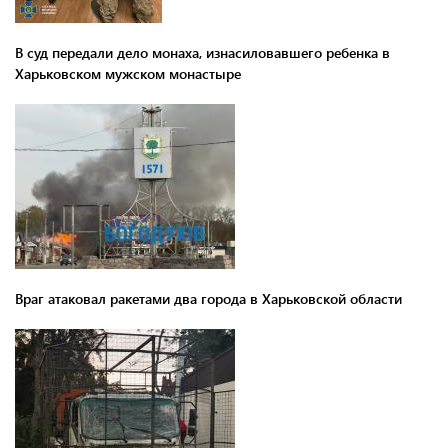
В суд передали дело монаха, изнасиловавшего ребенка в
Харьковском мужском монастыре
Враг атаковал ракетами два города в Харьковской области