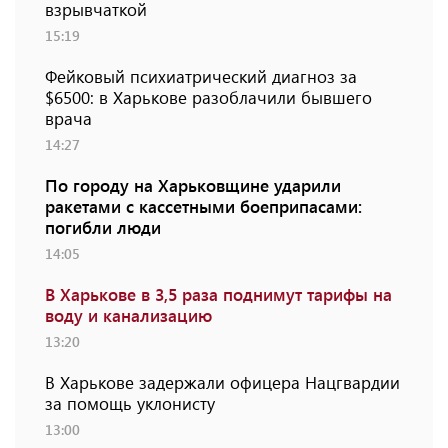
взрывчаткой
15:19
Фейковый психиатрический диагноз за
$6500: в Харькове разоблачили бывшего
врача
14:27
По городу на Харьковщине ударили
ракетами с кассетными боеприпасами:
погибли люди
14:05
В Харькове в 3,5 раза поднимут тарифы на
воду и канализацию
13:20
В Харькове задержали офицера Нацгвардии
за помощь уклонисту
13:00