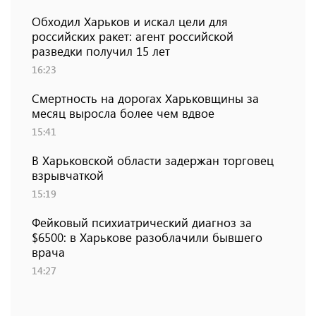
Обходил Харьков и искал цели для
российских ракет: агент российской
разведки получил 15 лет
16:23
Смертность на дорогах Харьковщины за
месяц выросла более чем вдвое
15:41
В Харьковской области задержан торговец
взрывчаткой
15:19
Фейковый психиатрический диагноз за
$6500: в Харькове разоблачили бывшего
врача
14:27