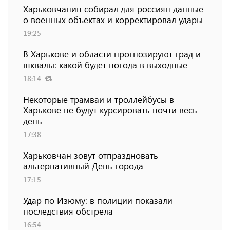
Харьковчанин собирал для россиян данные
о военных объектах и ​​корректировал удары
19:25
В Харькове и области прогнозируют град и
шквалы: какой будет погода в выходные
18:14
Некоторые трамваи и троллейбусы в
Харькове не будут курсировать почти весь
день
17:38
Харьковчан зовут отпраздновать
альтернативный День города
17:15
Удар по Изюму: в полиции показали
последствия обстрела
16:54