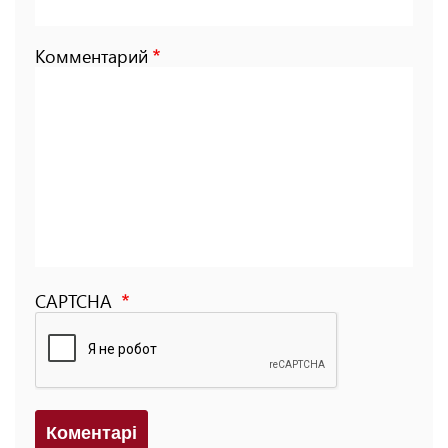
Комментарий
CAPTCHA
Коментарi