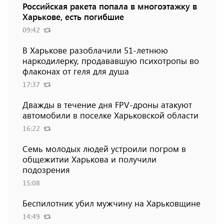
Российская ракета попала в многоэтажку в
Харькове, есть погибшие
09:42
В Харькове разоблачили 51-летнюю
наркодилерку, продававшую психотропы во
флаконах от геля для душа
17:37
Дважды в течение дня FPV-дроны атакуют
автомобили в поселке Харьковской области
16:22
Семь молодых людей устроили погром в
общежитии Харькова и получили
подозрения
15:08
Беспилотник убил мужчину на Харьковщине
14:49