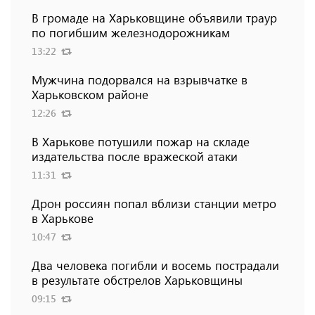
В громаде на Харьковщине объявили траур
по погибшим железнодорожникам
13:22
Мужчина подорвался на взрывчатке в
Харьковском районе
12:26
В Харькове потушили пожар на складе
издательства после вражеской атаки
11:31
Дрон россиян попал вблизи станции метро
в Харькове
10:47
Два человека погибли и восемь пострадали
в результате обстрелов Харьковщины
09:15