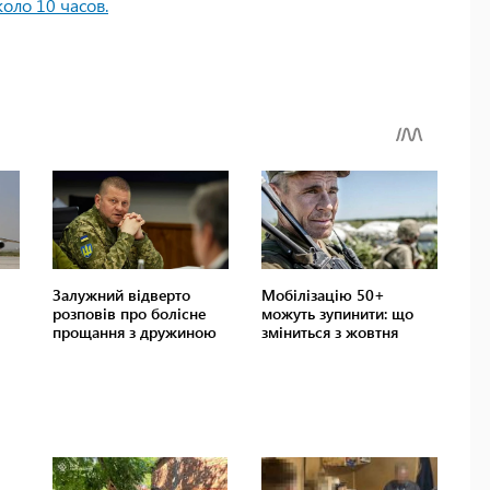
оло 10 часов.