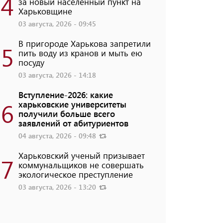
4
за новый населенный пункт на
Харьковщине
03 августа, 2026 - 09:45
В пригороде Харькова запретили
5
пить воду из кранов и мыть ею
посуду
03 августа, 2026 - 14:18
Вступление-2026: какие
6
харьковские университеты
получили больше всего
заявлений от абитуриентов
04 августа, 2026 - 09:48
Харьковский ученый призывает
7
коммунальщиков не совершать
экологическое преступление
03 августа, 2026 - 13:20