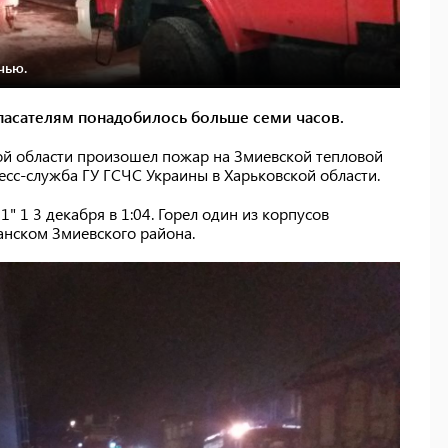
чью.
пасателям понадобилось больше семи часов.
кой области произошел пожар на Змиевской тепловой
есс-служба ГУ ГСЧС Украины в Харьковской области.
 1 3 декабря в 1:04. Горел один из корпусов
анском Змиевского района.