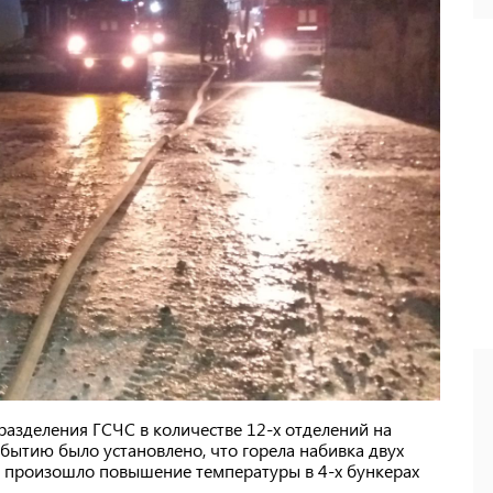
азделения ГСЧС в количестве 12-х отделений на
ибытию было установлено, что горела набивка двух
 произошло повышение температуры в 4-х бункерах