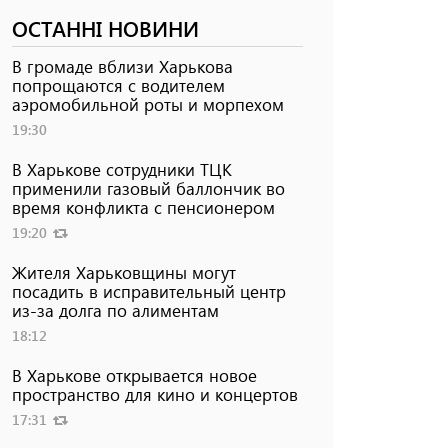
ОСТАННІ НОВИНИ
В громаде вблизи Харькова
попрощаются с водителем
аэромобильной роты и морпехом
19:30
В Харькове сотрудники ТЦК
применили газовый баллончик во
время конфликта с пенсионером
19:20
Жителя Харьковщины могут
посадить в исправительный центр
из-за долга по алиментам
18:12
В Харькове открывается новое
пространство для кино и концертов
17:31