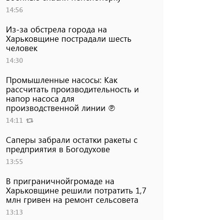
14:56
Из-за обстрела города на
Харьковщине пострадали шесть
человек
14:30
Промышленные насосы: Как
рассчитать производительность и
напор насоса для
производственной линии ℗
14:11
Саперы забрали остатки ракеты с
предприятия в Богодухове
13:55
В приграничнойгромаде на
Харьковщине решили потратить 1,7
млн ​​гривен на ремонт сельсовета
13:13