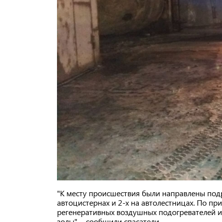
"К месту происшествия были направлены подр
автоцистернах и 2-х на автолестницах. По пр
регенеративных воздушных подогревателей и
золы", - сообщили спасатели.