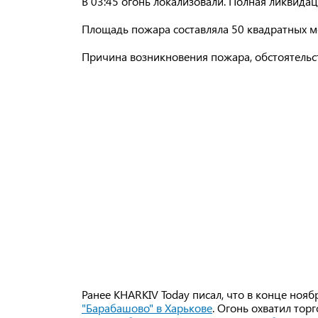
В 03:45 огонь локализовали. Полная ликвидац
Площадь пожара составляла 50 квадратных ме
Причина возникновения пожара, обстоятельст
Ранее KHARKIV Today писал, что в конце ноя
"Барабашово" в Харькове
. Огонь охватил тор