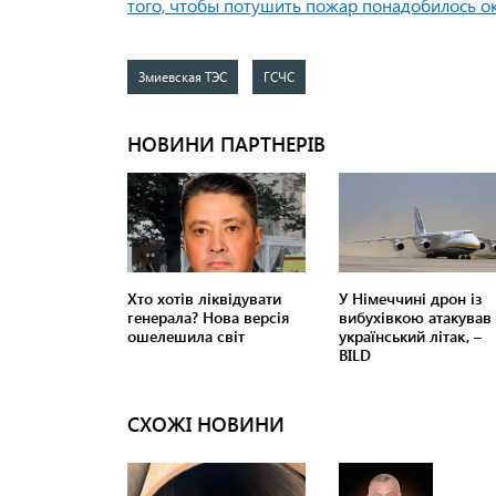
того, чтобы потушить пожар понадобилось ок
Змиевская ТЭС
ГСЧС
СХОЖІ НОВИНИ