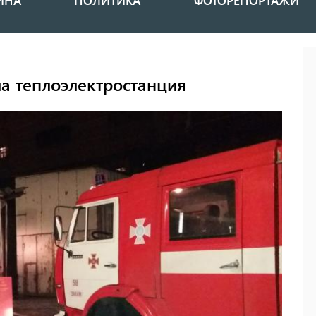
ИНА
ПОЛИТИКА
ФОТОРЕПОРТАЖИ
ла теплоэлектростанция