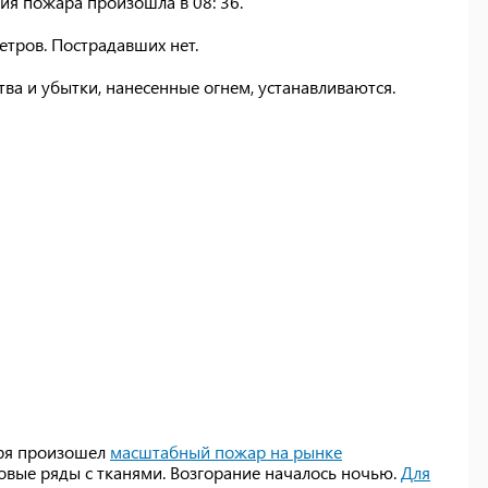
ия пожара произошла в 08: 36.
тров. Пострадавших нет.
ва и убытки, нанесенные огнем, устанавливаются.
бря произошел
масштабный пожар на рынке
говые ряды с тканями. Возгорание началось ночью.
Для