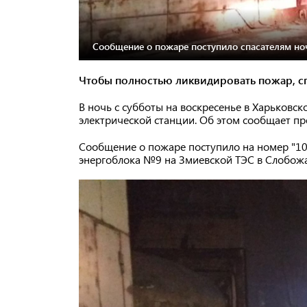
Сообщение о пожаре поступило спасателям но
Чтобы полностью ликвидировать пожар, с
В ночь с субботы на воскресенье в Харьковс
электрической станции. Об этом сообщает пр
Сообщение о пожаре поступило на номер "101"
энергоблока №9 на Змиевской ТЭС в Слобож