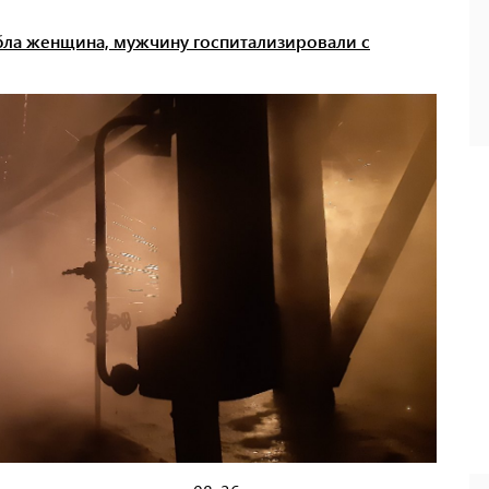
бла женщина, мужчину госпитализировали с