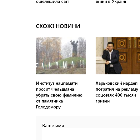
СХОЖІ НОВИНИ
Институт нацпамяти
Харьковский нардеп
просит Фельдмана
потратил на рекламу 
убрать свою фамилию
соцсетях 400 тысяч
от памятника
гривен
Голодомору
Ваше имя