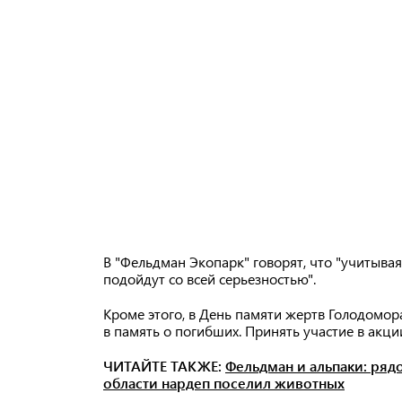
В "Фельдман Экопарк" говорят, что "учитыва
подойдут со всей серьезностью".
Кроме этого, в День памяти жертв Голодомора
в память о погибших. Принять участие в акц
ЧИТАЙТЕ ТАКЖЕ:
Фельдман и альпаки: ряд
области нардеп поселил животных