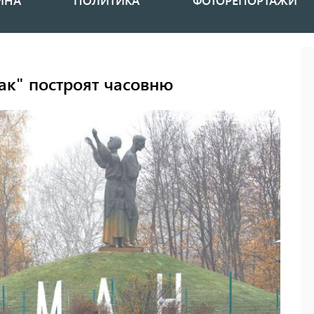
ИНА
ПОЛИТИКА
ФОТОРЕПОРТАЖИ
ак" построят часовню
Фото: Сергей Козлов / KHARKIV Today