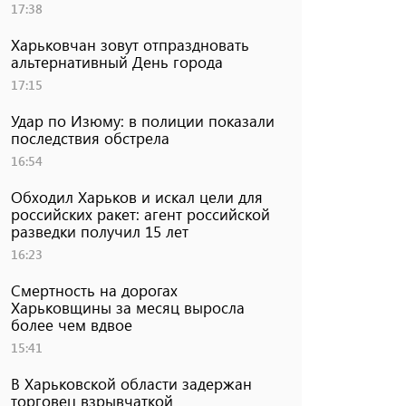
17:38
Харьковчан зовут отпраздновать
альтернативный День города
17:15
Удар по Изюму: в полиции показали
последствия обстрела
16:54
Обходил Харьков и искал цели для
российских ракет: агент российской
разведки получил 15 лет
16:23
Смертность на дорогах
Харьковщины за месяц выросла
более чем вдвое
15:41
В Харьковской области задержан
торговец взрывчаткой