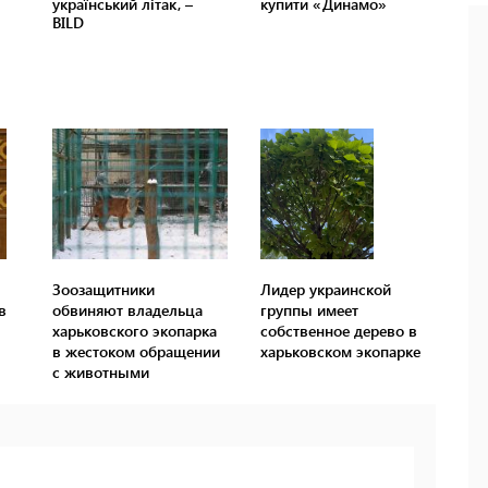
Зоозащитники
Лидер украинской
в
обвиняют владельца
группы имеет
харьковского экопарка
собственное дерево в
в жестоком обращении
харьковском экопарке
с животными