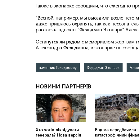
Также в экопарке сообщили, что ежегодно пр
"Весной, например, мы высадили возле него 
даже пришлось охранять, так как несознатель
рассказал адвокат "Фельдман Экопарк" Алекс
Останутся ли рядом с мемориалом жертвам 
Александра Фельдмана, в экопарке не сообщ
памятник Голодомору
Федьдман Экопарк
Алек