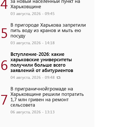
4
за новый населенный пункт на
Харьковщине
03 августа, 2026 - 09:45
В пригороде Харькова запретили
5
пить воду из кранов и мыть ею
посуду
03 августа, 2026 - 14:18
Вступление-2026: какие
6
харьковские университеты
получили больше всего
заявлений от абитуриентов
04 августа, 2026 - 09:48
В приграничнойгромаде на
7
Харьковщине решили потратить
1,7 млн ​​гривен на ремонт
сельсовета
06 августа, 2026 - 13:13