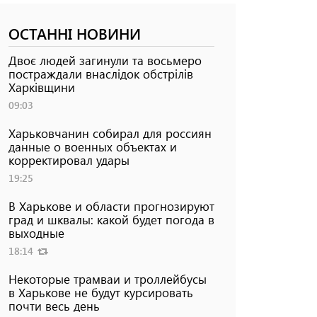
ОСТАННІ НОВИНИ
Двоє людей загинули та восьмеро
постраждали внаслідок обстрілів
Харківщини
09:03
Харьковчанин собирал для россиян
данные о военных объектах и ​​
корректировал удары
19:25
В Харькове и области прогнозируют
град и шквалы: какой будет погода в
выходные
18:14
Некоторые трамваи и троллейбусы
в Харькове не будут курсировать
почти весь день