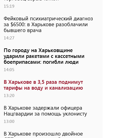
15:19
Фейковый психиатрический диагноз
за $6500: в Харькове разоблачили
бывшего врача
14:27
По городу на Харьковщине
ударили ракетами с кассетными
боеприпасами: погибли люди
14:05
В Харькове в 3,5 раза поднимут
тарифы на воду и канализацию
13:20
В Харькове задержали офицера
Нацгвардии за помощь уклонисту
13:00
В Харькове произошло двойное