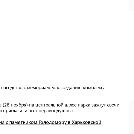
я соседство с мемориалом, к созданию комплекса
 (28 ноября) на центральной аллее парка зажгут свечи
ии пригласили всех неравнодушных.
ом с памятником Голодомору в Харьковской