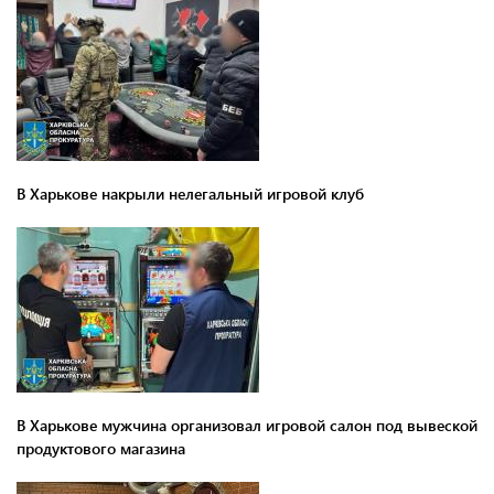
В Харькове накрыли нелегальный игровой клуб
В Харькове мужчина организовал игровой салон под вывеской
продуктового магазина