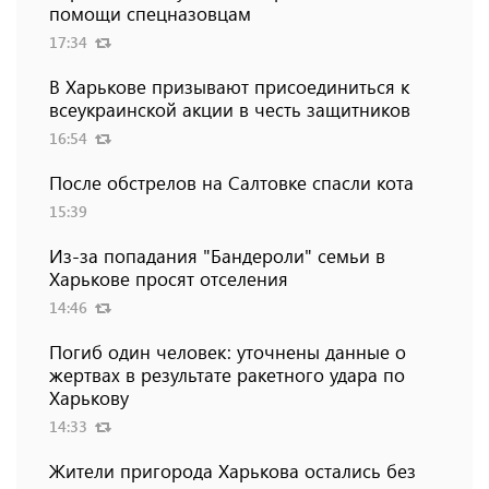
помощи спецназовцам
17:34
В Харькове призывают присоединиться к
всеукраинской акции в честь защитников
16:54
После обстрелов на Салтовке спасли кота
15:39
Из-за попадания "Бандероли" семьи в
Харькове просят отселения
14:46
Погиб один человек: уточнены данные о
жертвах в результате ракетного удара по
Харькову
14:33
Жители пригорода Харькова остались без