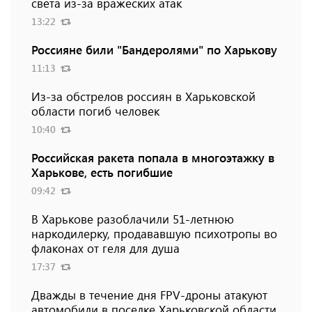
света из-за вражеских атак
13:22
Россияне били "Бандеролями" по Харькову
11:13
Из-за обстрелов россиян в Харьковской
области погиб человек
10:40
Российская ракета попала в многоэтажку в
Харькове, есть погибшие
09:42
В Харькове разоблачили 51-летнюю
наркодилерку, продававшую психотропы во
флаконах от геля для душа
17:37
Дважды в течение дня FPV-дроны атакуют
автомобили в поселке Харьковской области