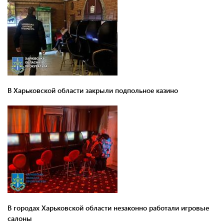
В Харьковской области закрыли подпольное казино
В городах Харьковской области незаконно работали игровые
салоны