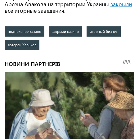
Арсена Авакова на территории Украины
закрыли
все игорные заведения.
подпольное казино
закрыли казино
игорный бизнес
лотереи Харьков