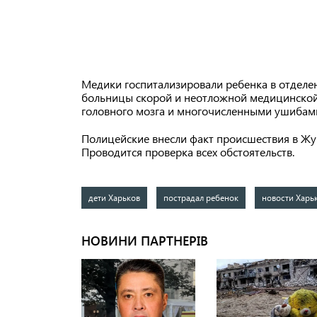
Медики госпитализировали ребенка в отделе
больницы скорой и неотложной медицинской
головного мозга и многочисленными ушибам
Полицейские внесли факт происшествия в Жу
Проводится проверка всех обстоятельств.
дети Харьков
пострадал ребенок
новости Харь