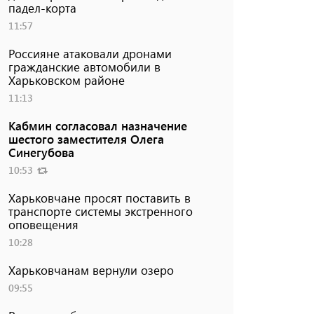
падел-корта
11:57
Россияне атаковали дронами
гражданские автомобили в
Харьковском районе
11:13
Кабмин согласовал назначение
шестого заместителя Олега
Синегубова
10:53
Харьковчане просят поставить в
транспорте системы экстренного
оповещения
10:28
Харьковчанам вернули озеро
09:55