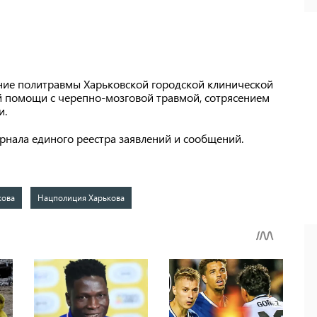
ние политравмы Харьковской городской клинической
 помощи с черепно-мозговой травмой, сотрясением
и.
рнала единого реестра заявлений и сообщений.
кова
Нацполиция Харькова