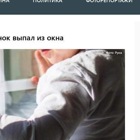
ИНА
ПОЛИТИКА
ФОТОРЕПОРТАЖИ
нок выпал из окна
Фото: Руна