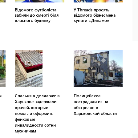
м
Спальня в долларах: в
Полицейские
Харькове задержали
пострадали из-за
врачей, которые
обстрелов в
а
помогли оформить
Харьковской области
фейковые
инвалидности сотни
мужчинам