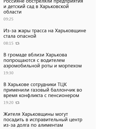
Россияне обстреляли предприятия
и детский сад в Харьковской
области
09:25
Из-за жары трасса на Харьковщине
стала опасной
08:15
В громаде вблизи Харькова
попрощаются с водителем
аэромобильной роты и морпехом
19:30
В Харькове сотрудники ТЦК
применили газовый баллончик во
время конфликта с пенсионером
19:20
Жителя Харьковщины могут
посадить в исправительный центр
из-за долга по алиментам