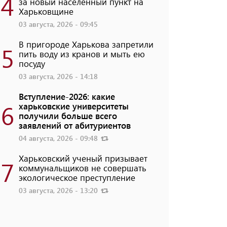
4
за новый населенный пункт на
Харьковщине
03 августа, 2026 - 09:45
В пригороде Харькова запретили
5
пить воду из кранов и мыть ею
посуду
03 августа, 2026 - 14:18
Вступление-2026: какие
6
харьковские университеты
получили больше всего
заявлений от абитуриентов
04 августа, 2026 - 09:48
Харьковский ученый призывает
7
коммунальщиков не совершать
экологическое преступление
03 августа, 2026 - 13:20