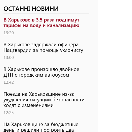
ОСТАННІ НОВИНИ
В Харькове в 3,5 раза поднимут
тарифы на воду и канализацию
13:20
В Харькове задержали офицера
Нацгвардии за помощь уклонисту
13:00
В Харькове произошло двойное
ДТП с городским автобусом
12:42
Поезда на Харьковщине из-за
ухудшения ситуации безопасности
ходят с изменениями
12:25
На Харьковщине за бюджетные
деньги решили построить два