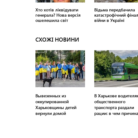
СХОЖІ НОВИНИ
Вывезенных из
В Харькове водителя
оккупированной
общественного
Харьковщины детей
транспорта раздали
вернули домой
рации: в чем причин