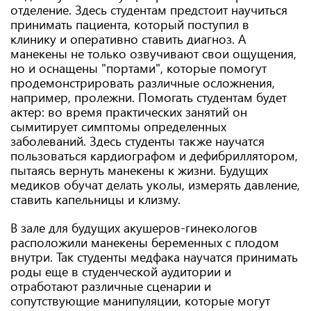
отделение. Здесь студентам предстоит научиться
принимать пациента, который поступил в
клинику и оперативно ставить диагноз. А
манекены не только озвучивают свои ощущения,
но и оснащены "портами", которые помогут
продемонстрировать различные осложнения,
например, пролежни. Помогать студентам будет
актер: во время практических занятий он
сымитирует симптомы определенных
заболеваний. Здесь студенты также научатся
пользоваться кардиографом и дефибриллятором,
пытаясь вернуть манекены к жизни. Будущих
медиков обучат делать уколы, измерять давление,
ставить капельницы и клизму.
В зале для будущих акушеров-гинекологов
расположили манекены беременных с плодом
внутри. Так студенты медфака научатся принимать
роды еще в студенческой аудитории и
отработают различные сценарии и
сопутствующие манипуляции, которые могут