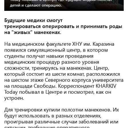
детей и сделают операцию.
Будущие медики смогут
тренироваться оперировать и принимать роды
на "живых" манекенах.
На медицинском факультете ХНУ им. Каразина
появился симуляционный центр, в котором
студенты получат навыки проведения
медицинских процедур разного уровня
сложности, тренируясь на манекенах. Центр,
который состоит из шести комнат, расположился
на шестом этаже Северного корпуса университета
на площади Свободы. Корреспондент KHARKIV
Today побывал в Центре и посмотрел, как он
устроен.
Для тренировки купили полсотни манекенов. Их
будут использовать в разных отделениях,
проигрывая различные случаи заболеваний или
ситуации, требующие оперативного