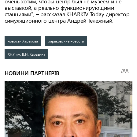
очень хотим, чтобы центр был не музеем и не
выставкой, а реально функционирующими
станциями", – рассказал KHARKIV Today директор
симуляционного центра Андрей Тележный.
новости Харькова
харьковские новости
ХНУ им. В.Н. Каразина