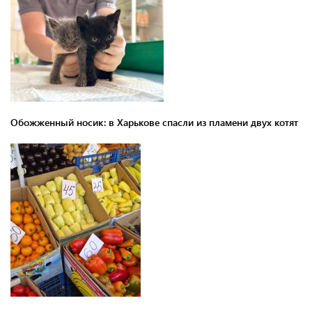
Обожженный носик: в Харькове спасли из пламени двух котят