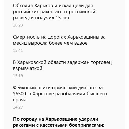
Обходил Харьков и искал цели для
российских ракет: агент российской
разведки получил 15 лет
16:23
Смертность на дорогах Харьковщины за
месяц выросла более чем вдвое
15:41
В Харьковской области задержан торговец
взрывчаткой
15:19
Фейковый психиатрический диагноз за
$6500: в Харькове разоблачили бывшего
врача
14:27
По городу на Харьковщине ударили
ракетами с кассетными боеприпасами: