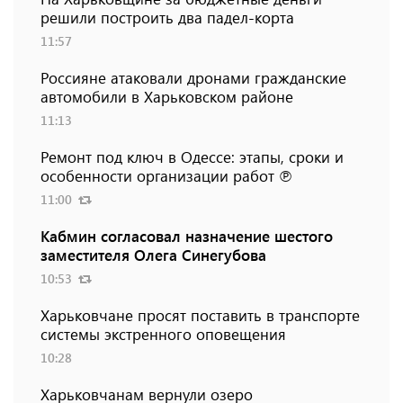
решили построить два падел-корта
11:57
Россияне атаковали дронами гражданские
автомобили в Харьковском районе
11:13
Ремонт под ключ в Одессе: этапы, сроки и
особенности организации работ ℗
11:00
Кабмин согласовал назначение шестого
заместителя Олега Синегубова
10:53
Харьковчане просят поставить в транспорте
системы экстренного оповещения
10:28
Харьковчанам вернули озеро