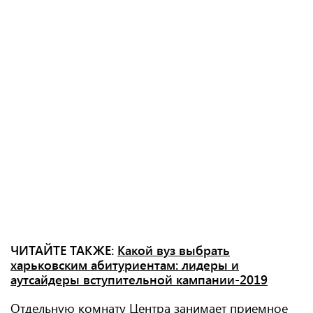
ЧИТАЙТЕ ТАКЖЕ:
Какой вуз выбрать
харьковским абитуриентам: лидеры и
аутсайдеры вступительной кампании-2019
Отдельную комнату Центра занимает приемное