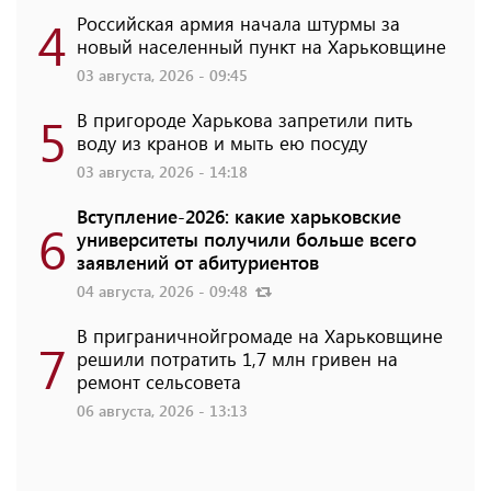
4
Российская армия начала штурмы за
новый населенный пункт на Харьковщине
03 августа, 2026 - 09:45
5
В пригороде Харькова запретили пить
воду из кранов и мыть ею посуду
03 августа, 2026 - 14:18
Вступление-2026: какие харьковские
6
университеты получили больше всего
заявлений от абитуриентов
04 августа, 2026 - 09:48
В приграничнойгромаде на Харьковщине
7
решили потратить 1,7 млн ​​гривен на
ремонт сельсовета
06 августа, 2026 - 13:13