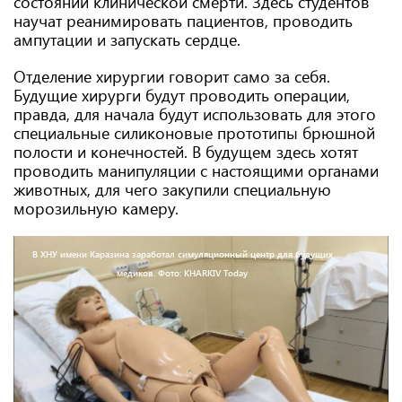
состоянии клинической смерти. Здесь студентов
научат реанимировать пациентов, проводить
ампутации и запускать сердце.
Отделение хирургии говорит само за себя.
Будущие хирурги будут проводить операции,
правда, для начала будут использовать для этого
специальные силиконовые прототипы брюшной
полости и конечностей. В будущем здесь хотят
проводить манипуляции с настоящими органами
животных, для чего закупили специальную
морозильную камеру.
В ХНУ имени Каразина заработал симуляционный центр для будущих
медиков. Фото: KHARKIV Today