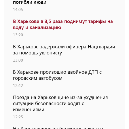
погибли люди
14:05
В Харькове в 3,5 раза поднимут тарифы на
воду и канализацию
13:20
В Харькове задержали офицера Нацгвардии
за помощь уклонисту
13:00
В Харькове произошло двойное ДТП с
городским автобусом
12:42
Поезда на Харьковщине из-за ухудшения
ситуации безопасности ходят с
изменениями
12:25
На Харьковщине за бюджетные деньги