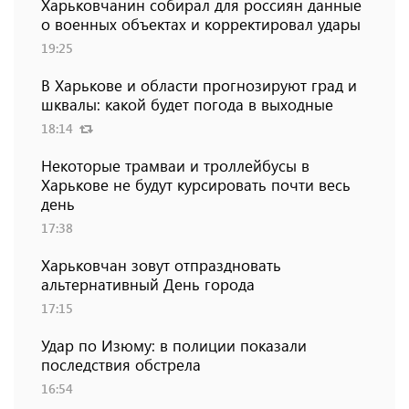
Харьковчанин собирал для россиян данные
о военных объектах и ​​корректировал удары
19:25
В Харькове и области прогнозируют град и
шквалы: какой будет погода в выходные
18:14
Некоторые трамваи и троллейбусы в
Харькове не будут курсировать почти весь
день
17:38
Харьковчан зовут отпраздновать
альтернативный День города
17:15
Удар по Изюму: в полиции показали
последствия обстрела
16:54