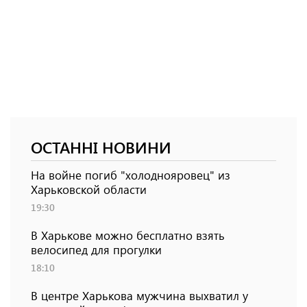
ОСТАННІ НОВИНИ
На войне погиб "холоднояровец" из
Харьковской области
19:30
В Харькове можно бесплатно взять
велосипед для прогулки
18:10
В центре Харькова мужчина выхватил у