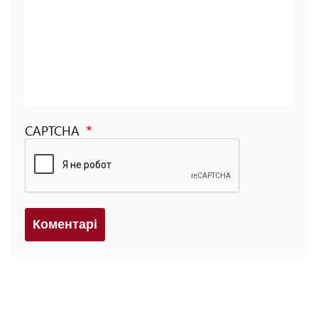
CAPTCHA
Коментарi