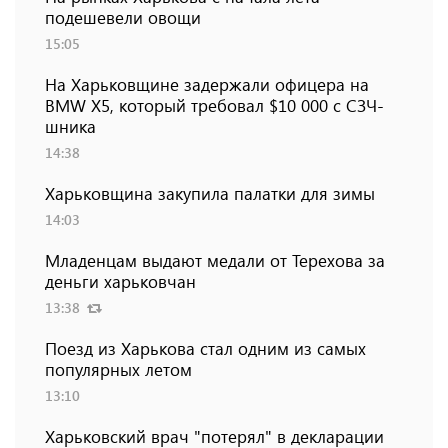
подешевели овощи
15:05
На Харьковщине задержали офицера на
BMW Х5, который требовал $10 000 с СЗЧ-
шника
14:38
Харьковщина закупила палатки для зимы
14:03
Младенцам выдают медали от Терехова за
деньги харьковчан
13:38
Поезд из Харькова стал одним из самых
популярных летом
13:10
Харьковский врач "потерял" в декларации