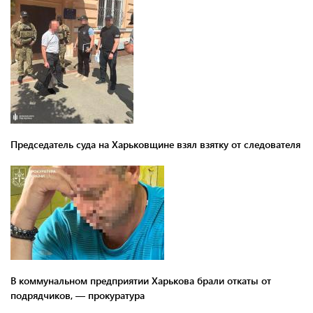
Председатель суда на Харьковщине взял взятку от следователя
В коммунальном предприятии Харькова брали откаты от
подрядчиков, — прокуратура