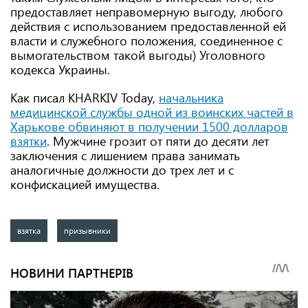
предоставляет неправомерную выгоду, любого
действия с использованием предоставленной ей
власти и служебного положения, соединенное с
вымогательством такой выгоды) Уголовного
кодекса Украины.
Как писал KHARKIV Today,
начальника
медицинской службы одной из воинских частей в
Харькове обвиняют в получении 1500 долларов
взятки
. Мужчине грозит от пяти до десяти лет
заключения с лишением права занимать
аналогичные должности до трех лет и с
конфискацией имущества.
взятка
призывники