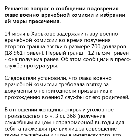
Решается вопрос о сообщении подозрения
главе военно-врачебной комисии и избрании
ей меры пресечения.
14 июля в Харькове задержали главу военно-
врачебной комиссии во время получения
второго транша взятки в размере 700 долларов
(18 961 гривен). Первый транш - 12 тысяч гривен
- она получила ранее. Об этом сообщили в пресс-
службе прокуратуры.
Следователи установили, что глава военно-
врачебной комиссии требовала взятку за
документы о непригодности призывника к
прохождению военной службы от его родителей.
В отношении женщины открыли уголовное
производство по ч. 3 ст. 368 (получение
служебным лицом неправомерной выгоды для
себя, а также для третьих лиц за совершение
таким служебным лицом в интересах того, кто