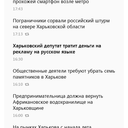
прохожей смартфон возле метро
17:43
Пограничники сорвали российский штурм
на севере Харьковской области
17:13
Харьковский депутат тратит деньги на
рекламу на русском языке
16:30
Общественные деятели требуют убрать семь
памятников в Харькове
16:10
Предпринимательница должна вернуть
Африкановское водохранилище на
Харьковщине
16:00
На рынках Харькова с начала лета