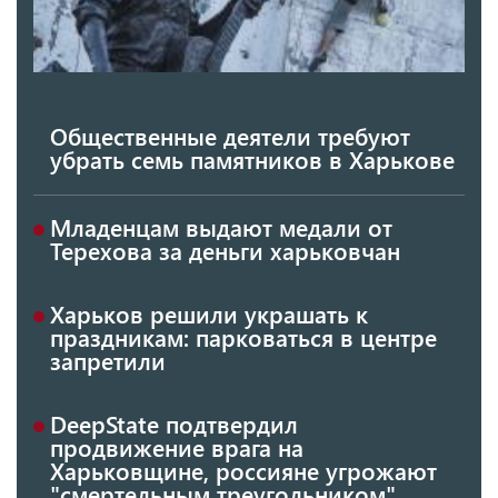
Общественные деятели требуют
убрать семь памятников в Харькове
Младенцам выдают медали от
Терехова за деньги харьковчан
Харьков решили украшать к
праздникам: парковаться в центре
запретили
DeepState подтвердил
продвижение врага на
Харьковщине, россияне угрожают
"смертельным треугольником"