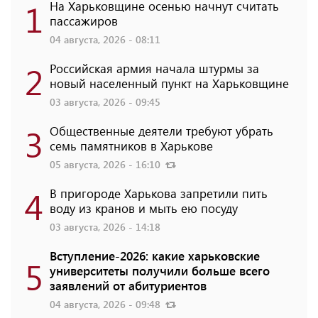
1
На Харьковщине осенью начнут считать
пассажиров
04 августа, 2026 - 08:11
2
Российская армия начала штурмы за
новый населенный пункт на Харьковщине
03 августа, 2026 - 09:45
3
Общественные деятели требуют убрать
семь памятников в Харькове
05 августа, 2026 - 16:10
4
В пригороде Харькова запретили пить
воду из кранов и мыть ею посуду
03 августа, 2026 - 14:18
Вступление-2026: какие харьковские
5
университеты получили больше всего
заявлений от абитуриентов
04 августа, 2026 - 09:48