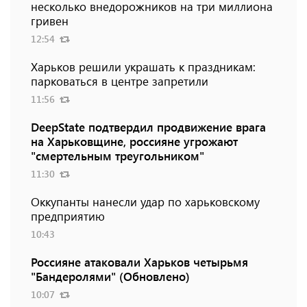
несколько внедорожников на три миллиона
гривен
12:54
Харьков решили украшать к праздникам:
парковаться в центре запретили
11:56
DeepState подтвердил продвижение врага
на Харьковщине, россияне угрожают
"смертельным треугольником"
11:30
Оккупанты нанесли удар по харьковскому
предприятию
10:43
Россияне атаковали Харьков четырьмя
"Бандеролями" (Обновлено)
10:07