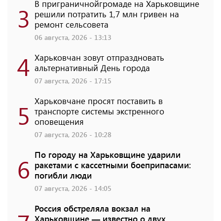
В приграничнойгромаде на Харьковщине
3
решили потратить 1,7 млн ​​гривен на
ремонт сельсовета
06 августа, 2026 - 13:13
4
Харьковчан зовут отпраздновать
альтернативный День города
07 августа, 2026 - 17:15
Харьковчане просят поставить в
5
транспорте системы экстренного
оповещения
07 августа, 2026 - 10:28
По городу на Харьковщине ударили
6
ракетами с кассетными боеприпасами:
погибли люди
07 августа, 2026 - 14:05
Россия обстреляла вокзал на
Харьковщине — известно о двух