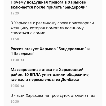
Почему воздушная тревога в Харькове
включается после прилета "Бандероли"
12:29
В Харькове к реальному сроку приговорили
женщину, которая помогала военному
списаться с армии
11:58
Россия атакует Харьков "Бандеролями" и
"Шахедами"
11:30
Массированная атака на Харьковский
район: 10 БПЛА уничтожили общежитие,
где жили переселенцы из Донбасса
10:56
В части Харькова на трое суток отключат газ
10:30