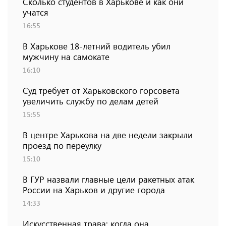
Сколько студентов в Харькове и как они
учатся
16:55
В Харькове 18-летний водитель убил
мужчину на самокате
16:10
Суд требует от Харьковского горсовета
увеличить службу по делам детей
15:55
В центре Харькова на две недели закрыли
проезд по переулку
15:10
В ГУР назвали главные цели ракетных атак
России на Харьков и другие города
14:33
Искусственная трава: когда она