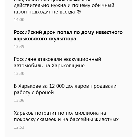
действительно нужна и почему обычный
газон подходит не всегда ℗
14:00
Российский дрон попал по дому известного
харьковского скульптора
13:39
Россияне атаковали эвакуационный
автомобиль на Харьковщине
13:30
В Харькове за 12 000 долларов продавали
работу с броней
13:06
Харьков потратит по полмиллиона на
покраску скамеек и на бассейны животных
12:53