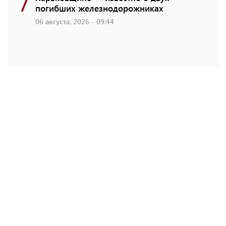
7
погибших железнодорожниках
06 августа, 2026 - 09:44