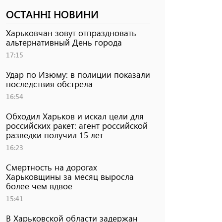
ОСТАННІ НОВИНИ
Харьковчан зовут отпраздновать
альтернативный День города
17:15
Удар по Изюму: в полиции показали
последствия обстрела
16:54
Обходил Харьков и искал цели для
российских ракет: агент российской
разведки получил 15 лет
16:23
Смертность на дорогах
Харьковщины за месяц выросла
более чем вдвое
15:41
В Харьковской области задержан