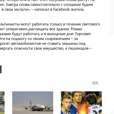
ваю. Завтра снова самостоятельно с соседями будем
в свои заслуги», – написал в Facebook житель
ьпинисты могут работать только в течение светового
вают оперативно расчищать все здания. Роман
ьками будут работать и в выходные дни. Горсовет
йти на подмогу со своим снаряжением – за
просят автомобилистов не ставить машины под
вергать опасности свое имущество, а пешеходов –