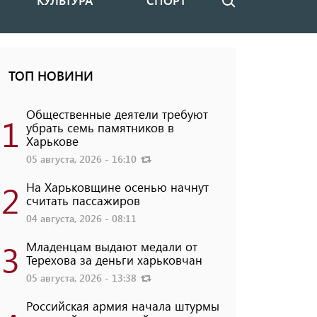
КУЛЬТУРА
СПОРТ
Поиск
ТОП НОВИНИ
Общественные деятели требуют
1
убрать семь памятников в
Харькове
05 августа, 2026 - 16:10
2
На Харьковщине осенью начнут
считать пассажиров
04 августа, 2026 - 08:11
3
Младенцам выдают медали от
Терехова за деньги харьковчан
05 августа, 2026 - 13:38
Российская армия начала штурмы