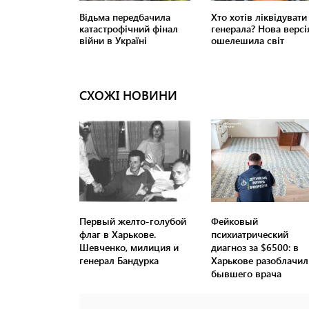
СХОЖІ НОВИНИ
Первый желто-голубой
Фейковый
флаг в Харькове.
психиатрический
Шевченко, милиция и
диагноз за $6500: в
генерал Бандурка
Харькове разоблачил
бывшего врача