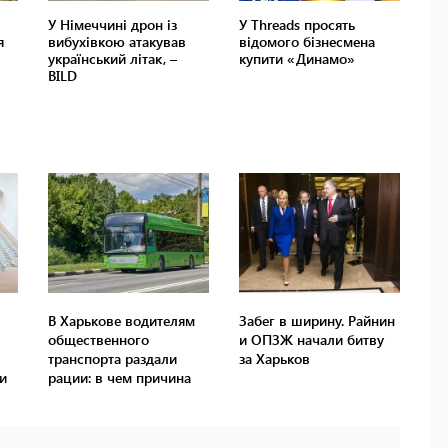
В Харькове водителям
Забег в ширину. Райнин
общественного
и ОПЗЖ начали битву
транспорта раздали
за Харьков
и
рации: в чем причина