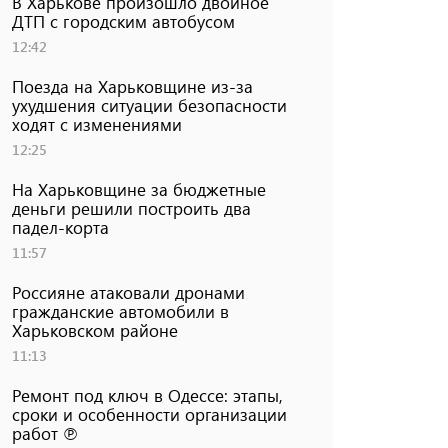
В Харькове произошло двойное
ДТП с городским автобусом
12:42
Поезда на Харьковщине из-за
ухудшения ситуации безопасности
ходят с изменениями
12:25
На Харьковщине за бюджетные
деньги решили построить два
падел-корта
11:57
Россияне атаковали дронами
гражданские автомобили в
Харьковском районе
11:13
Ремонт под ключ в Одессе: этапы,
сроки и особенности организации
работ ℗