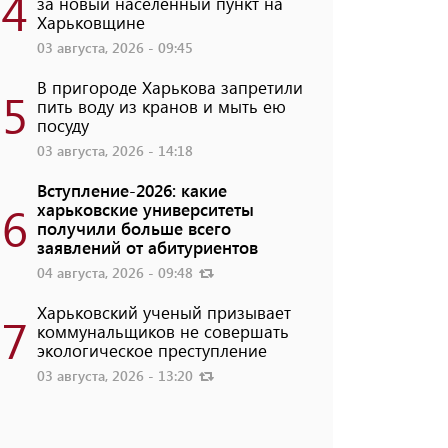
4
за новый населенный пункт на
Харьковщине
03 августа, 2026 - 09:45
В пригороде Харькова запретили
5
пить воду из кранов и мыть ею
посуду
03 августа, 2026 - 14:18
Вступление-2026: какие
6
харьковские университеты
получили больше всего
заявлений от абитуриентов
04 августа, 2026 - 09:48
Харьковский ученый призывает
7
коммунальщиков не совершать
экологическое преступление
03 августа, 2026 - 13:20