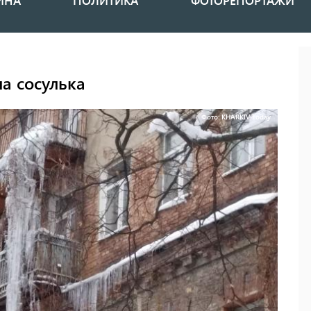
ИНА
ПОЛИТИКА
ФОТОРЕПОРТАЖИ
а сосулька
Фото: KHARKIV Today