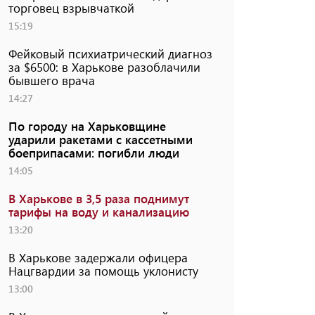
торговец взрывчаткой
15:19
Фейковый психиатрический диагноз
за $6500: в Харькове разоблачили
бывшего врача
14:27
По городу на Харьковщине
ударили ракетами с кассетными
боеприпасами: погибли люди
14:05
В Харькове в 3,5 раза поднимут
тарифы на воду и канализацию
13:20
В Харькове задержали офицера
Нацгвардии за помощь уклонисту
13:00