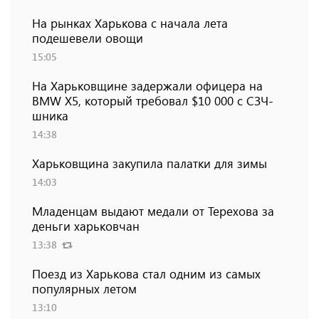
На рынках Харькова с начала лета
подешевели овощи
15:05
На Харьковщине задержали офицера на
BMW Х5, который требовал $10 000 с СЗЧ-
шника
14:38
Харьковщина закупила палатки для зимы
14:03
Младенцам выдают медали от Терехова за
деньги харьковчан
13:38
Поезд из Харькова стал одним из самых
популярных летом
13:10