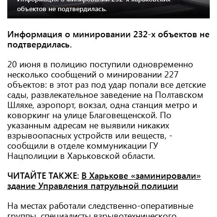
объектов не подтвердилась.
Информация о минировании 232-х объектов не
подтвердилась.
20 июня в полицию поступили одновременно
несколько сообщений о минировании 227
объектов: в этот раз под удар попали все детские
сады, развлекательное заведение на Полтавском
Шляхе, аэропорт, вокзал, одна станция метро и
коворкинг на улице Благовещенской. По
указанным адресам не выявили никаких
взрывоопасных устройств или веществ, -
сообщили в отделе коммуникации ГУ
Нацполиции в Харьковской области.
ЧИТАЙТЕ ТАКЖЕ:
В Харькове «заминировали»
здание Управления патрульной полиции
На местах работали следственно-оперативные
группы, специалисты взрывотехнического