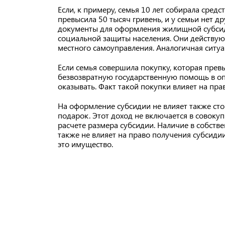
Если, к примеру, семья 10 лет собирала сред
превысила 50 тысяч гривень, и у семьи нет 
документы для оформления жилищной субсид
социальной защиты населения. Они действую
местного самоуправления. Аналогичная ситуа
Если семья совершила покупку, которая превы
безвозвратную государственную помощь в оп
оказывать. Факт такой покупки влияет на пр
На оформление субсидии не влияет также сто
подарок. Этот доход не включается в совоку
расчете размера субсидии. Наличие в собств
также не влияет на право получения субсиди
это имущество.