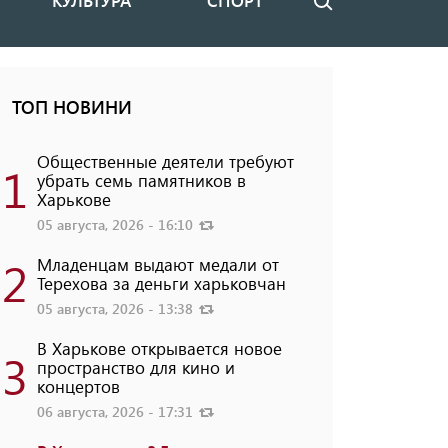
КУЛЬТУРА
СПОРТ
Поиск
ТОП НОВИНИ
Общественные деятели требуют
1
убрать семь памятников в
Харькове
05 августа, 2026 - 16:10
2
Младенцам выдают медали от
Терехова за деньги харьковчан
05 августа, 2026 - 13:38
В Харькове открывается новое
3
пространство для кино и
концертов
06 августа, 2026 - 17:31