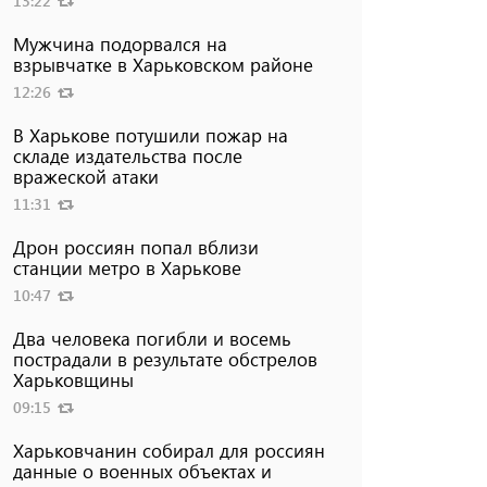
13:22
Мужчина подорвался на
взрывчатке в Харьковском районе
12:26
В Харькове потушили пожар на
складе издательства после
вражеской атаки
11:31
Дрон россиян попал вблизи
станции метро в Харькове
10:47
Два человека погибли и восемь
пострадали в результате обстрелов
Харьковщины
09:15
Харьковчанин собирал для россиян
данные о военных объектах и ​​