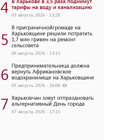
4
В Харькове в 3,5 раза поднимут
тарифы на воду и канализацию
07 августа, 2026 - 13:20
В приграничнойгромаде на
5
Харьковщине решили потратить
1,7 млн ​​гривен на ремонт
сельсовета
06 августа, 2026 - 13:13
Предпринимательница должна
6
вернуть Африкановское
водохранилище на Харьковщине
05 августа, 2026 - 16:00
7
Харьковчан зовут отпраздновать
альтернативный День города
07 августа, 2026 - 17:15