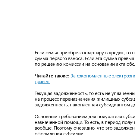
Если семья приобрела квартиру в кредит, то
сумма первого взноса. Если эта сумма превыш
по решению комиссии на основании акта об
Читайте также:
За сэкономленные электроэне
гривен.
Текущая задолженность, то есть не уплаченны
на процесс переназначения жилищных субсид
задолженность, накопленная субсидиантом до
Основным требованием для получателя субси
назначенной помощи. То есть, в период полу
вообще. Поэтому очевидно, что это задолже
оформления субсидии.