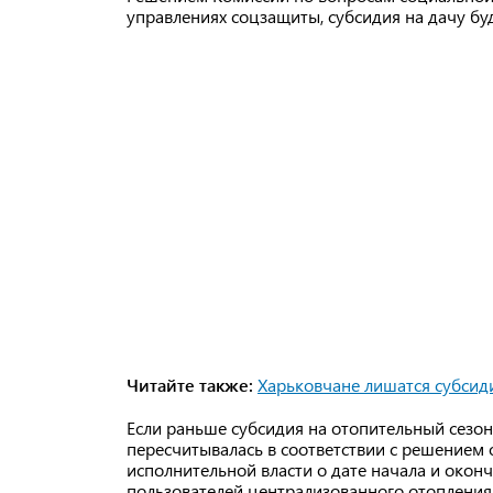
управлениях соцзащиты, субсидия на дачу бу
Читайте также:
Харьковчане лишатся субсиди
Если раньше субсидия на отопительный сезон 
пересчитывалась в соответствии с решением 
исполнительной власти о дате начала и оконч
пользователей централизованного отопления