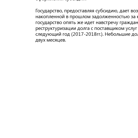
Государство, предоставляя субсидию, дает во
накопленной в прошлом задолженностью за ко
государство опять же идет навстречу гражда
реструктуризации долга с поставщиком услуг
следующий год (2017-2018гг.). Небольшие дол
двух месяцев.