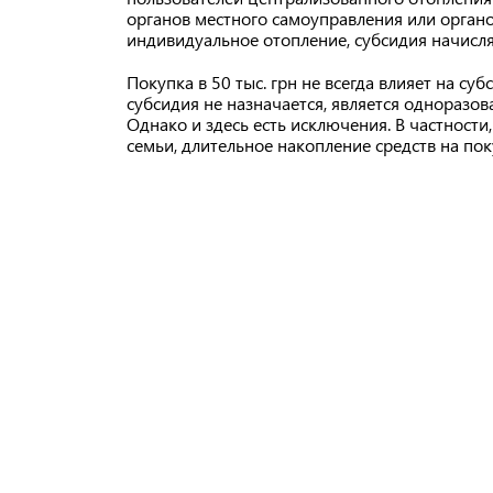
органов местного самоуправления или органов
индивидуальное отопление, субсидия начисляе
Покупка в 50 тыс. грн не всегда влияет на с
субсидия не назначается, является одноразов
Однако и здесь есть исключения. В частности
семьи, длительное накопление средств на по