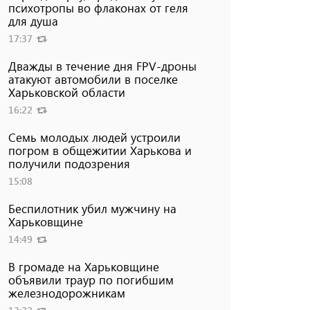
психотропы во флаконах от геля
для душа
17:37
Дважды в течение дня FPV-дроны
атакуют автомобили в поселке
Харьковской области
16:22
Семь молодых людей устроили
погром в общежитии Харькова и
получили подозрения
15:08
Беспилотник убил мужчину на
Харьковщине
14:49
В громаде на Харьковщине
объявили траур по погибшим
железнодорожникам