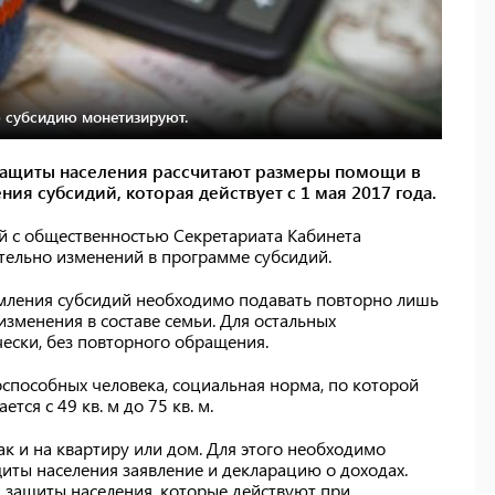
 субсидию монетизируют.
защиты населения рассчитают размеры помощи в
ия субсидий, которая действует с 1 мая 2017 года.
 с общественностью Секретариата Кабинета
тельно изменений в программе субсидий.
мления субсидий необходимо подавать повторно лишь
 изменения в составе семьи. Для остальных
ески, без повторного обращения.
способных человека, социальная норма, по которой
тся с 49 кв. м до 75 кв. м.
к и на квартиру или дом. Для этого необходимо
иты населения заявление и декларацию о доходах.
 защиты населения, которые действуют при