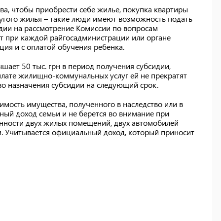
ства, чтобы приобрести себе жилье, покупка квартиры
другого жилья – такие люди имеют возможность подать
ии на рассмотрение Комиссии по вопросам
т при каждой райгосадминистрации или органе
ция и с оплатой обучения ребенка.
шает 50 тыс. грн в период получения субсидии,
лате жилищно-коммунальных услуг ей не прекратят
аво назначения субсидии на следующий срок.
имость имущества, полученного в наследство или в
пный доход семьи и не берется во внимание при
енности двух жилых помещений, двух автомобилей
и. Учитывается официальный доход, который приносит