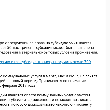
 при определении ее права на субсидию учитывается
ает 50 тыс. гривень, субсидия может быть назначена
следования материально-бытовых условий проживания.
ргию и газ субсидианты могут получить около 700
е коммунальные услуги в марте, мае и июне, не влияет
ий на новый период. Принимается во внимание
 февраля 2017 года.
дии является оплата коммунальных услуг с учетом
чения субсидии задолженности не может возникать
нность, которую домохозяйство накопило к моменту