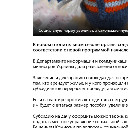
Социальную норму увеличат, а сэкономленную
В новом отопительном сезоне органы соц
соответствии с новой программой начислен
В Департаменте информации и коммуникаций
министров Украины дали разъяснения относи
Заявление и декларацию о доходах для офор
тем, кто арендует жилье, и у кого произошли
субсидиантов перерасчет проведут автоматич
Если в квартире проживают один-два нетрудо
им будет считаться размер пособия, увеличивае
Субсидию на дачу оформить можно так же, ка
подать в местное управление социальной защ
Решением Комиссии по вопросам социальной