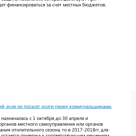
дет финансироваться за счет местных бюджетов.
й, если не погасят долги перед коммунальщиками.
назначалась с 1 октября до 30 апреля и
органов местного самоуправления или органов
ания отопительного сезона, то в 2017-2018гг. для
 остается привязка к соответствующим решениям