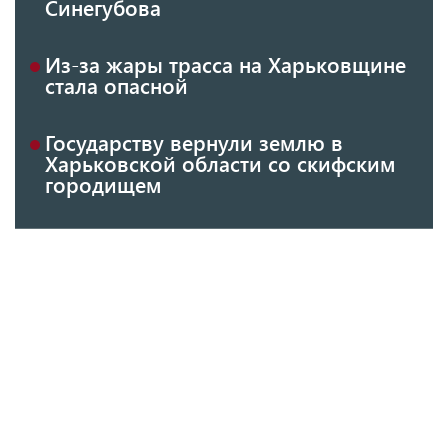
Синегубова
Из-за жары трасса на Харьковщине
стала опасной
Государству вернули землю в
Харьковской области со скифским
городищем