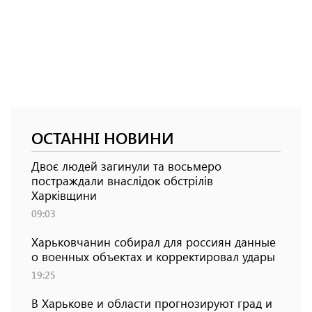
ОСТАННІ НОВИНИ
Двоє людей загинули та восьмеро
постраждали внаслідок обстрілів
Харківщини
09:03
Харьковчанин собирал для россиян данные
о военных объектах и ​​корректировал удары
19:25
В Харькове и области прогнозируют град и