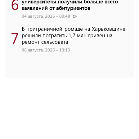
6
университеты получили больше всего
заявлений от абитуриентов
04 августа, 2026 - 09:48
В приграничнойгромаде на Харьковщине
7
решили потратить 1,7 млн ​​гривен на
ремонт сельсовета
06 августа, 2026 - 13:13