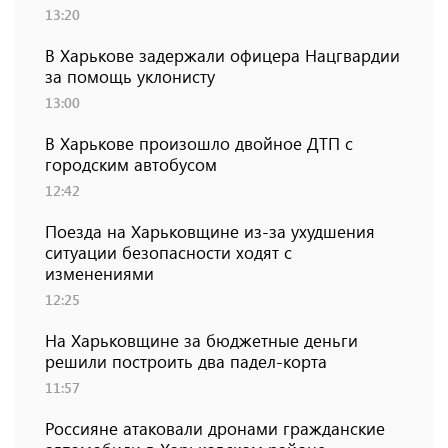
13:20
В Харькове задержали офицера Нацгвардии
за помощь уклонисту
13:00
В Харькове произошло двойное ДТП с
городским автобусом
12:42
Поезда на Харьковщине из-за ухудшения
ситуации безопасности ходят с
изменениями
12:25
На Харьковщине за бюджетные деньги
решили построить два падел-корта
11:57
Россияне атаковали дронами гражданские