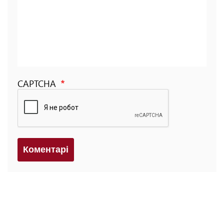
CAPTCHA
Коментарi