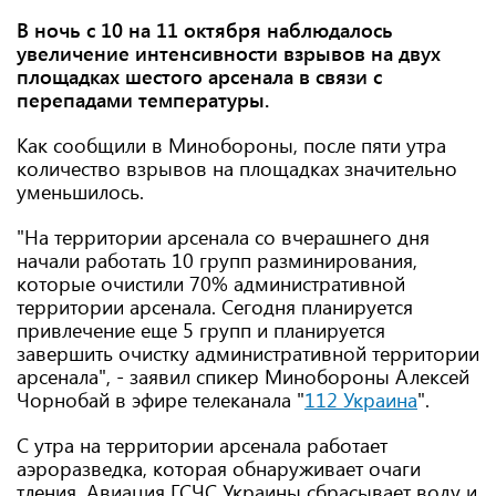
В ночь с 10 на 11 октября наблюдалось
увеличение интенсивности взрывов на двух
площадках шестого арсенала в связи с
перепадами температуры.
Как сообщили в Минобороны, после пяти утра
количество взрывов на площадках значительно
уменьшилось.
"На территории арсенала со вчерашнего дня
начали работать 10 групп разминирования,
которые очистили 70% административной
территории арсенала. Сегодня планируется
привлечение еще 5 групп и планируется
завершить очистку административной территории
арсенала", - заявил спикер Минобороны Алексей
Чорнобай в эфире телеканала "
112 Украина
".
С утра на территории арсенала работает
аэроразведка, которая обнаруживает очаги
тления. Авиация ГСЧС Украины сбрасывает воду и