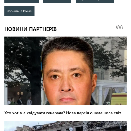
взрывы в Ичне