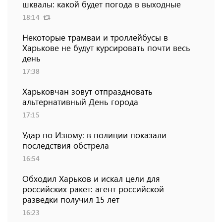
шквалы: какой будет погода в выходные
18:14
Некоторые трамваи и троллейбусы в
Харькове не будут курсировать почти весь
день
17:38
Харьковчан зовут отпраздновать
альтернативный День города
17:15
Удар по Изюму: в полиции показали
последствия обстрела
16:54
Обходил Харьков и искал цели для
российских ракет: агент российской
разведки получил 15 лет
16:23