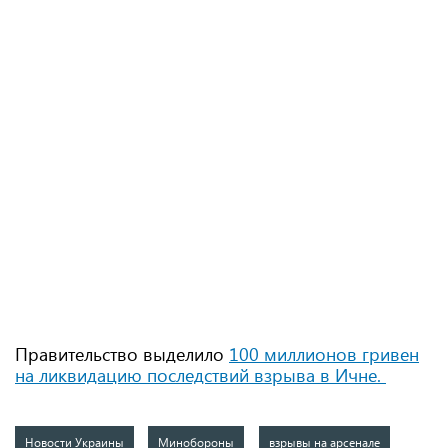
Правительство выделило
100 миллионов гривен
на ликвидацию последствий взрыва в Ичне.
Новости Украины
Минобороны
взрывы на арсенале