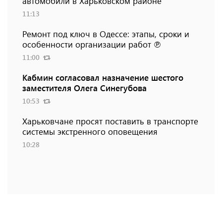
автомобили в Харьковском районе
11:13
Ремонт под ключ в Одессе: этапы, сроки и
особенности организации работ ℗
11:00
Кабмин согласовал назначение шестого
заместителя Олега Синегубова
10:53
Харьковчане просят поставить в транспорте
системы экстренного оповещения
10:28