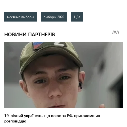
местные выборы
выборы 2020
ЦВК