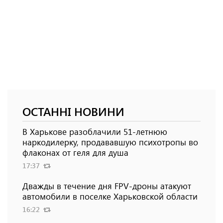
ОСТАННІ НОВИНИ
В Харькове разоблачили 51-летнюю
наркодилерку, продававшую психотропы во
флаконах от геля для душа
17:37
Дважды в течение дня FPV-дроны атакуют
автомобили в поселке Харьковской области
16:22