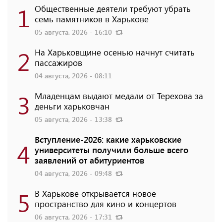
1
Общественные деятели требуют убрать
семь памятников в Харькове
05 августа, 2026 - 16:10
2
На Харьковщине осенью начнут считать
пассажиров
04 августа, 2026 - 08:11
3
Младенцам выдают медали от Терехова за
деньги харьковчан
05 августа, 2026 - 13:38
Вступление-2026: какие харьковские
4
университеты получили больше всего
заявлений от абитуриентов
04 августа, 2026 - 09:48
5
В Харькове открывается новое
пространство для кино и концертов
06 августа, 2026 - 17:31