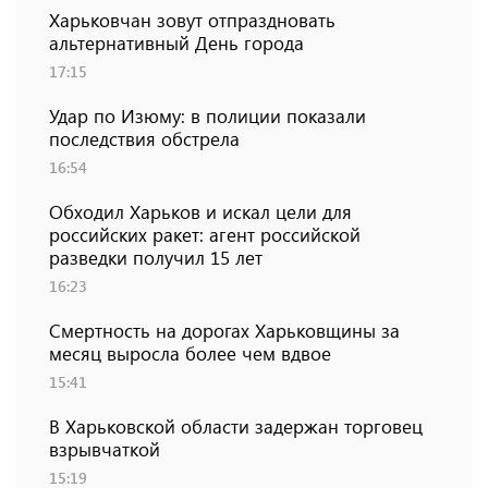
Харьковчан зовут отпраздновать
альтернативный День города
17:15
Удар по Изюму: в полиции показали
последствия обстрела
16:54
Обходил Харьков и искал цели для
российских ракет: агент российской
разведки получил 15 лет
16:23
Смертность на дорогах Харьковщины за
месяц выросла более чем вдвое
15:41
В Харьковской области задержан торговец
взрывчаткой
15:19