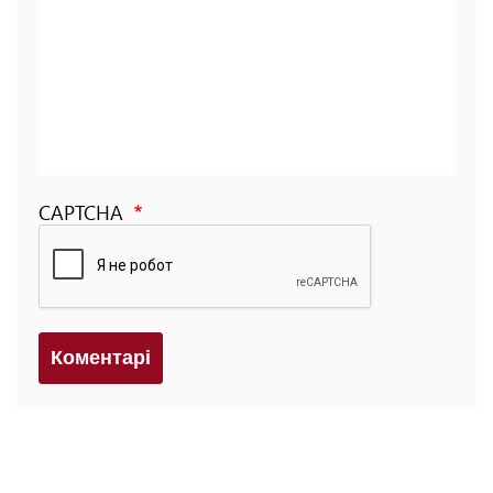
CAPTCHA
Коментарi