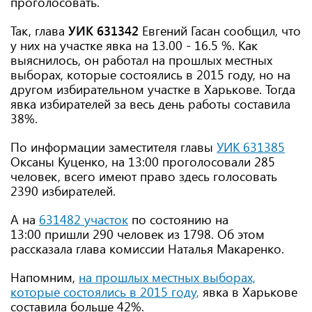
проголосовать.
Так, глава
УИК 631342
Евгений Гасан сообщил, что
у них на участке явка на 13.00 - 16.5 %. Как
выяснилось, он работал на прошлых местных
выборах, которые состоялись в 2015 году, но на
другом избирательном участке в Харькове. Тогда
явка избирателей за весь день работы составила
38%.
По информации заместителя главы
УИК 631385
Оксаны Куценко, на 13:00 проголосовали 285
человек, всего имеют право здесь голосовать
2390 избирателей.
А на
631482 участок
по состоянию на
13:00 пришли 290 человек из 1798. Об этом
рассказала глава комиссии Наталья Макаренко.
Напомним,
на прошлых местных выборах,
которые состоялись в 2015 году,
явка в Харькове
составила больше 42%.