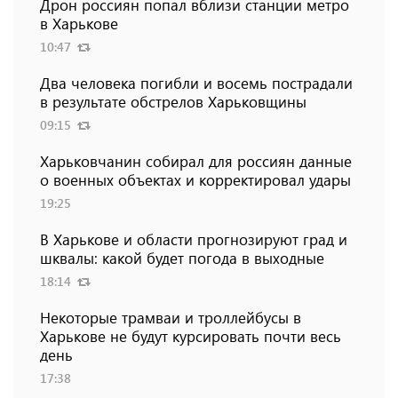
Дрон россиян попал вблизи станции метро
в Харькове
10:47
Два человека погибли и восемь пострадали
в результате обстрелов Харьковщины
09:15
Харьковчанин собирал для россиян данные
о военных объектах и ​​корректировал удары
19:25
В Харькове и области прогнозируют град и
шквалы: какой будет погода в выходные
18:14
Некоторые трамваи и троллейбусы в
Харькове не будут курсировать почти весь
день
17:38