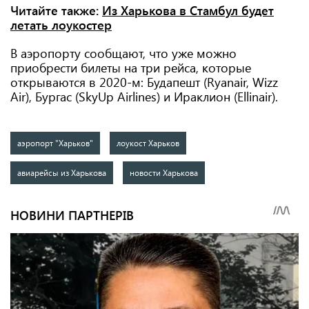
Читайте также:
Из Харькова в Стамбул будет
летать лоукостер
В аэропорту сообщают, что уже можно
приобрести билеты на три рейса, которые
открываются в 2020-м: Будапешт (Ryanair, Wizz
Air), Бургас (SkyUp Airlines) и Ираклион (Ellinair).
аэропорт "Харьков"
лоукост Харьков
авиарейсы из Харькова
новости Харькова