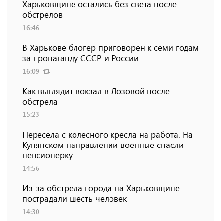
Харьковщине остались без света после
обстрелов
16:46
В Харькове блогер приговорен к семи годам
за пропаганду СССР и России
16:09
Как выглядит вокзал в Лозовой после
обстрела
15:23
Пересела с колесного кресла на работа. На
Купянском направлении военные спасли
пенсионерку
14:56
Из-за обстрела города на Харьковщине
пострадали шесть человек
14:30