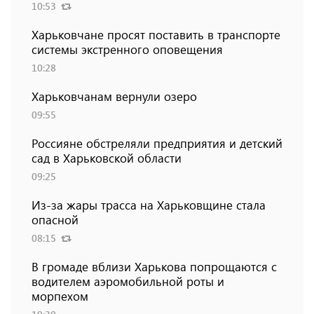
10:53
Харьковчане просят поставить в транспорте
системы экстренного оповещения
10:28
Харьковчанам вернули озеро
09:55
Россияне обстреляли предприятия и детский
сад в Харьковской области
09:25
Из-за жары трасса на Харьковщине стала
опасной
08:15
В громаде вблизи Харькова попрощаются с
водителем аэромобильной роты и
морпехом