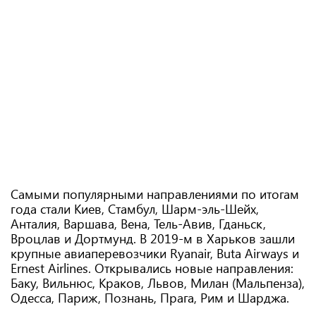
Самыми популярными направлениями по итогам
года стали Киев, Стамбул, Шарм-эль-Шейх,
Анталия, Варшава, Вена, Тель-Авив, Гданьск,
Вроцлав и Дортмунд. В 2019-м в Харьков зашли
крупные авиаперевозчики Ryanair, Buta Airways и
Ernest Airlines. Открывались новые направления:
Баку, Вильнюс, Краков, Львов, Милан (Мальпенза),
Одесса, Париж, Познань, Прага, Рим и Шарджа.