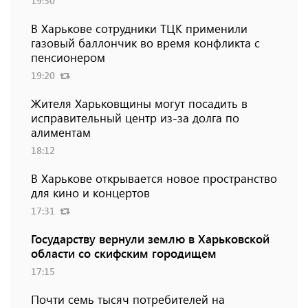
19:30
В Харькове сотрудники ТЦК применили
газовый баллончик во время конфликта с
пенсионером
19:20
Жителя Харьковщины могут посадить в
исправительный центр из-за долга по
алиментам
18:12
В Харькове открывается новое пространство
для кино и концертов
17:31
Государству вернули землю в Харьковской
области со скифским городищем
17:15
Почти семь тысяч потребителей на