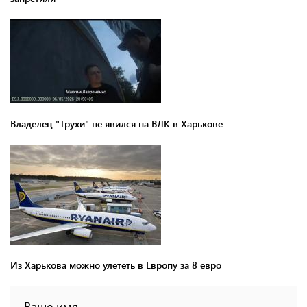
Владелец "Трухи" не явился на ВЛК в Харькове
Из Харькова можно улететь в Европу за 8 евро
Ваше имя