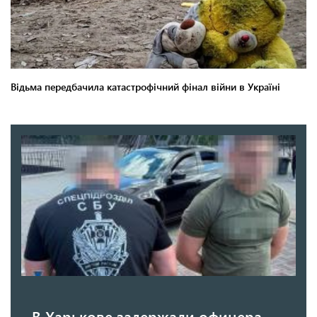
В Харькове задержали офицера