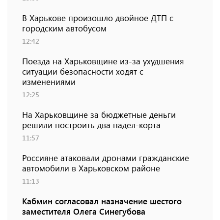
В Харькове произошло двойное ДТП с
городским автобусом
12:42
Поезда на Харьковщине из-за ухудшения
ситуации безопасности ходят с
изменениями
12:25
На Харьковщине за бюджетные деньги
решили построить два падел-корта
11:57
Россияне атаковали дронами гражданские
автомобили в Харьковском районе
11:13
Кабмин согласовал назначение шестого
заместителя Олега Синегубова