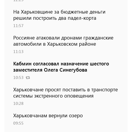
На Харьковщине за бюджетные деньги
решили построить два падел-корта
11:57
Россияне атаковали дронами гражданские
автомобили в Харьковском районе
11:13
Кабмин согласовал назначение шестого
заместителя Олега Синегубова
10:53
Харьковчане просят поставить в транспорте
системы экстренного оповещения
10:28
Харьковчанам вернули озеро
09:55