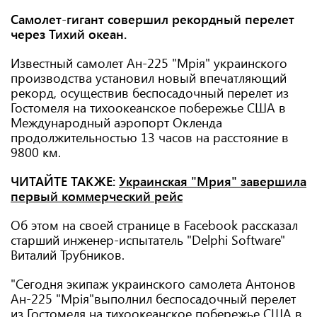
Самолет-гигант совершил рекордный перелет
через Тихий океан.
Известный самолет Ан-225 "Мрія" украинского
производства установил новый впечатляющий
рекорд, осуществив беспосадочный перелет из
Гостомеля на тихоокеанское побережье США в
Международный аэропорт Окленда
продолжительностью 13 часов на расстояние в
9800 км.
ЧИТАЙТЕ ТАКЖЕ:
Украинская "Мрия" завершила
первый коммерческий рейс
Об этом на своей странице в Facebook рассказал
старший инженер-испытатель "Delphi Software"
Виталий Трубников.
"Сегодня экипаж украинского самолета Антонов
Ан-225 "Мрія"выполнил беспосадочный перелет
из Гостомеля на тихоокеанское побережье США в