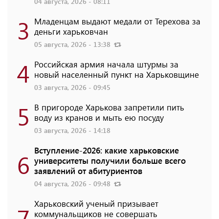
04 августа, 2026 - 08:11
3
Младенцам выдают медали от Терехова за
деньги харьковчан
05 августа, 2026 - 13:38
4
Российская армия начала штурмы за
новый населенный пункт на Харьковщине
03 августа, 2026 - 09:45
5
В пригороде Харькова запретили пить
воду из кранов и мыть ею посуду
03 августа, 2026 - 14:18
Вступление-2026: какие харьковские
6
университеты получили больше всего
заявлений от абитуриентов
04 августа, 2026 - 09:48
Харьковский ученый призывает
7
коммунальщиков не совершать