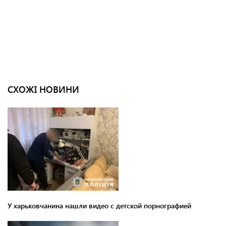
СХОЖІ НОВИНИ
У харьковчанина нашли видео с детской порнографией