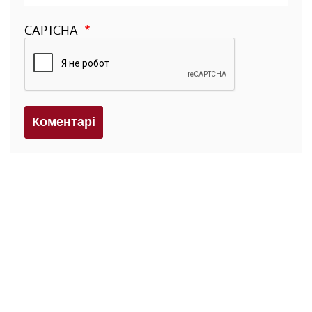
CAPTCHA
Коментарi