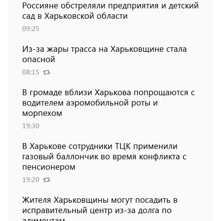
Россияне обстреляли предприятия и детский
сад в Харьковской области
09:25
Из-за жары трасса на Харьковщине стала
опасной
08:15
В громаде вблизи Харькова попрощаются с
водителем аэромобильной роты и
морпехом
19:30
В Харькове сотрудники ТЦК применили
газовый баллончик во время конфликта с
пенсионером
19:20
Жителя Харьковщины могут посадить в
исправительный центр из-за долга по
алиментам