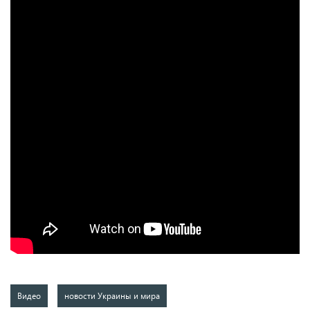
Видео
новости Украины и мира