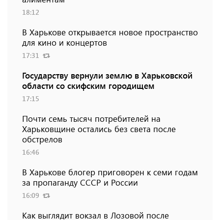
18:12
В Харькове открывается новое пространство
для кино и концертов
17:31
Государству вернули землю в Харьковской
области со скифским городищем
17:15
Почти семь тысяч потребителей на
Харьковщине остались без света после
обстрелов
16:46
В Харькове блогер приговорен к семи годам
за пропаганду СССР и России
16:09
Как выглядит вокзал в Лозовой после