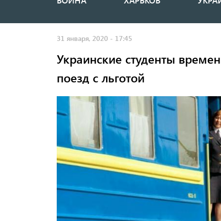
ВОЙНА
ХАРЬКОВ
УКРА
Основная
навигация
31 января, 2020 - 17:45
Украинские студенты времен
поезд с льготой