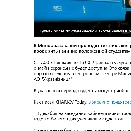
Купить билет по студенческой льготе нельзя в 
В Минобразовании проводят технические р
проверить наличие положенной студентам 
С 17:00 31 января по 15:00 2 февраля услуга
онлайн-сервисы не будет доступна. Это связа
образовательном электронном реестре Минис
АО "Укрзалізниця".
В указанный период студенты могут приобрес
Как писал KHARKIV Today,
в Украине появятся
18 декабря на заседании Кабинета министро
годов е-билетов для учеников и студентов.
"Е-документы будут подтверждением статуса 