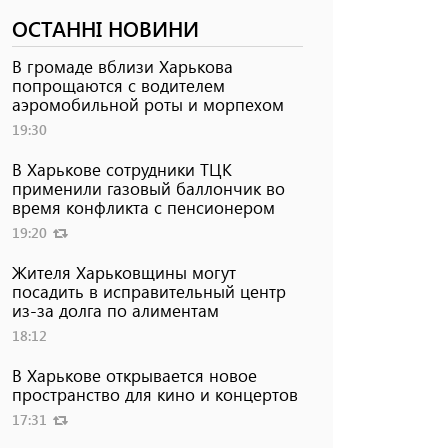
ОСТАННІ НОВИНИ
В громаде вблизи Харькова
попрощаются с водителем
аэромобильной роты и морпехом
19:30
В Харькове сотрудники ТЦК
применили газовый баллончик во
время конфликта с пенсионером
19:20
Жителя Харьковщины могут
посадить в исправительный центр
из-за долга по алиментам
18:12
В Харькове открывается новое
пространство для кино и концертов
17:31