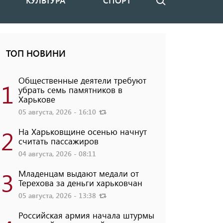
КУЛЬТУРА
СПОРТ
Поиск
ТОП НОВИНИ
Общественные деятели требуют
1
убрать семь памятников в
Харькове
05 августа, 2026 - 16:10
2
На Харьковщине осенью начнут
считать пассажиров
04 августа, 2026 - 08:11
3
Младенцам выдают медали от
Терехова за деньги харьковчан
05 августа, 2026 - 13:38
Российская армия начала штурмы