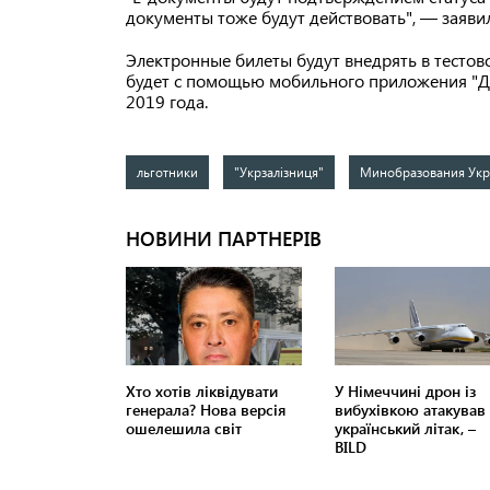
документы тоже будут действовать", — заяви
Электронные билеты будут внедрять в тесто
будет с помощью мобильного приложения "Ді
2019 года.
льготники
"Укрзалізниця"
Минобразования Ук