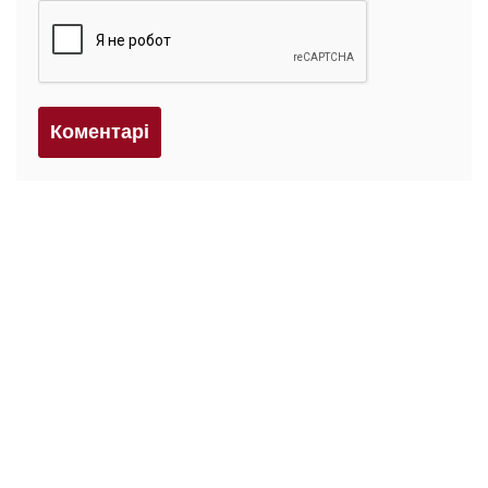
Коментарi