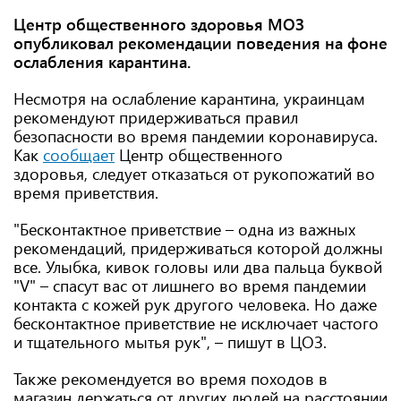
Центр общественного здоровья МОЗ
опубликовал рекомендации поведения на фоне
ослабления карантина.
Несмотря на ослабление карантина, украинцам
рекомендуют придерживаться правил
безопасности во время пандемии коронавируса.
Как
сообщает
Центр общественного
здоровья, следует отказаться от рукопожатий во
время приветствия.
"Бесконтактное приветствие – одна из важных
рекомендаций, придерживаться которой должны
все. Улыбка, кивок головы или два пальца буквой
"V" – спасут вас от лишнего во время пандемии
контакта с кожей рук другого человека. Но даже
бесконтактное приветствие не исключает частого
и тщательного мытья рук", – пишут в ЦОЗ.
Также рекомендуется во время походов в
магазин держаться от других людей на расстоянии