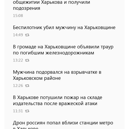
общежитии Харькова и получили
подозрения
15:08
Беспилотник убил мужчину на Харьковщине
14:49
В громаде на Харьковщине объявили траур
по погибшим железнодорожникам
13:22
Мужчина подорвался на взрывчатке в
Харьковском районе
12:26
В Харькове потушили пожар на складе
издательства после вражеской атаки
11:31
Дрон россиян попал вблизи станции метро
в Харькове