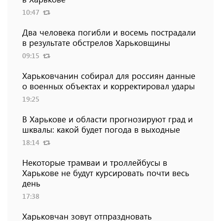
10:47
Два человека погибли и восемь пострадали
в результате обстрелов Харьковщины
09:15
Харьковчанин собирал для россиян данные
о военных объектах и ​​корректировал удары
19:25
В Харькове и области прогнозируют град и
шквалы: какой будет погода в выходные
18:14
Некоторые трамваи и троллейбусы в
Харькове не будут курсировать почти весь
день
17:38
Харьковчан зовут отпраздновать