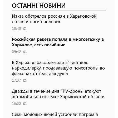
ОСТАННІ НОВИНИ
Из-за обстрелов россиян в Харьковской
области погиб человек
10:40
Российская ракета попала в многоэтажку в
Харькове, есть погибшие
09:42
В Харькове разоблачили 51-летнюю
наркодилерку, продававшую психотропы во
флаконах от геля для душа
17:37
Дважды в течение дня FPV-дроны атакуют
автомобили в поселке Харьковской области
16:22
Семь молодых людей устроили погром в