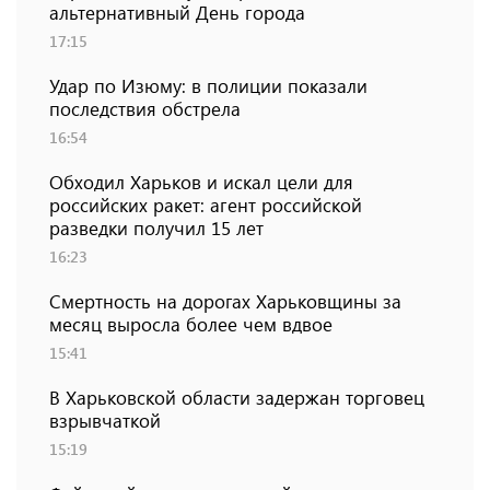
альтернативный День города
17:15
Удар по Изюму: в полиции показали
последствия обстрела
16:54
Обходил Харьков и искал цели для
российских ракет: агент российской
разведки получил 15 лет
16:23
Смертность на дорогах Харьковщины за
месяц выросла более чем вдвое
15:41
В Харьковской области задержан торговец
взрывчаткой
15:19