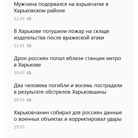
Мужчина подорвался на взрывчатке в
Харьковском районе
12:26
В Харькове потушили пожар на складе
издательства после вражеской атаки
11:31
Дрон россиян попал вблизи станции метро
в Харькове
10:47
Два человека погибли и восемь пострадали
в результате обстрелов Харьковщины
09:15
Харьковчанин собирал для россиян данные
о военных объектах и ​​корректировал удары
19:25